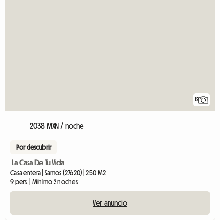
12
2038 MXN / noche
Por descubrir
La Casa De Tu Vida
Casa entera | Samos (27620) | 250 M2
9 pers. | Mínimo 2 noches
Ver anuncio