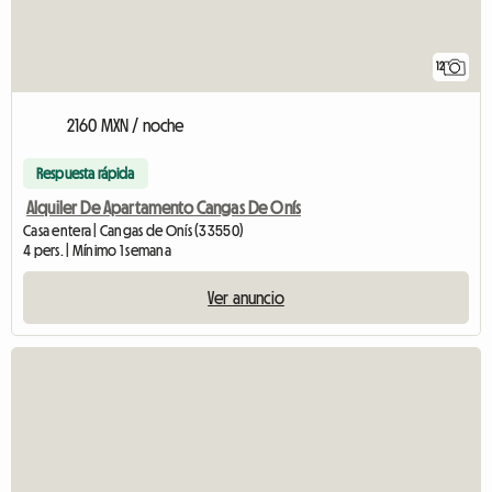
12
2160 MXN / noche
Respuesta rápida
Alquiler De Apartamento Cangas De Onís
Casa entera | Cangas de Onís (33550)
4 pers. | Mínimo 1 semana
Ver anuncio