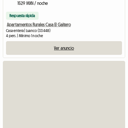
1529 MXN / noche
Respuesta rápida
Apartamentos Rurales Casa El Gaitero
Casa entera | Luanco (33448)
4 pers. | Mínimo 1 noche
Ver anuncio