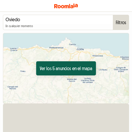
Filtros
En cualquier momento
Ver los 5 anuncios en el mapa