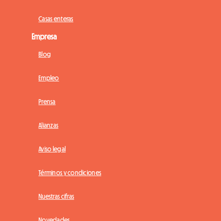
Casas enteras
Empresa
Blog
Empleo
Prensa
Alianzas
Aviso legal
Términos y condiciones
Nuestras cifras
Novedades