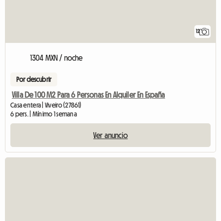
12
1304 MXN / noche
Por descubrir
Villa De 100 M2 Para 6 Personas En Alquiler En España
Casa entera | Viveiro (27861)
6 pers. | Mínimo 1 semana
Ver anuncio