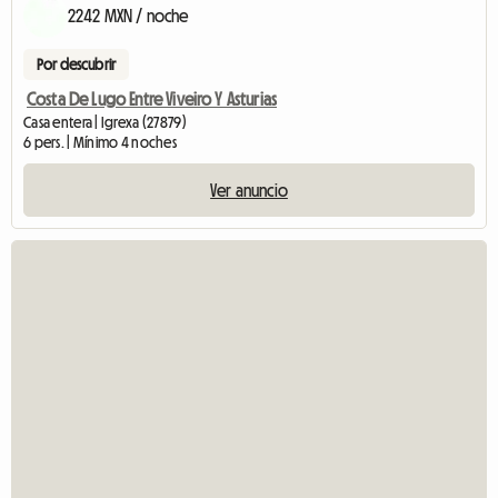
2242 MXN / noche
Por descubrir
Costa De Lugo Entre Viveiro Y Asturias
Casa entera | Igrexa (27879)
6 pers. | Mínimo 4 noches
Ver anuncio