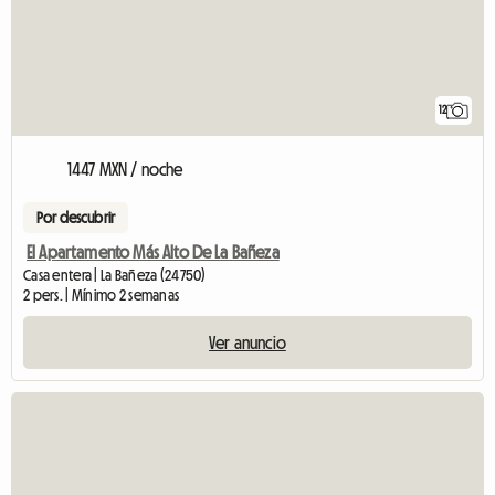
12
1447 MXN / noche
Por descubrir
El Apartamento Más Alto De La Bañeza
Casa entera | La Bañeza (24750)
2 pers. | Mínimo 2 semanas
Ver anuncio