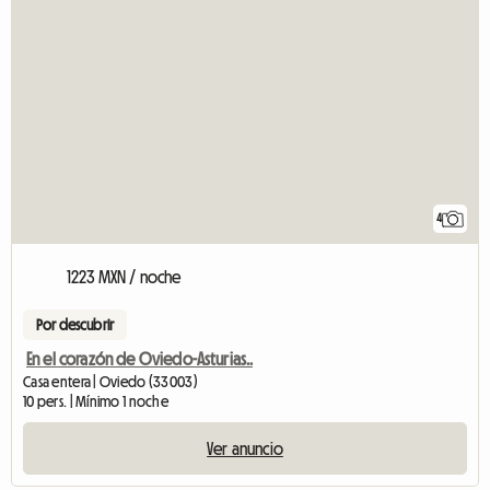
4
1223 MXN / noche
Por descubrir
En el corazón de Oviedo-Asturias..
Casa entera | Oviedo (33003)
10 pers. | Mínimo 1 noche
Ver anuncio