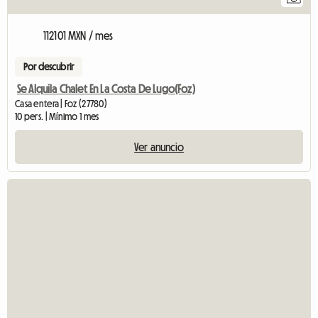
112101 MXN / mes
Por descubrir
Se Alquila Chalet En La Costa De Lugo(Foz)
Casa entera | Foz (27780)
10 pers. | Mínimo 1 mes
Ver anuncio