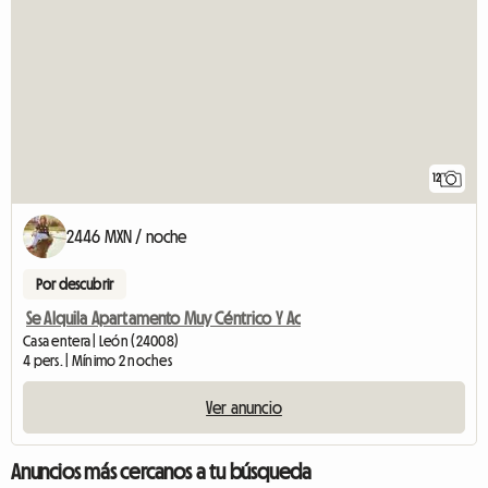
12
2446 MXN / noche
Por descubrir
Se Alquila Apartamento Muy Céntrico Y Ac
Casa entera | León (24008)
4 pers. | Mínimo 2 noches
Ver anuncio
Anuncios más cercanos a tu búsqueda