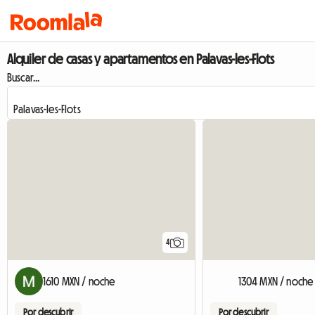
Alquiler de casas y apartamentos en Palavas-les-Flots
Buscar...
4
1610 MXN / noche
1304 MXN / noche
Por descubrir
Por descubrir