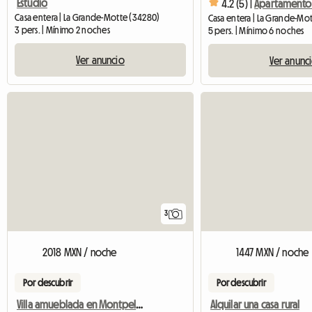
Estudio
4.2 (5) |
Casa entera | La Grande-Motte (34280)
3 pers. | Mínimo 2 noches
5 pers. | Mínimo 6 noches
Ver anuncio
Ver anunc
3
2018 MXN / noche
1447 MXN / noche
Por descubrir
Por descubrir
Villa amueblada en Montpellier
Alquilar una casa rural