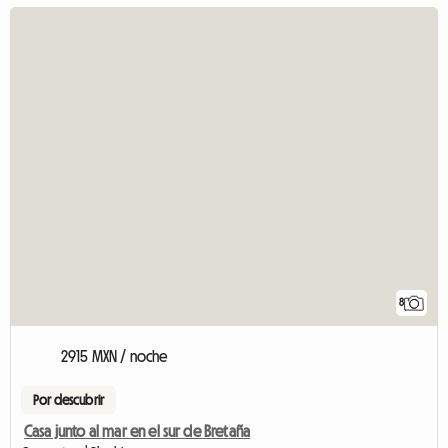
8
2915 MXN / noche
Por descubrir
Casa junto al mar en el sur de Bretaña