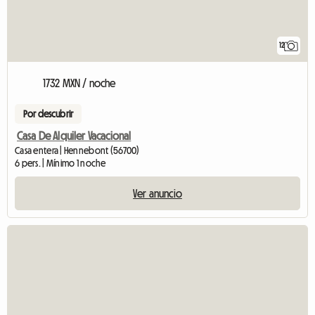
12
1732 MXN / noche
Por descubrir
Casa De Alquiler Vacacional
Casa entera | Hennebont (56700)
6 pers. | Mínimo 1 noche
Ver anuncio