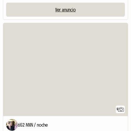
Ver anuncio
5
652 MXN / noche