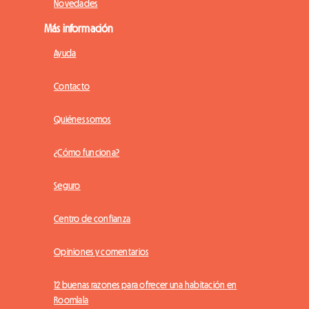
Novedades
Más información
Ayuda
Contacto
Quiénes somos
¿Cómo funciona?
Seguro
Centro de confianza
Opiniones y comentarios
12 buenas razones para ofrecer una habitación en
Roomlala