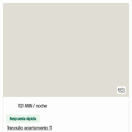
7
1121 MXN / noche
Respuesta rápida
Tranquilo apartamento T1