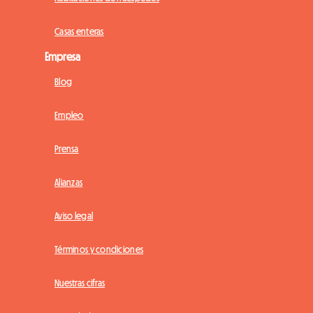
Casas enteras
Empresa
Blog
Empleo
Prensa
Alianzas
Aviso legal
Términos y condiciones
Nuestras cifras