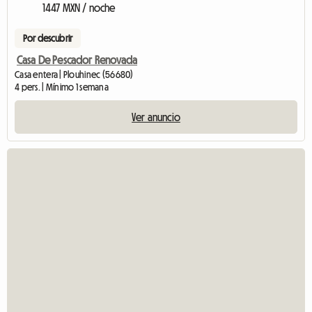
1447 MXN / noche
Por descubrir
Casa De Pescador Renovada
Casa entera | Plouhinec (56680)
4 pers. | Mínimo 1 semana
Ver anuncio