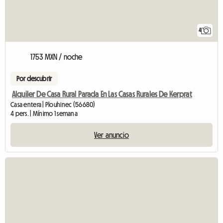
4
1753 MXN / noche
Por descubrir
Alquiler De Casa Rural Parada En Las Casas Rurales De Kerprat
Casa entera | Plouhinec (56680)
4 pers. | Mínimo 1 semana
Ver anuncio