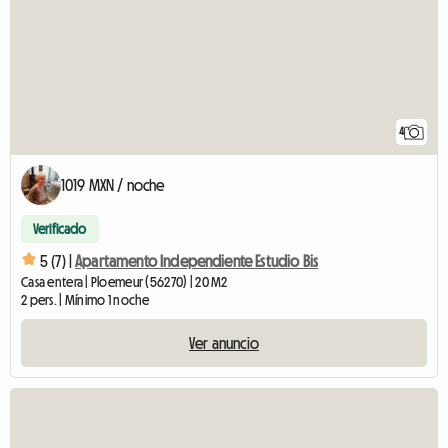
4
1019 MXN / noche
Verificado
5 (7) |
Apartamento Independiente Estudio Bis
Casa entera | Ploemeur (56270) | 20 M2
2 pers. | Mínimo 1 noche
Ver anuncio