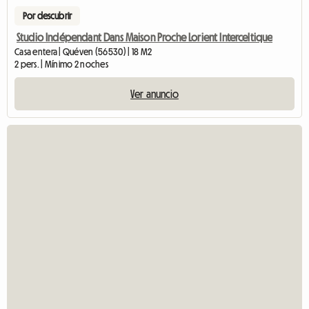
Por descubrir
Studio Indépendant Dans Maison Proche Lorient Interceltique
Casa entera | Quéven (56530) | 18 M2
2 pers. | Mínimo 2 noches
Ver anuncio