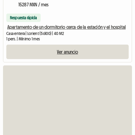
15287 MXN / mes
Respuesta rápida
Apartamento de un dormitorio cerca de la estación y el hospital
Casa entera | Lorient (56100) | 40 M2
1 pers. | Mínimo 1 mes
Ver anuncio