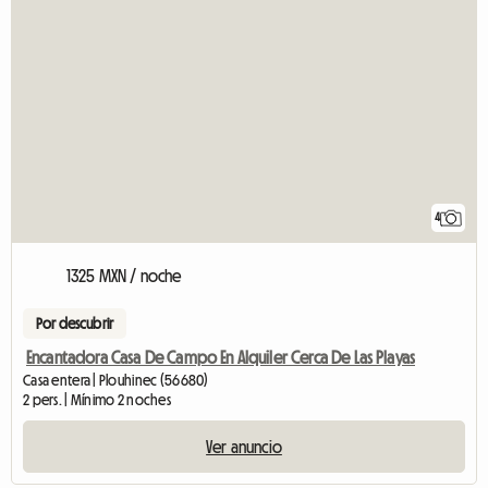
4
1325 MXN / noche
Por descubrir
Encantadora Casa De Campo En Alquiler Cerca De Las Playas
Casa entera | Plouhinec (56680)
2 pers. | Mínimo 2 noches
Ver anuncio