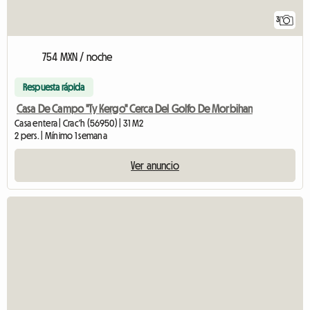
3
754 MXN / noche
Respuesta rápida
Casa De Campo "Ty Kergo" Cerca Del Golfo De Morbihan
Casa entera | Crac'h (56950) | 31 M2
2 pers. | Mínimo 1 semana
Ver anuncio