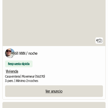
4
611 MXN / noche
Respuesta rápida
Vivienda
Casa entera | Ploemeur (56270)
3 pers. | Mínimo 2 noches
Ver anuncio