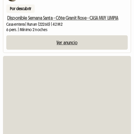
Por descubrir
Disponible Semana Santa - Côte Granit Rose - CASA MUY LIMPIA
Casa entera | Runan (22260) | 42 M2
6 pers. | Mínimo 2 noches
Ver anuncio