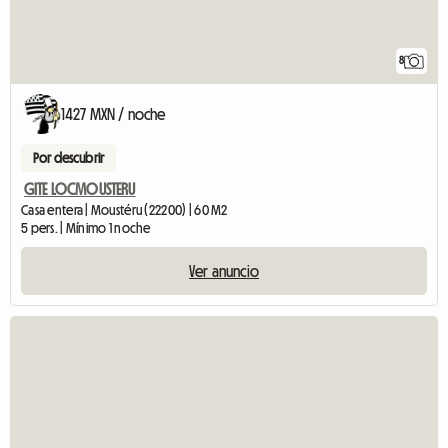
8
1427 MXN / noche
Por descubrir
GITE LOCMOUSTERU
Casa entera | Moustéru (22200) | 60 M2
5 pers. | Mínimo 1 noche
Ver anuncio