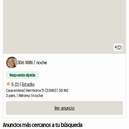
6
306 MXN / noche
Respuesta rápida
5 (2) |
Estudio
Casa entera | Kermoroc'h (22140) | 30 M2
2 pers. | Mínimo 1 noche
Ver anuncio
Anuncios más cercanos a tu búsqueda