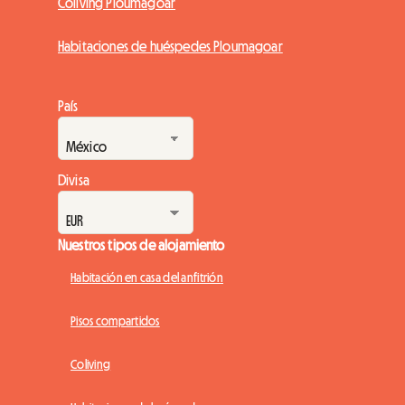
Coliving Ploumagoar
Habitaciones de huéspedes Ploumagoar
País
Divisa
Nuestros tipos de alojamiento
Habitación en casa del anfitrión
Pisos compartidos
Coliving