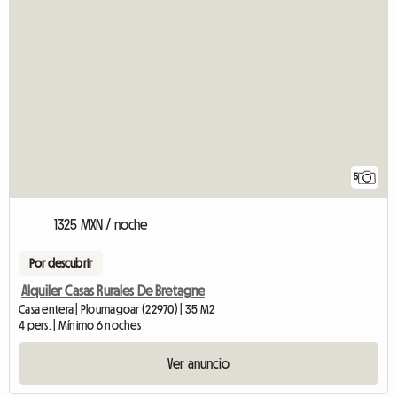
5
1325 MXN / noche
Por descubrir
Alquiler Casas Rurales De Bretagne
Casa entera | Ploumagoar (22970) | 35 M2
4 pers. | Mínimo 6 noches
Ver anuncio