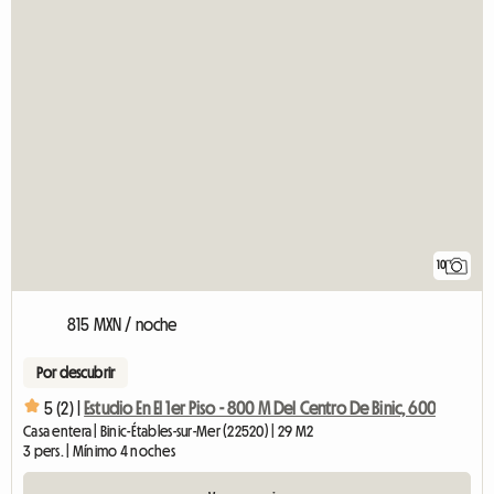
10
815 MXN / noche
Por descubrir
5 (2) |
Estudio En El 1er Piso - 800 M Del Centro De Binic, 600
Casa entera | Binic-Étables-sur-Mer (22520) | 29 M2
3 pers. | Mínimo 4 noches