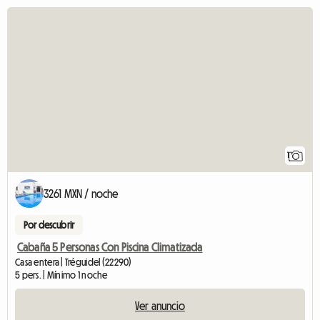
Ver el anuncio
1
3261 MXN / noche
Por descubrir
Cabaña 5 Personas Con Piscina Climatizada
Casa entera | Tréguidel (22290)
5 pers. | Mínimo 1 noche
Ver anuncio