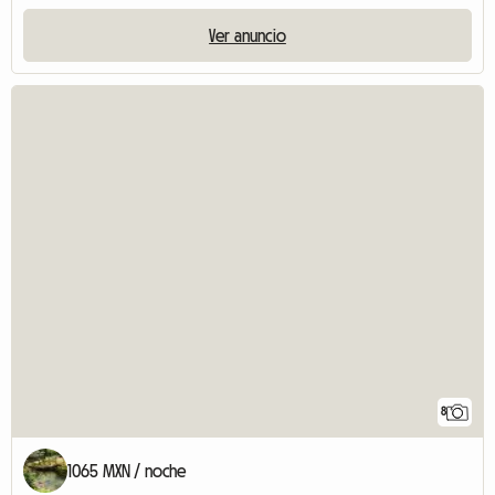
Ver anuncio
8
1065 MXN / noche