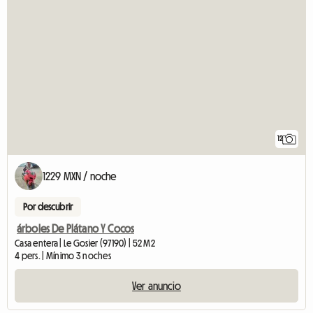
12
1229 MXN / noche
Por descubrir
árboles De Plátano Y Cocos
Casa entera | Le Gosier (97190) | 52 M2
4 pers. | Mínimo 3 noches
Ver anuncio