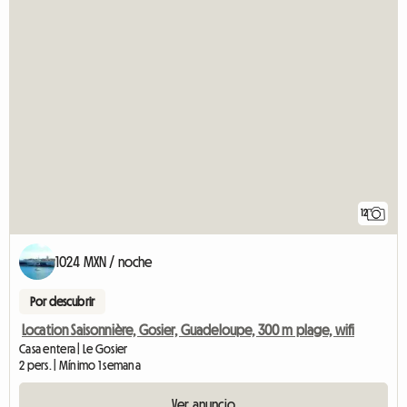
12
1024 MXN / noche
Por descubrir
Location Saisonnière, Gosier, Guadeloupe, 300 m plage, wifi
Casa entera | Le Gosier
2 pers. | Mínimo 1 semana
Ver anuncio