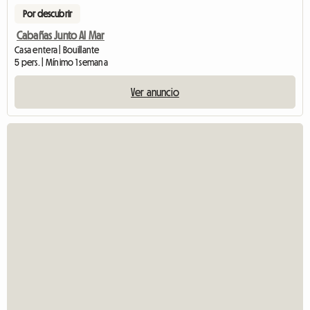
Por descubrir
Cabañas Junto Al Mar
Casa entera | Bouillante
5 pers. | Mínimo 1 semana
Ver anuncio