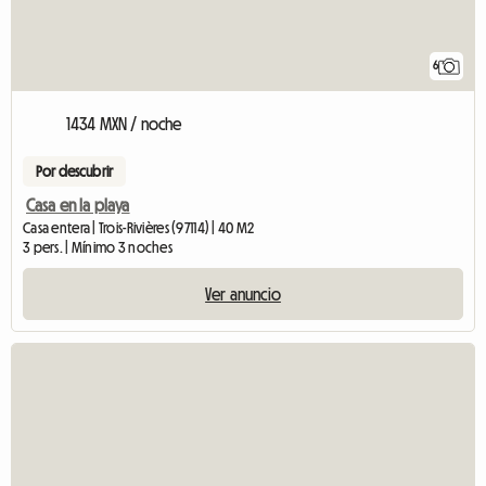
6
1434 MXN / noche
Por descubrir
Casa en la playa
Casa entera | Trois-Rivières (97114) | 40 M2
3 pers. | Mínimo 3 noches
Ver anuncio