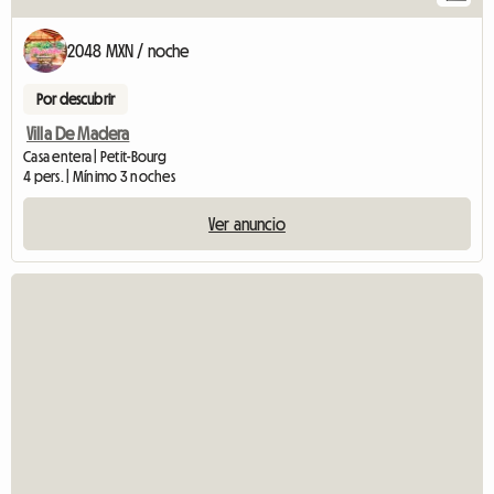
2048 MXN / noche
Por descubrir
Villa De Madera
Casa entera | Petit-Bourg
4 pers. | Mínimo 3 noches
Ver anuncio