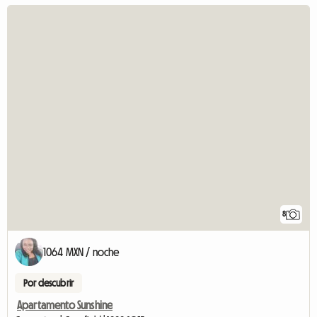
8
1064 MXN / noche
Por descubrir
Apartamento Sunshine