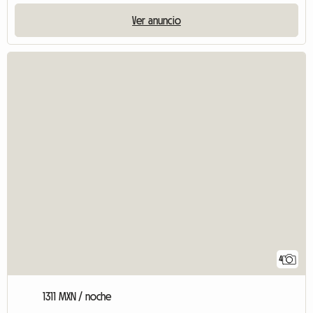
Ver anuncio
4
1311 MXN / noche