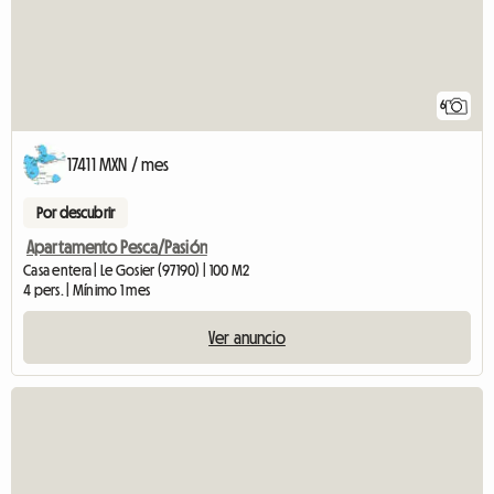
6
17411 MXN / mes
Por descubrir
Apartamento Pesca/Pasión
Casa entera | Le Gosier (97190) | 100 M2
4 pers. | Mínimo 1 mes
Ver anuncio