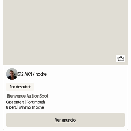
11
512 MXN / noche
Por descubrir
Bienvenue Au Zion Spot
Casa entera | Portsmouth
8 pers. | Mínimo 1 noche
Ver anuncio