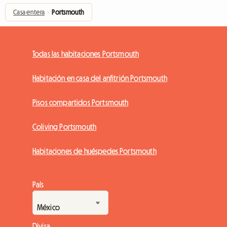
Casa entera
›
Portsmouth
Todas las habitaciones Portsmouth
Habitación en casa del anfitrión Portsmouth
Pisos compartidos Portsmouth
Coliving Portsmouth
Habitaciones de huéspedes Portsmouth
País
Divisa