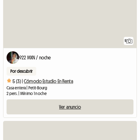
5
922 MXN / noche
Por descubrir
5 (3) |
Cómodo Estudio En Renta
Casa entera | Petit-Bourg
2 pers. | Mínimo 1 noche
Ver anuncio