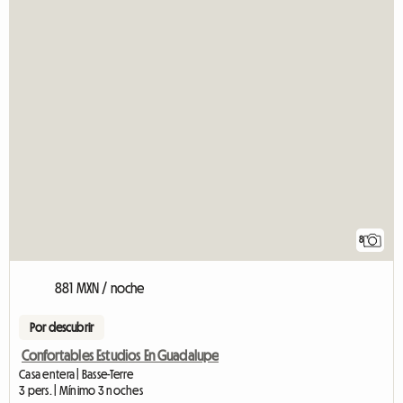
8
881 MXN / noche
Por descubrir
Confortables Estudios En Guadalupe
Casa entera | Basse-Terre
3 pers. | Mínimo 3 noches