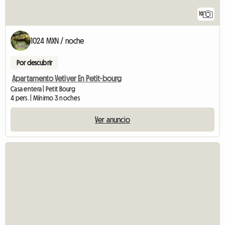
10
1024 MXN / noche
Por descubrir
Apartamento Vetiver En Petit-bourg
Casa entera | Petit Bourg
4 pers. | Mínimo 3 noches
Ver anuncio