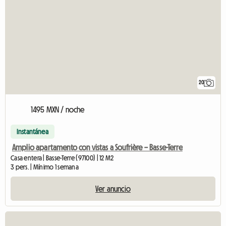
20
1495 MXN / noche
Instantánea
Amplio apartamento con vistas a Soufrière – Basse-Terre
Casa entera | Basse-Terre (97100) | 12 M2
3 pers. | Mínimo 1 semana
Ver anuncio