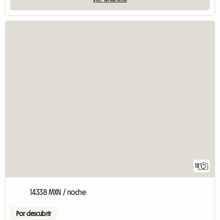
12
14338 MXN / noche
Por descubrir