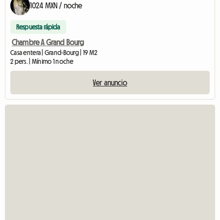
1024 MXN / noche
Respuesta rápida
Chambre A Grand Bourg
Casa entera | Grand-Bourg | 19 M2
2 pers. | Mínimo 1 noche
Ver anuncio