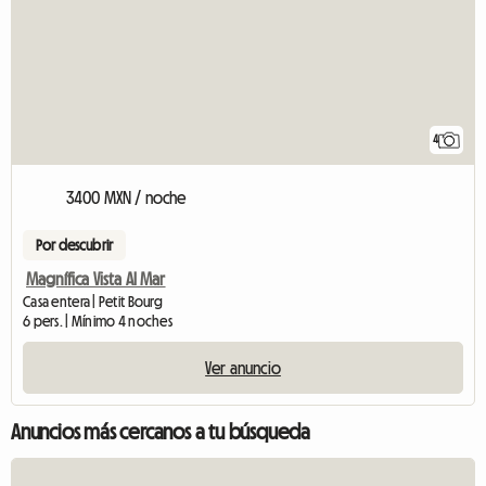
4
3400 MXN / noche
Por descubrir
Magnífica Vista Al Mar
Casa entera | Petit Bourg
6 pers. | Mínimo 4 noches
Ver anuncio
Anuncios más cercanos a tu búsqueda