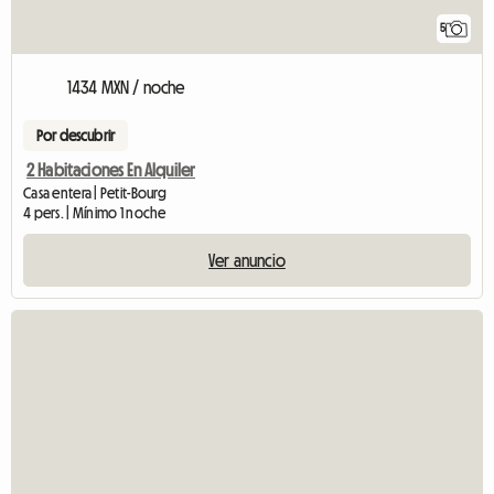
5
1434 MXN / noche
Por descubrir
2 Habitaciones En Alquiler
Casa entera | Petit-Bourg
4 pers. | Mínimo 1 noche
Ver anuncio