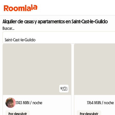
Alquiler de casas y apartamentos en Saint-Cast-le-Guildo
Buscar...
5
1743 MXN / noche
1764 MXN / noche
Por descubrir
Por descubrir