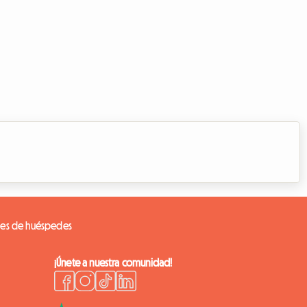
nes de huéspedes
¡Únete a nuestra comunidad!