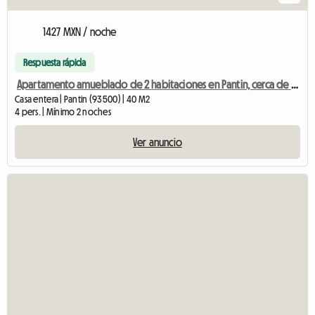
1427 MXN / noche
Respuesta rápida
Apartamento amueblado de 2 habitaciones en Pantin, cerca de París.
Casa entera | Pantin (93500) | 40 M2
4 pers. | Mínimo 2 noches
Ver anuncio