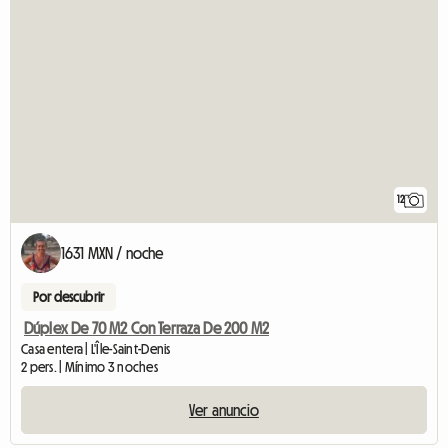
12
1631 MXN / noche
Por descubrir
Dúplex De 70 M2 Con Terraza De 200 M2
Casa entera | L'Île-Saint-Denis
2 pers. | Mínimo 3 noches
Ver anuncio