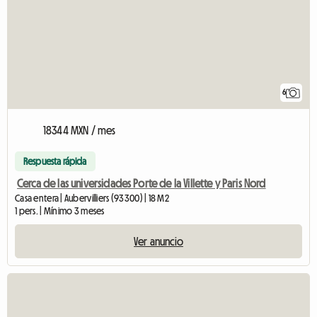
6
18344 MXN / mes
Respuesta rápida
Cerca de las universidades Porte de la Villette y Paris Nord
Casa entera | Aubervilliers (93300) | 18 M2
1 pers. | Mínimo 3 meses
Ver anuncio