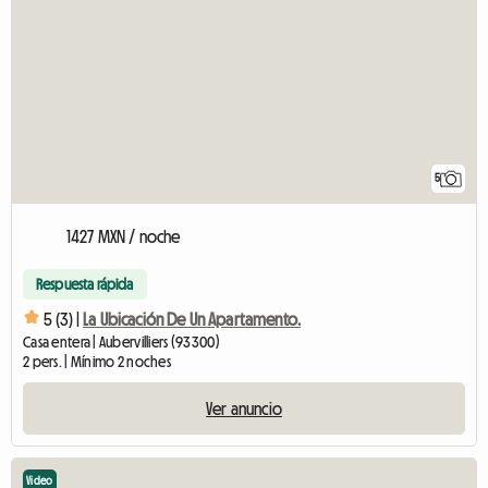
5
1427 MXN / noche
Respuesta rápida
5 (3) |
La Ubicación De Un Apartamento.
Casa entera | Aubervilliers (93300)
2 pers. | Mínimo 2 noches
Ver anuncio
Video