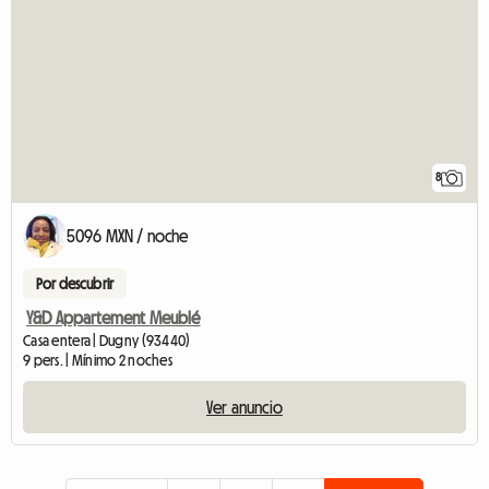
8
5096 MXN / noche
Por descubrir
Y&D Appartement Meublé
Casa entera | Dugny (93440)
9 pers. | Mínimo 2 noches
Ver anuncio