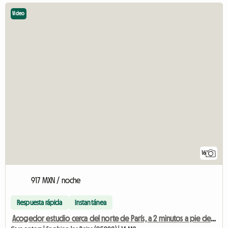
Video
16
917 MXN / noche
Respuesta rápida
Instantánea
Acogedor estudio cerca del norte de París, a 2 minutos a pie de la estación de tren,