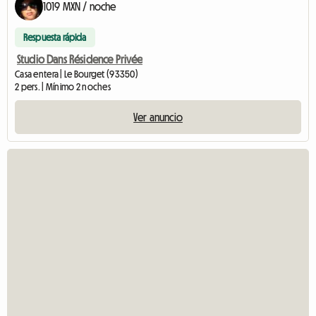
1019 MXN / noche
Respuesta rápida
Studio Dans Résidence Privée
Casa entera | Le Bourget (93350)
2 pers. | Mínimo 2 noches
Ver anuncio