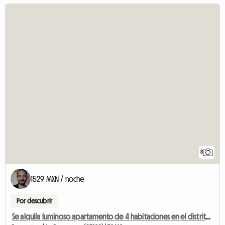
8
1529 MXN / noche
Por descubrir
Se alquila luminoso apartamento de 4 habitaciones en el distrito Datacenter de La Courneuve, 3 dormitorios