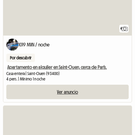
4
1019 MXN / noche
Por descubrir
Apartamento en alquiler en Saint-Ouen, cerca de París.
Casa entera | Saint-Ouen (93400)
4 pers. | Mínimo 1 noche
Ver anuncio