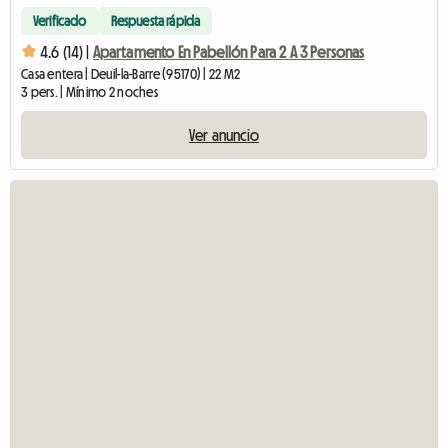
Verificado
Respuesta rápida
4.6 (14) |
Apartamento En Pabellón Para 2 A 3 Personas
Casa entera | Deuil-la-Barre (95170) | 22 M2
3 pers. | Mínimo 2 noches
Ver anuncio