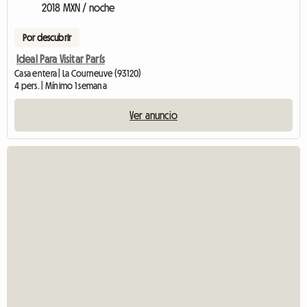
2018 MXN / noche
Por descubrir
Ideal Para Visitar París
Casa entera | La Courneuve (93120)
4 pers. | Mínimo 1 semana
Ver anuncio