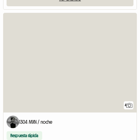
4
1304 MXN / noche
Respuesta rápida