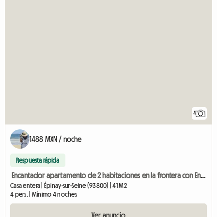
4
1488 MXN / noche
Respuesta rápida
Encantador apartamento de 2 habitaciones en la frontera con Enghien y cerca de París
Casa entera | Épinay-sur-Seine (93800) | 41 M2
4 pers. | Mínimo 4 noches
Ver anuncio