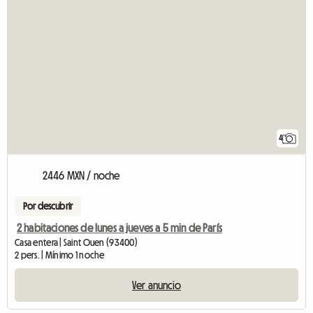
4
2446 MXN / noche
Por descubrir
2 habitaciones de lunes a jueves a 5 min de París
Casa entera | Saint Ouen (93400)
2 pers. | Mínimo 1 noche
Ver anuncio