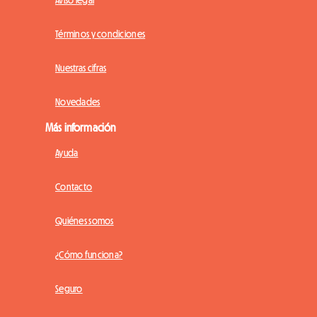
Aviso legal
Términos y condiciones
Nuestras cifras
Novedades
Más información
Ayuda
Contacto
Quiénes somos
¿Cómo funciona?
Seguro