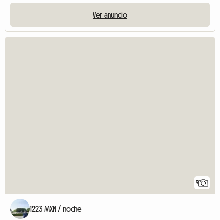
Ver anuncio
9
1223 MXN / noche