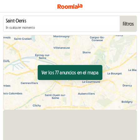
Filtros
En cualquier momento
Ver los 77 anuncios en el mapa