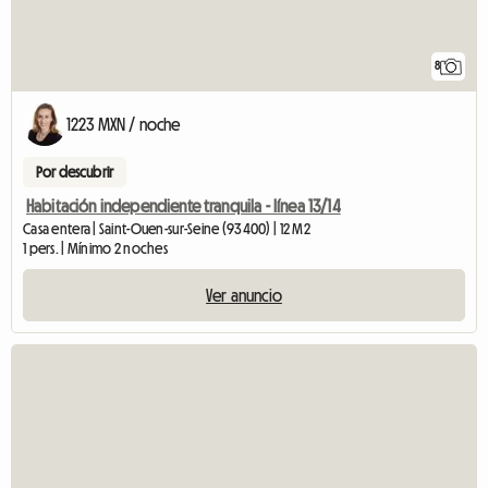
8
1223 MXN / noche
Por descubrir
Habitación independiente tranquila - línea 13/14
Casa entera | Saint-Ouen-sur-Seine (93400) | 12 M2
1 pers. | Mínimo 2 noches
Ver anuncio