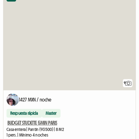
9
1427 MXN / noche
Respuesta rápida
Master
BUDGET STUDETTE 5MIN PARIS
Casa entera | Pantin (93500) | 8 M2
1 pers. | Mínimo 4 noches