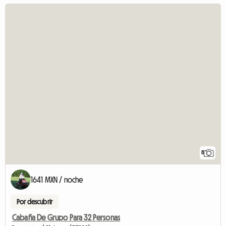
8
1641 MXN / noche
Por descubrir
Cabaña De Grupo Para 32 Personas