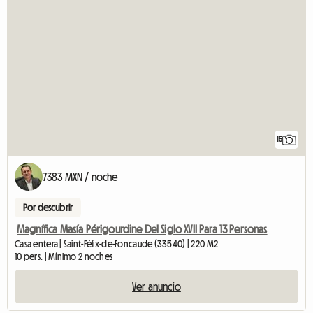
15
7383 MXN / noche
Por descubrir
Magnífica Masía Périgourdine Del Siglo XVII Para 13 Personas
Casa entera | Saint-Félix-de-Foncaude (33540) | 220 M2
10 pers. | Mínimo 2 noches
Ver anuncio