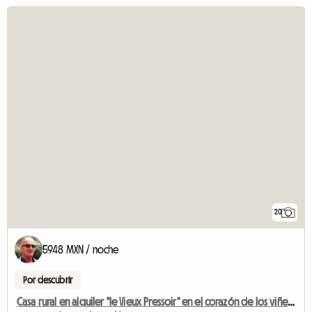
20
5948 MXN / noche
Por descubrir
Casa rural en alquiler "le Vieux Pressoir" en el corazón de los viñedos