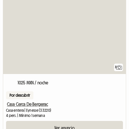
3
1025 MXN / noche
Por descubrir
Casa Cerca De Bergerac
Casa entera | Eynesse (33220)
4 pers. | Mínimo 1 semana
Ver anuncio