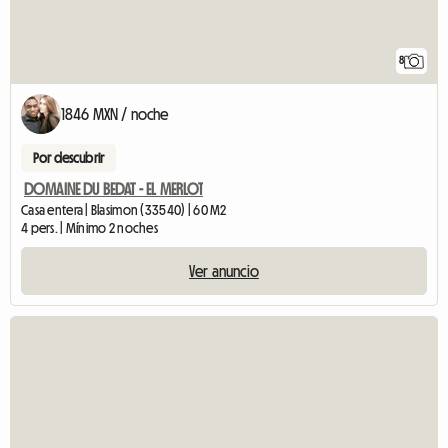
8
1846 MXN / noche
Por descubrir
DOMAINE DU BEDAT - EL MERLOT
Casa entera | Blasimon (33540) | 60 M2
4 pers. | Mínimo 2 noches
Ver anuncio