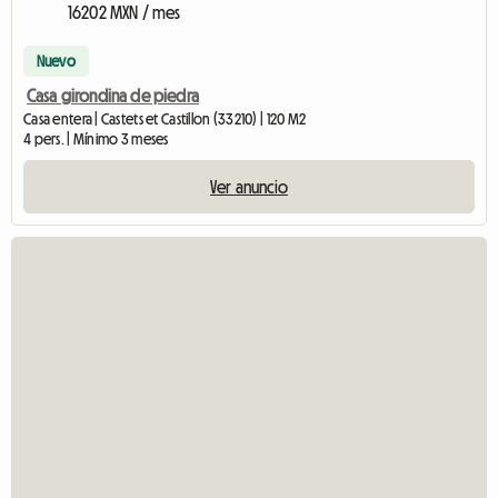
16202 MXN / mes
Nuevo
Casa girondina de piedra
Casa entera | Castets et Castillon (33210) | 120 M2
4 pers. | Mínimo 3 meses
Ver anuncio