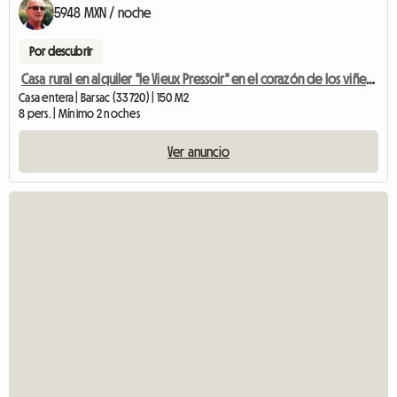
5948 MXN / noche
Por descubrir
Casa rural en alquiler "le Vieux Pressoir" en el corazón de los viñedos
Casa entera | Barsac (33720) | 150 M2
8 pers. | Mínimo 2 noches
Ver anuncio