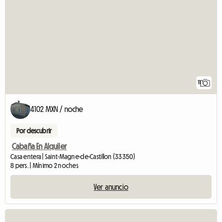
11
4102 MXN / noche
Por descubrir
Cabaña En Alquiler
Casa entera | Saint-Magne-de-Castillon (33350)
8 pers. | Mínimo 2 noches
Ver anuncio