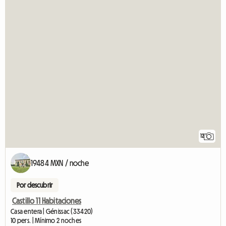
12
19484 MXN / noche
Por descubrir
Castillo 11 Habitaciones
Casa entera | Génissac (33420)
10 pers. | Mínimo 2 noches