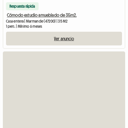
Respuesta rápida
Cómodo estudio amueblado de 35m2.
Casa entera | Marmande (47200) | 35 M2
1 pers. | Mínimo 6 meses
Ver anuncio