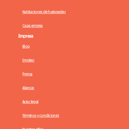
Habitaciones de huéspedes
Casas enteras
Empresa
Blog
Empleo
Prensa
Alianzas
Aviso legal
Términos y condiciones