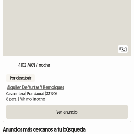
12
4102 MXN / noche
Por descubrir
Alquiler De Yurtas Y Remolques
Casa entera | Pondaurat (33190)
8 pers. | Mínimo 1 noche
Ver anuncio
Anuncios más cercanos a tu búsqueda