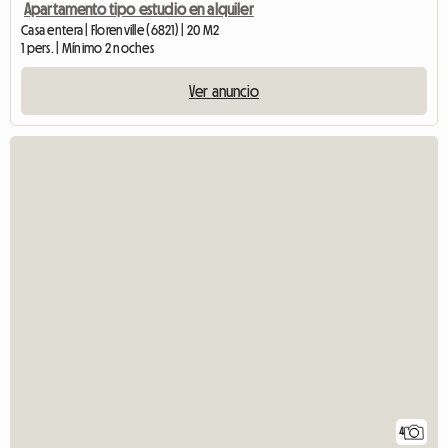
Apartamento tipo estudio en alquiler
Casa entera | Florenville (6821) | 20 M2
1 pers. | Mínimo 2 noches
Ver anuncio
4