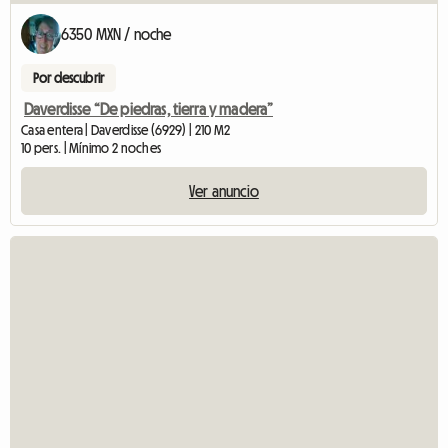
6350 MXN / noche
Por descubrir
Daverdisse “De piedras, tierra y madera”
Casa entera | Daverdisse (6929) | 210 M2
10 pers. | Mínimo 2 noches
Ver anuncio