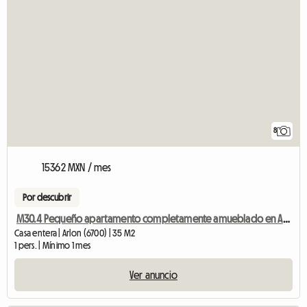
8
15362 MXN / mes
Por descubrir
M30.4 Pequeño apartamento completamente amueblado en Arlon City
Casa entera | Arlon (6700) | 35 M2
1 pers. | Mínimo 1 mes
Ver anuncio