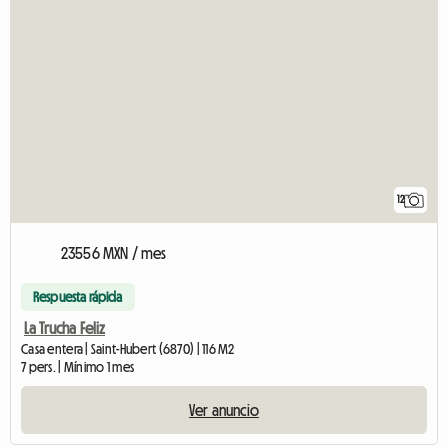
12
23556 MXN / mes
Respuesta rápida
La Trucha Feliz
Casa entera | Saint-Hubert (6870) | 116 M2
7 pers. | Mínimo 1 mes
Ver anuncio