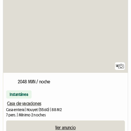
14
2048 MXN / noche
Instantánea
Casa de vacaciones
Casa entera | Houyet (5560) | 88 M2
7 pers. | Mínimo 2 noches
Ver anuncio