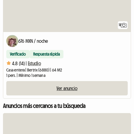
12
676 MXN / noche
Verificado
Respuesta rápida
4.8 (14) |
Estudio
Casa entera | Bertrix (6880) | 64 M2
1 pers. | Mínimo 1 semana
Ver anuncio
Anuncios más cercanos a tu búsqueda