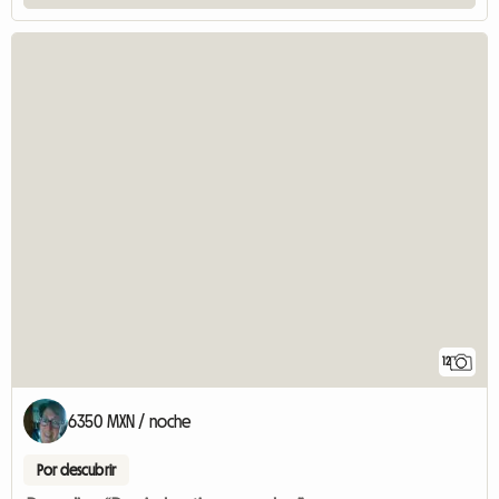
12
6350 MXN / noche
Por descubrir