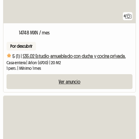
6
14748 MXN / mes
Por descubrir
5 (1) |
S35.02 Estudio amueblado con ducha y cocina privada.
Casa entera | Arlon (6700) | 20 M2
1 pers. | Mínimo 1 mes
Ver anuncio