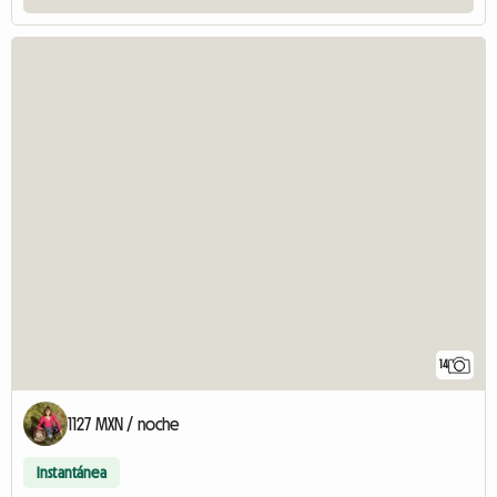
14
1127 MXN / noche
Instantánea