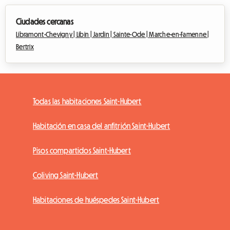
Ciudades cercanas
Libramont-Chevigny |
Libin |
Jardin |
Sainte-Ode |
Marche-en-Famenne |
Bertrix
Todas las habitaciones Saint-Hubert
Habitación en casa del anfitrión Saint-Hubert
Pisos compartidos Saint-Hubert
Coliving Saint-Hubert
Habitaciones de huéspedes Saint-Hubert