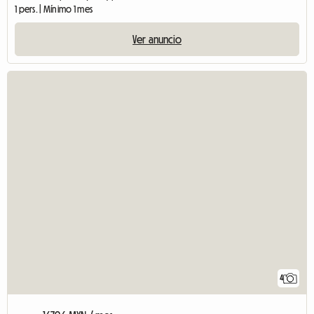
1 pers. | Mínimo 1 mes
Ver anuncio
4