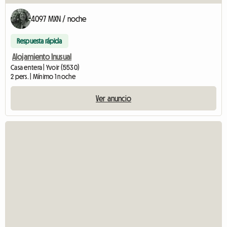
4097 MXN / noche
Respuesta rápida
Alojamiento Inusual
Casa entera | Yvoir (5530)
2 pers. | Mínimo 1 noche
Ver anuncio