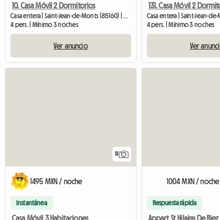
10. Casa Móvil 2 Dormitorios
131. Casa Móvil 2 Dormit
Casa entera | Saint-Jean-de-Monts (85160) | 32 M2
4 pers. | Mínimo 3 noches
4 pers. | Mínimo 3 noches
Ver anuncio
Ver anunc
13
1495 MXN / noche
1004 MXN / noche
Instantánea
Respuesta rápida
Casa Móvil 3 Habitaciones