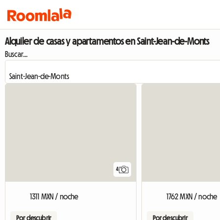
Alquiler de casas y apartamentos en Saint-Jean-de-Monts
Buscar...
4
1311 MXN / noche
1762 MXN / noche
Por descubrir
Por descubrir