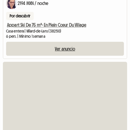
2194 MXN / noche
Por descubrir
Appart Ski De 75 m²- En Plein Cœur Du Village
Casa entera | Villard-de-Lans (38250)
6 pers. | Mínimo 1 semana
Ver anuncio