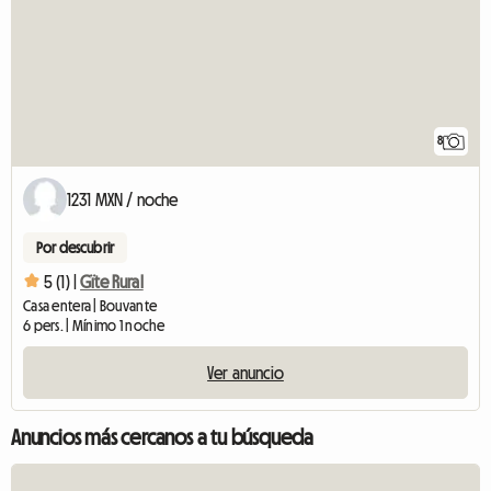
8
1231 MXN / noche
Por descubrir
5 (1) |
Gïte Rural
Casa entera | Bouvante
6 pers. | Mínimo 1 noche
Ver anuncio
Anuncios más cercanos a tu búsqueda