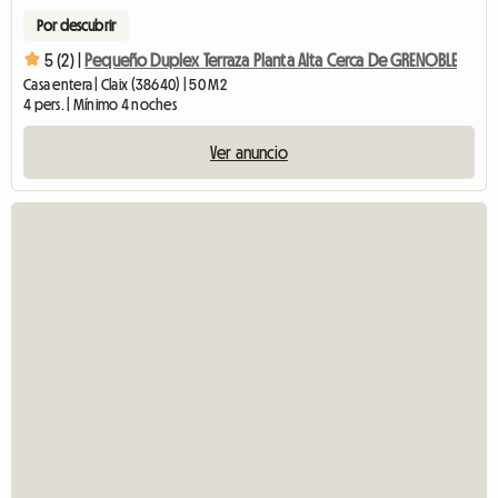
Por descubrir
5 (2) |
Pequeño Duplex Terraza Planta Alta Cerca De GRENOBLE
Casa entera | Claix (38640) | 50 M2
4 pers. | Mínimo 4 noches
Ver anuncio