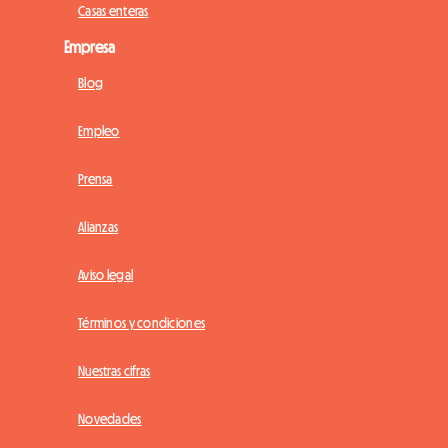
Casas enteras
Empresa
Blog
Empleo
Prensa
Alianzas
Aviso legal
Términos y condiciones
Nuestras cifras
Novedades