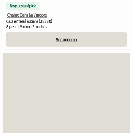
Respuesta rápida
Chalet Dans Le Vercors
Casa entera | Autrans (38880)
8 pers. | Mínimo 2 noches
Ver anuncio