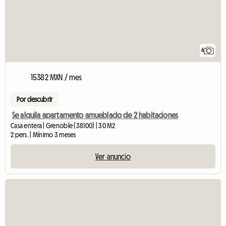
6
15382 MXN / mes
Por descubrir
Se alquila apartamento amueblado de 2 habitaciones
Casa entera | Grenoble (38100) | 30 M2
2 pers. | Mínimo 3 meses
Ver anuncio