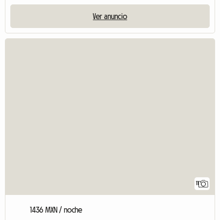
Ver anuncio
11
1436 MXN / noche