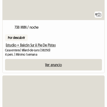
8
738 MXN / noche
Por descubrir
Estudio + Balcón Sur A Pie De Pistas
Casa entera | Villard-de-Lans (38250)
4 pers. | Mínimo 1 semana
Ver anuncio