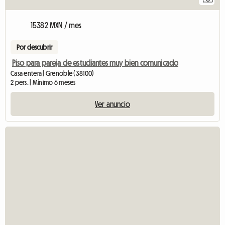
15382 MXN / mes
Por descubrir
Piso para pareja de estudiantes muy bien comunicado
Casa entera | Grenoble (38100)
2 pers. | Mínimo 6 meses
Ver anuncio