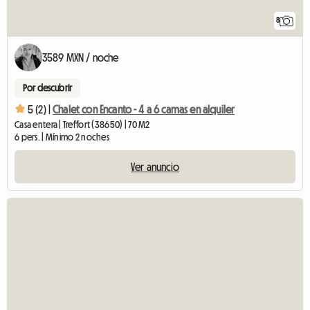
8
3589 MXN / noche
Por descubrir
5 (2) |
Chalet con Encanto - 4 a 6 camas en alquiler
Casa entera | Treffort (38650) | 70 M2
6 pers. | Mínimo 2 noches
Ver anuncio