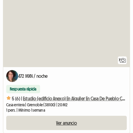
7
472 MXN / noche
Respuesta rápida
5 (6) |
Estudio (edificio Anexo) En Alquiler En Casa De Pueblo Con Jardín
Casa entera | Grenoble (38100) | 20 M2
1 pers. | Mínimo 1 semana
Ver anuncio