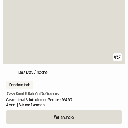
8
1087 MXN / noche
Por descubrir
Casa Rural El Balcón De Vercors
Casa entera | Saint-Julien-en-Vercors (26420)
4 pers. | Mínimo 1 semana
Ver anuncio