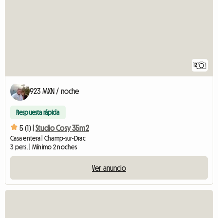
12
923 MXN / noche
Respuesta rápida
5 (1) |
Studio Cosy 35m2
Casa entera | Champ-sur-Drac
3 pers. | Mínimo 2 noches
Ver anuncio