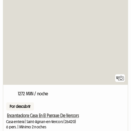
12
1272 MXN / noche
Por descubrir
Encantadora Casa En El Parque De Vercors
Casa entera | Saint-Agnan-en-Vercors (26420)
6 pers. | Mínimo 2 noches