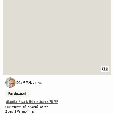
4
16489 MXN / mes
Por descubrir
Alquiler Piso 4 Habitaciones 75 M²
Casa entera | Vif (38450) | 67 M2
2 pers. | Mínimo 1 mes