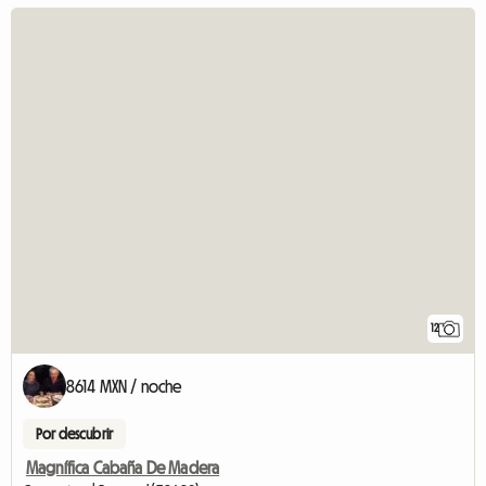
12
8614 MXN / noche
Por descubrir
Magnífica Cabaña De Madera