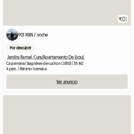
12
901 MXN / noche
Por descubrir
Jardins Ramel, Cura/Apartamento De Esquí.
Casa entera | Bagnères-de-Luchon (31110) | 35 M2
4 pers. | Mínimo 1 semana
Ver anuncio