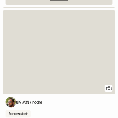
7
819 MXN / noche
Por descubrir