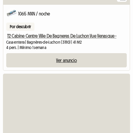
1065 MXN / noche
Por descubrir
T2 Cabine Centre Ville De Bagneres De Luchon Vue Venasque -
Casa entera | Bagnères-de-Luchon (31110) | 41 M2
4 pers. | Mínimo 1 semana
Ver anuncio