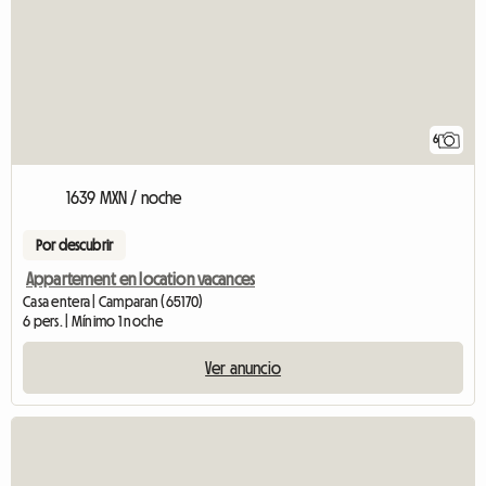
6
1639 MXN / noche
Por descubrir
Appartement en location vacances
Casa entera | Camparan (65170)
6 pers. | Mínimo 1 noche
Ver anuncio