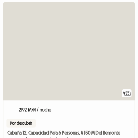
8
2192 MXN / noche
Por descubrir
Cabaña T2, Capacidad Para 6 Personas, A 150 M Del Remonte