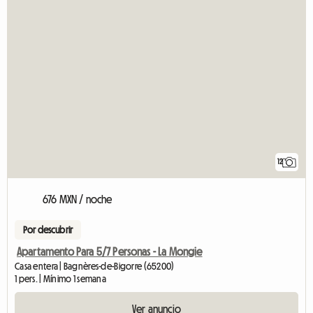
12
676 MXN / noche
Por descubrir
Apartamento Para 5/7 Personas - La Mongie
Casa entera | Bagnères-de-Bigorre (65200)
1 pers. | Mínimo 1 semana
Ver anuncio