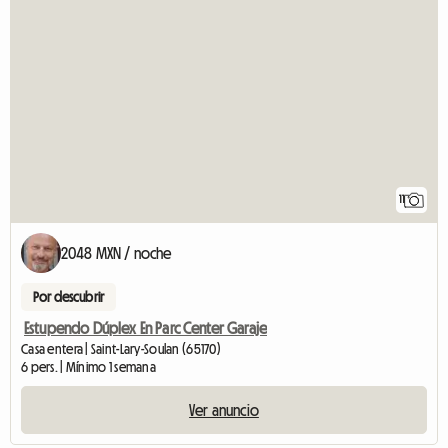
11
2048 MXN / noche
Por descubrir
Estupendo Dúplex En Parc Center Garaje
Casa entera | Saint-Lary-Soulan (65170)
6 pers. | Mínimo 1 semana
Ver anuncio