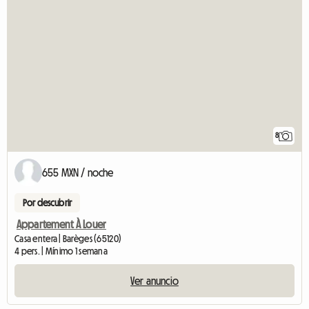
8
655 MXN / noche
Por descubrir
Appartement À Louer
Casa entera | Barèges (65120)
4 pers. | Mínimo 1 semana
Ver anuncio