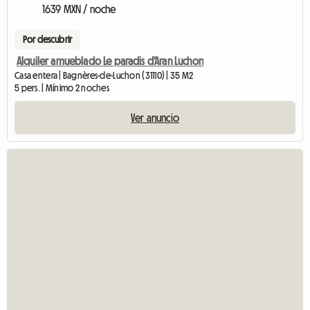
1639 MXN / noche
Por descubrir
Alquiler amueblado Le paradis d'Aran Luchon
Casa entera | Bagnères-de-Luchon (31110) | 35 M2
5 pers. | Mínimo 2 noches
Ver anuncio