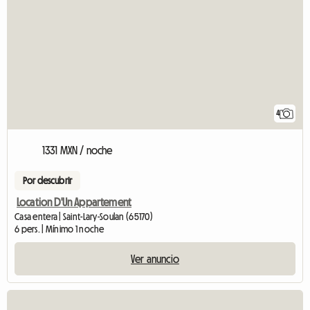
4
1331 MXN / noche
Por descubrir
Location D'Un Appartement
Casa entera | Saint-Lary-Soulan (65170)
6 pers. | Mínimo 1 noche
Ver anuncio