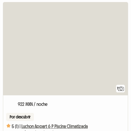
7
922 MXN / noche
Por descubrir
5 (1) |
Luchon Appart 6 P Piscina Climatizada