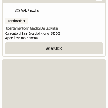
942 MXN / noche
Por descubrir
Apartamento En Medio De Las Pistas
Casa entera | Bagnères-de-Bigorre (65200)
4 pers. | Mínimo 1 semana
Ver anuncio