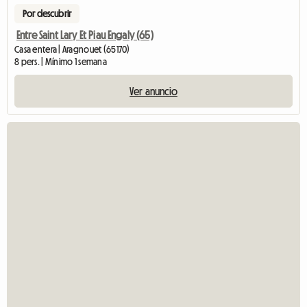
Por descubrir
Entre Saint Lary Et Piau Engaly (65)
Casa entera | Aragnouet (65170)
8 pers. | Mínimo 1 semana
Ver anuncio