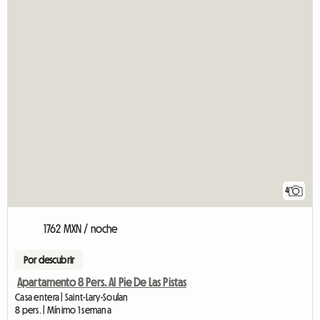
4
1762 MXN / noche
Por descubrir
Apartamento 8 Pers. Al Pie De Las Pistas
Casa entera | Saint-Lary-Soulan
8 pers. | Mínimo 1 semana