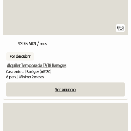
3
92175 MXN / mes
Por descubrir
Alquiler Temporada 17/18 Bareges
Casa entera | Barèges (65120)
6 pers. | Mínimo 2 meses
Ver anuncio