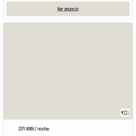
Ver anuncio
8
2171 MXN / noche