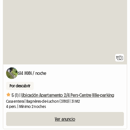
7
614 MXN / noche
Por descubrir
5 (1) |
Ubicación Apartamento 2/4 Pers-Centre Ville-parking
Casa entera | Bagnères-de-Luchon (31110) | 31 M2
4 pers. | Mínimo 2 noches
Ver anuncio