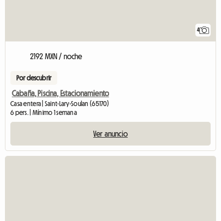
4
2192 MXN / noche
Por descubrir
Cabaña, Piscina, Estacionamiento
Casa entera | Saint-Lary-Soulan (65170)
6 pers. | Mínimo 1 semana
Ver anuncio