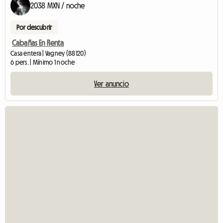
2038 MXN / noche
Por descubrir
Cabañas En Renta
Casa entera | Vagney (88120)
6 pers. | Mínimo 1 noche
Ver anuncio