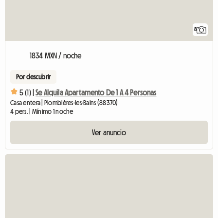
8
1834 MXN / noche
Por descubrir
5 (1) |
Se Alquila Apartamento De 1 A 4 Personas
Casa entera | Plombières-les-Bains (88370)
4 pers. | Mínimo 1 noche
Ver anuncio