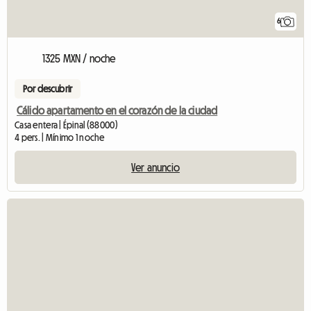
6
1325 MXN / noche
Por descubrir
Cálido apartamento en el corazón de la ciudad
Casa entera | Épinal (88000)
4 pers. | Mínimo 1 noche
Ver anuncio