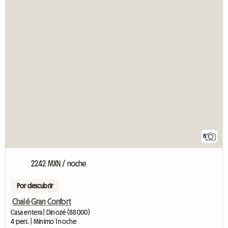
8
2242 MXN / noche
Por descubrir
Chalé Gran Confort
Casa entera | Dinozé (88000)
4 pers. | Mínimo 1 noche