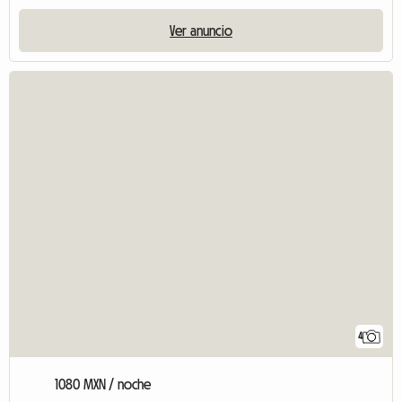
Ver anuncio
4
1080 MXN / noche