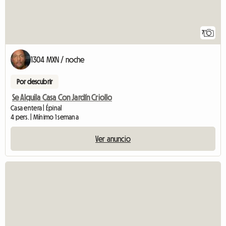
7
1304 MXN / noche
Por descubrir
Se Alquila Casa Con Jardín Criollo
Casa entera | Épinal
4 pers. | Mínimo 1 semana
Ver anuncio