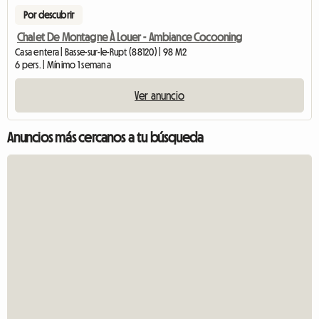
Por descubrir
Chalet De Montagne À Louer - Ambiance Cocooning
Casa entera | Basse-sur-le-Rupt (88120) | 98 M2
6 pers. | Mínimo 1 semana
Ver anuncio
Anuncios más cercanos a tu búsqueda