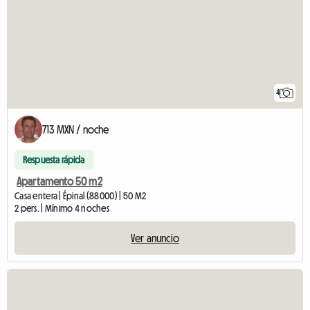
4
713 MXN / noche
Respuesta rápida
Apartamento 50 m2
Casa entera | Épinal (88000) | 50 M2
2 pers. | Mínimo 4 noches
Ver anuncio