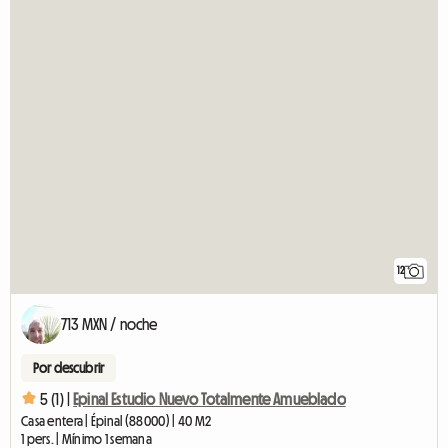
12
713 MXN / noche
Por descubrir
5 (1) |
Epinal Estudio Nuevo Totalmente Amueblado
Casa entera | Épinal (88000) | 40 M2
1 pers. | Mínimo 1 semana