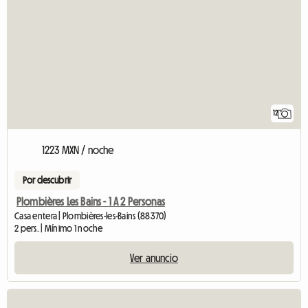
12
1223 MXN / noche
Por descubrir
Plombières Les Bains - 1 A 2 Personas
Casa entera | Plombières-les-Bains (88370)
2 pers. | Mínimo 1 noche
Ver anuncio