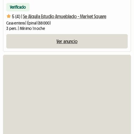
Verificado
5 (4) |
Se Alquila Estudio Amueblado - Market Square
Casa entera | Épinal (88000)
3 pers. | Mínimo 1 noche
Ver anuncio