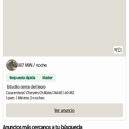
12
1417 MXN / noche
Respuesta rápida
Master
Estudio cerca del lago
Casa entera | Cheyres-Châbles (1468) | 60 M2
1 pers. | Mínimo 2 noches
Ver anuncio
Anuncios más cercanos a tu búsqueda