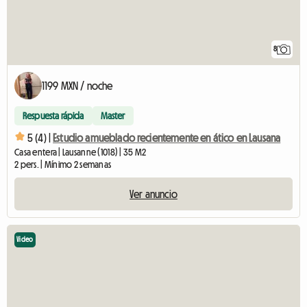
8
1199 MXN / noche
Respuesta rápida
Master
5 (4) |
Estudio amueblado recientemente en ático en Lausana
Casa entera | Lausanne (1018) | 35 M2
2 pers. | Mínimo 2 semanas
Ver anuncio
Video