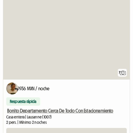
7
1936 MXN / noche
Respuesta rápida
Bonito Departamento Cerca De Todo Con Estacionamiento
Casa entera | Lausanne (1007)
2 pers. | Mínimo 2 noches