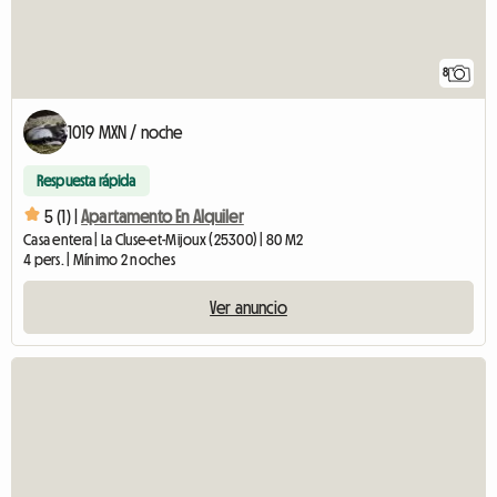
8
1019 MXN / noche
Respuesta rápida
5 (1) |
Apartamento En Alquiler
Casa entera | La Cluse-et-Mijoux (25300) | 80 M2
4 pers. | Mínimo 2 noches
Ver anuncio