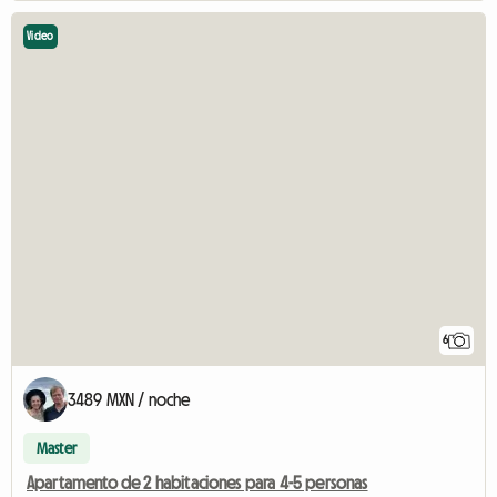
Video
6
3489 MXN / noche
Master
Apartamento de 2 habitaciones para 4-5 personas