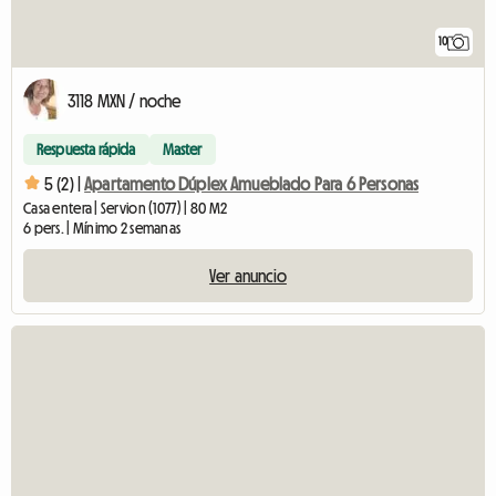
10
3118 MXN / noche
Respuesta rápida
Master
5 (2) |
Apartamento Dúplex Amueblado Para 6 Personas
Casa entera | Servion (1077) | 80 M2
6 pers. | Mínimo 2 semanas
Ver anuncio