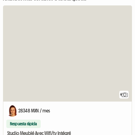
6
28348 MXN / mes
Respuesta rápida
Studio Meublé Avec Wifi/tv Intégré