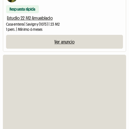
Respuesta rápida
Estudio 22 M2 Amueblado
Casa entera | Savigny (1073) | 23 M2
1 pers. | Mínimo 6 meses
Ver anuncio