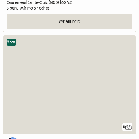
Casa entera | Sainte-Croix (1450) | 60 M2
8 pers. | Mínimo 5 noches
Ver anuncio
Video
12