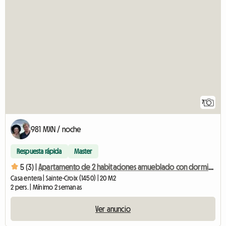
7
981 MXN / noche
Respuesta rápida
Master
5 (3) |
Apartamento de 2 habitaciones amueblado con dormitorio independiente
Casa entera | Sainte-Croix (1450) | 20 M2
2 pers. | Mínimo 2 semanas
Ver anuncio