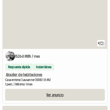
6
15264 MXN / mes
Respuesta rápida
Instantánea
Alquiler de habitaciones
Casa entera | Lausanne (1018) | 8 M2
1 pers. | Mínimo 1 mes
Ver anuncio