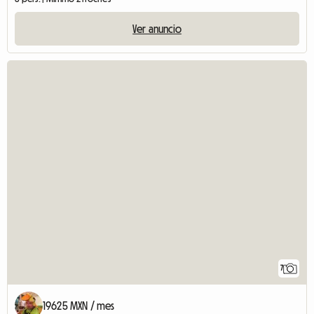
Ver anuncio
7
19625 MXN / mes