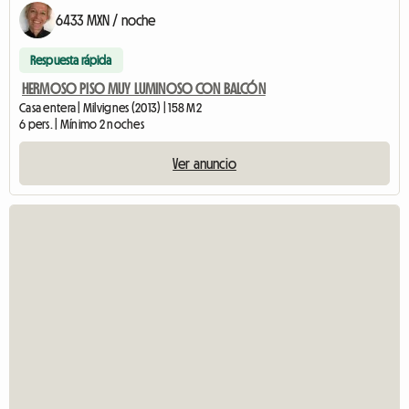
6433 MXN / noche
Respuesta rápida
HERMOSO PISO MUY LUMINOSO CON BALCÓN
Casa entera | Milvignes (2013) | 158 M2
6 pers. | Mínimo 2 noches
Ver anuncio