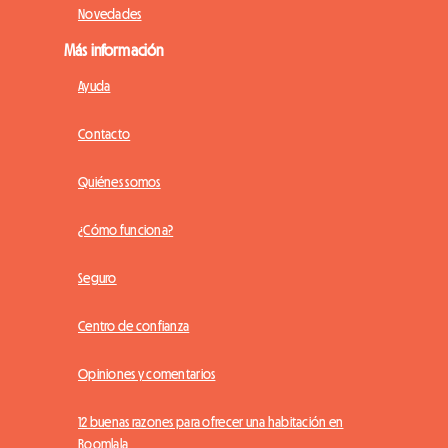
Novedades
Más información
Ayuda
Contacto
Quiénes somos
¿Cómo funciona?
Seguro
Centro de confianza
Opiniones y comentarios
12 buenas razones para ofrecer una habitación en
Roomlala