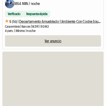
1854 MXN / noche
Verificado
Respuesta rápida
5 (16) |
Departamento Amueblado 1 Ambiente Con Cocina Equipada
Casa entera | Rances (1439) | 50 M2
4 pers. | Mínimo 1 noche
Ver anuncio