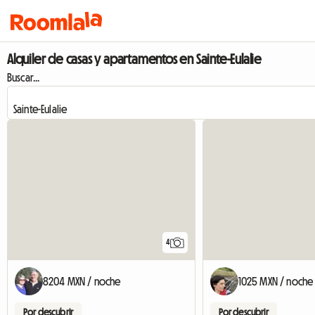
Alquiler de casas y apartamentos en Sainte-Eulalie
Buscar...
4
8204 MXN / noche
1025 MXN / noche
Por descubrir
Por descubrir