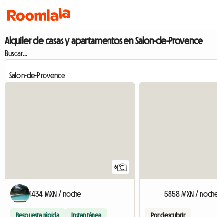
Alquiler de casas y apartamentos en Salon-de-Provence
Buscar...
6
1434 MXN / noche
5858 MXN / noch
Respuesta rápida
Instantánea
Por descubrir