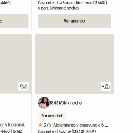
(84460)
Casa entera | La Roque-d'Anthéron (13640) | 26 M2
6 pers. | Mínimo 2 noches
io
Ver anuncio
7
6
1843 MXN / noche
Por descubrir
r y funcional.
5 (1) |
Alojamiento y desayuno a 6 km del festival de piano de Roque d'Anthéron
84460) | 15 M2
Casa entera | Rognes (13840) | 80 M2