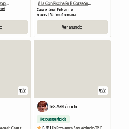
T1 En Renta En Casa Del Propietario Propiedad Cerrada
Villa Con Piscina En El Corazón De La Provenza
330)
Casa entera | Pélissanne
6 pers. | Mínimo 1 semana
io
Ver anuncio
11
9
1168 MXN / noche
Respuesta rápida
Bajo el sol provenzal: Casa rural L'Olivier T2 amueblada
5 (1) |
En Provenza Amueblado T2 Casa De Campo Con Aire Acondicionado