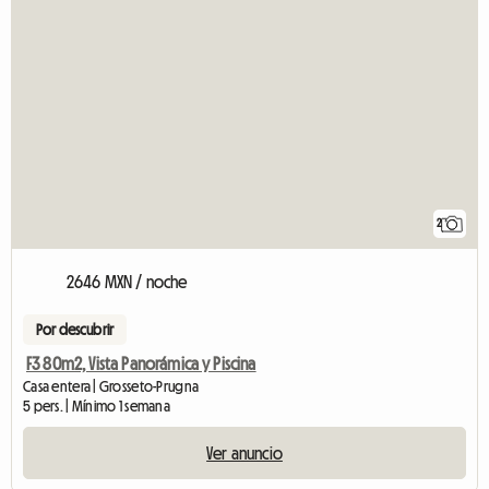
2
2646 MXN / noche
Por descubrir
F3 80m2, Vista Panorámica y Piscina
Casa entera | Grosseto-Prugna
5 pers. | Mínimo 1 semana
Ver anuncio