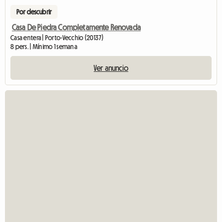
Por descubrir
Casa De Piedra Completamente Renovada
Casa entera | Porto-Vecchio (20137)
8 pers. | Mínimo 1 semana
Ver anuncio