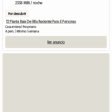
2338 MXN / noche
Por descubrir
T2 Planta Baja De Villa Reciente Para 4 Personas
Casa entera | Propriano
4 pers. | Mínimo 1 semana
Ver anuncio