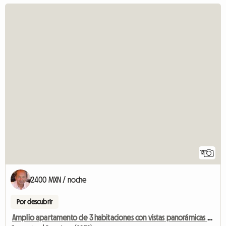
12
2400 MXN / noche
Por descubrir
Amplio apartamento de 3 habitaciones con vistas panorámicas al mar.