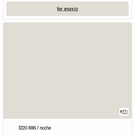
Ver anuncio
8
3220 MXN / noche