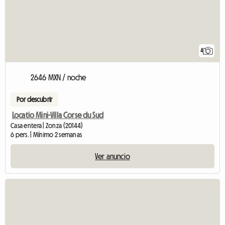
4
2646 MXN / noche
Por descubrir
Locatio Mini-Villa Corse du Sud
Casa entera | Zonza (20144)
6 pers. | Mínimo 2 semanas
Ver anuncio
Ver el anuncio