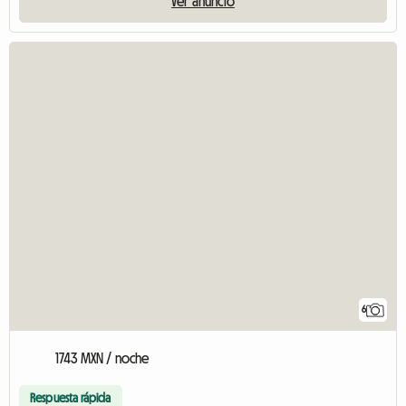
Ver anuncio
6
1743 MXN / noche
Respuesta rápida