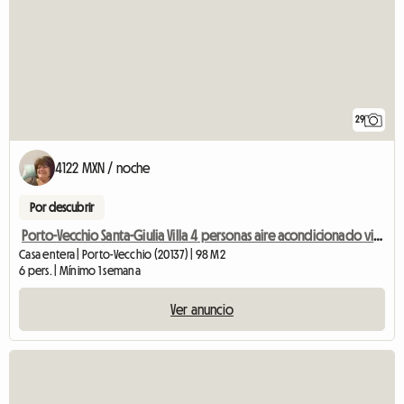
29
4122 MXN / noche
Por descubrir
Porto-Vecchio Santa-Giulia Villa 4 personas aire acondicionado vista al mar terraza
Casa entera | Porto-Vecchio (20137) | 98 M2
6 pers. | Mínimo 1 semana
Ver anuncio