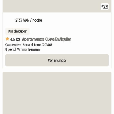
8
2133 MXN / noche
Por descubrir
4.5 (2) |
Apartamentos Cueva En Alquiler
Casa entera | Serra-di-Ferro (20140)
8 pers. | Mínimo 1 semana
Ver anuncio