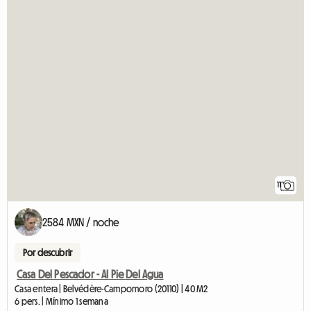
11
2584 MXN / noche
Por descubrir
Casa Del Pescador - Al Pie Del Agua
Casa entera | Belvédère-Campomoro (20110) | 40 M2
6 pers. | Mínimo 1 semana