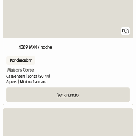
1
4389 MXN / noche
Por descubrir
Maisons Corse
Casa entera | Zonza (20144)
6 pers. | Mínimo 1 semana
Ver anuncio