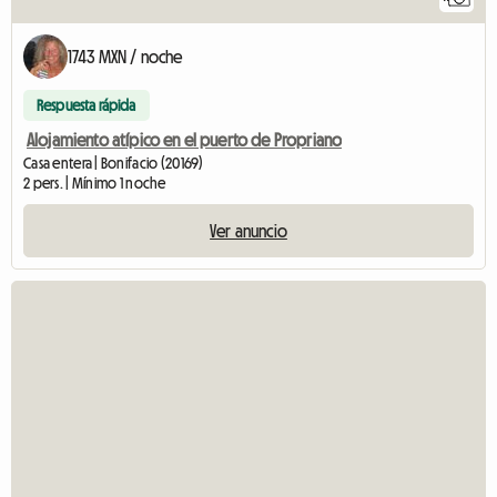
1743 MXN / noche
Respuesta rápida
Alojamiento atípico en el puerto de Propriano
Casa entera | Bonifacio (20169)
2 pers. | Mínimo 1 noche
Ver anuncio