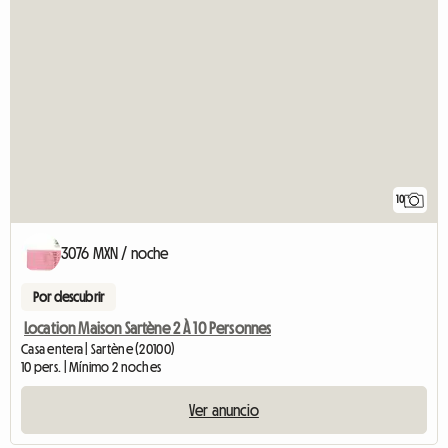
10
3076 MXN / noche
Por descubrir
Location Maison Sartène 2 À 10 Personnes
Casa entera | Sartène (20100)
10 pers. | Mínimo 2 noches
Ver anuncio