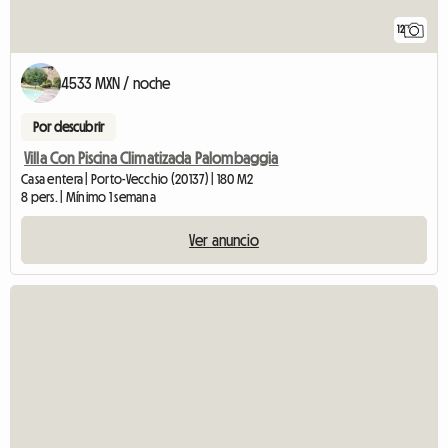
12
4533 MXN / noche
Por descubrir
Villa Con Piscina Climatizada Palombaggia
Casa entera | Porto-Vecchio (20137) | 180 M2
8 pers. | Mínimo 1 semana
Ver anuncio