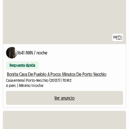
30
1641 MXN / noche
Respuesta rápida
Bonita Casa De Pueblo A Pocos Minutos De Porto Vecchio
Casa entera | Porto-Vecchio (20137) | 70 M2
6 pers. | Mínimo 1 noche
Ver anuncio