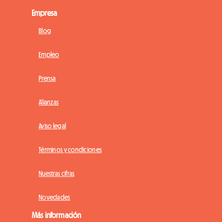
Empresa
Blog
Empleo
Prensa
Alianzas
Aviso legal
Términos y condiciones
Nuestras cifras
Novedades
Más información