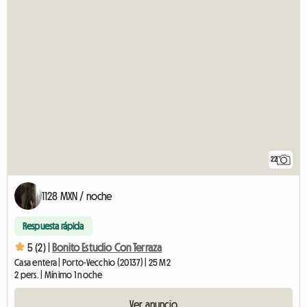
22
1128 MXN / noche
Respuesta rápida
5 (2) |
Bonito Estudio Con Terraza
Casa entera | Porto-Vecchio (20137) | 25 M2
2 pers. | Mínimo 1 noche
Ver anuncio