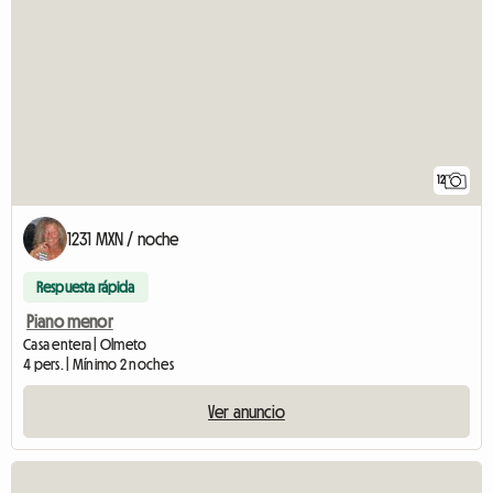
12
1231 MXN / noche
Respuesta rápida
Piano menor
Casa entera | Olmeto
4 pers. | Mínimo 2 noches
Ver anuncio