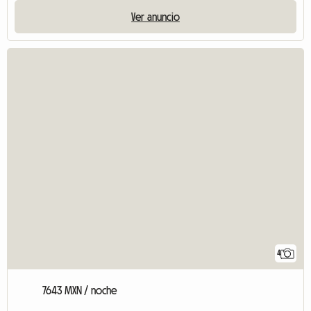
Ver anuncio
4
7643 MXN / noche