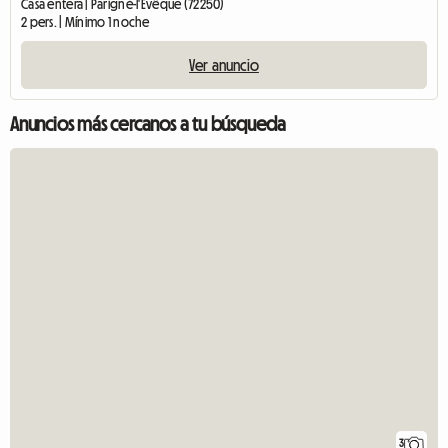
Casa entera | Parigné-l'Évêque (72250)
2 pers. | Mínimo 1 noche
Ver anuncio
Anuncios más cercanos a tu búsqueda
3