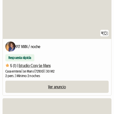
12
917 MXN / noche
Respuesta rápida
5 (1) |
Estudio Cosy Le Mans
Casa entera | Le Mans (72100) | 30 M2
2 pers. | Mínimo 2 noches
Ver anuncio