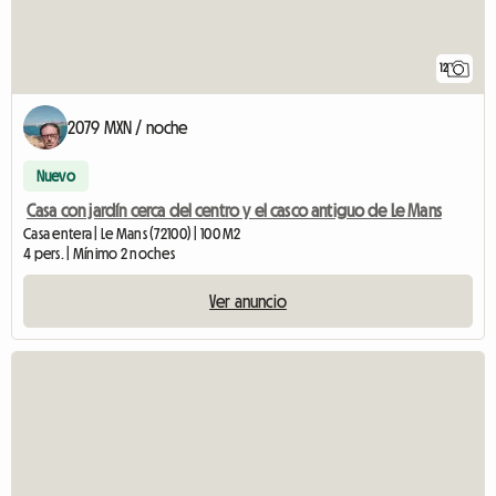
12
2079 MXN / noche
Nuevo
Casa con jardín cerca del centro y el casco antiguo de Le Mans
Casa entera | Le Mans (72100) | 100 M2
4 pers. | Mínimo 2 noches
Ver anuncio