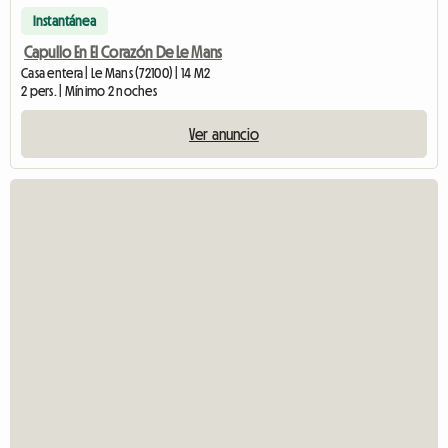
Instantánea
Capullo En El Corazón De Le Mans
Casa entera | Le Mans (72100) | 14 M2
2 pers. | Mínimo 2 noches
Ver anuncio