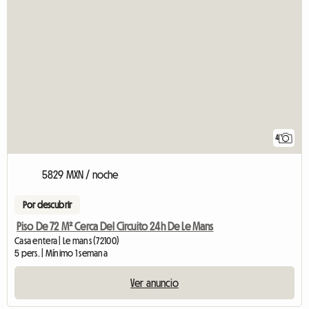
4
5829 MXN / noche
Por descubrir
Piso De 72 M² Cerca Del Circuito 24h De Le Mans
Casa entera | Le mans (72100)
5 pers. | Mínimo 1 semana
Ver anuncio