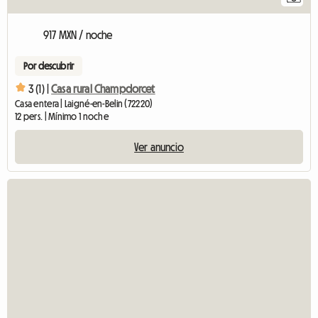
917 MXN / noche
Por descubrir
3 (1) |
Casa rural Champdorcet
Casa entera | Laigné-en-Belin (72220)
12 pers. | Mínimo 1 noche
Ver anuncio