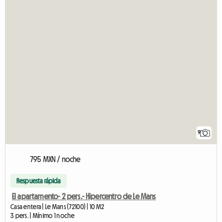
9
795 MXN / noche
Respuesta rápida
El apartamento- 2 pers.- Hipercentro de Le Mans
Casa entera | Le Mans (72100) | 10 M2
3 pers. | Mínimo 1 noche