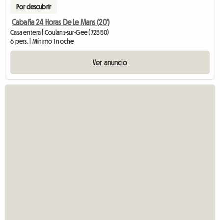
Por descubrir
Cabaña 24 Horas De Le Mans (20')
Casa entera | Coulans-sur-Gee (72550)
6 pers. | Mínimo 1 noche
Ver anuncio