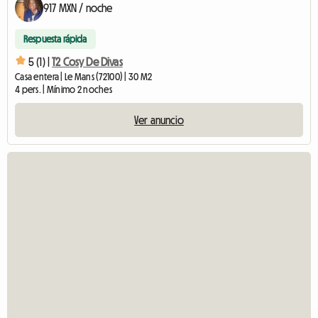
917 MXN / noche
Respuesta rápida
5 (1) |
T2 Cosy De Divas
Casa entera | Le Mans (72100) | 30 M2
4 pers. | Mínimo 2 noches
Ver anuncio