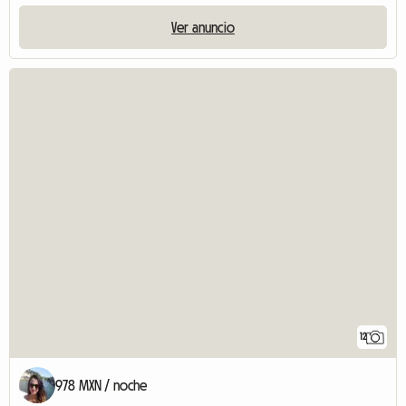
Ver anuncio
12
978 MXN / noche