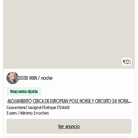
8
2038 MXN / noche
Respuesta rápida
ALOJAMIENTO CERCA DE EUROPEAN POLE HORSE Y CIRCUITO 24 HORAS DE LE MANS
Casa entera | Savigné-l'Évêque (72460)
3 pers. | Mínimo 2 noches
Ver anuncio