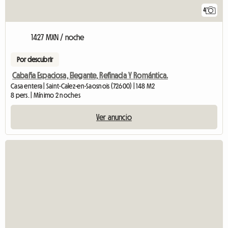
4
1427 MXN / noche
Por descubrir
Cabaña Espaciosa, Elegante, Refinada Y Romántica.
Casa entera | Saint-Calez-en-Saosnois (72600) | 148 M2
8 pers. | Mínimo 2 noches
Ver anuncio