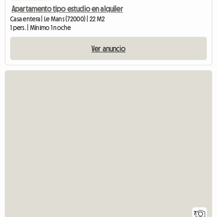
Apartamento tipo estudio en alquiler
Casa entera | Le Mans (72000) | 22 M2
1 pers. | Mínimo 1 noche
Ver anuncio
7