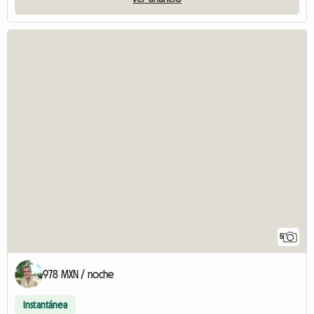
5
978 MXN / noche
Instantánea