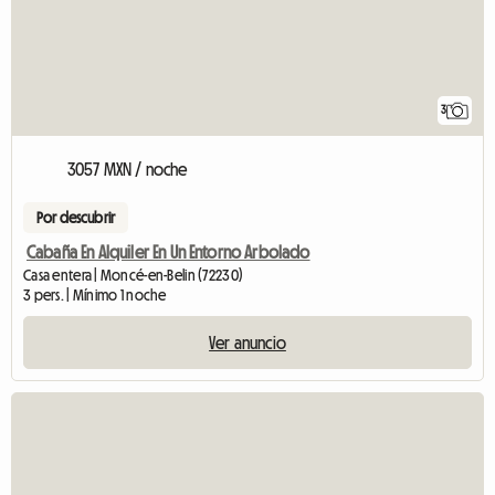
3
3057 MXN / noche
Por descubrir
Cabaña En Alquiler En Un Entorno Arbolado
Casa entera | Moncé-en-Belin (72230)
3 pers. | Mínimo 1 noche
Ver anuncio