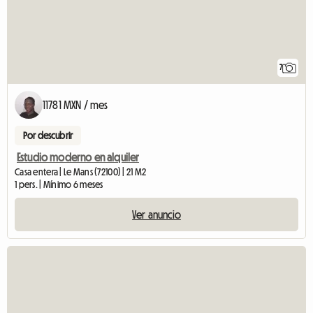
7
11781 MXN / mes
Por descubrir
Estudio moderno en alquiler
Casa entera | Le Mans (72100) | 21 M2
1 pers. | Mínimo 6 meses
Ver anuncio