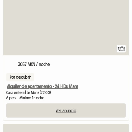
3
3057 MXN / noche
Por descubrir
Alquiler de apartamento - 24 H Du Mans
Casa entera | Le Mans (72100)
6 pers. | Mínimo 1 noche
Ver anuncio