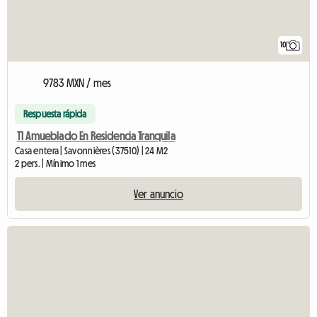
10
9783 MXN / mes
Respuesta rápida
T1 Amueblado En Residencia Tranquila
Casa entera | Savonnières (37510) | 24 M2
2 pers. | Mínimo 1 mes
Ver anuncio