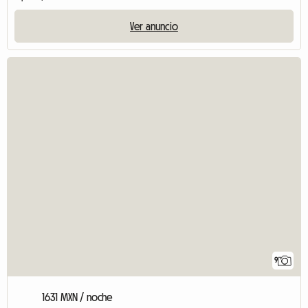
Ver anuncio
9
1631 MXN / noche