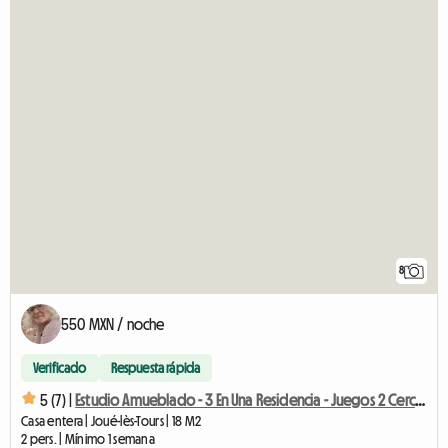
8
550 MXN / noche
Verificado
Respuesta rápida
5 (7) |
Estudio Amueblado - 3 En Una Residencia - Juegos 2 Cerca De Los Leones
Casa entera | Joué-lès-Tours | 18 M2
2 pers. | Mínimo 1 semana