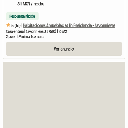
611 MXN / noche
Respuesta rápida
5 (16) |
Habitaciones Amuebladas En Residencia - Savonnieres
Casa entera | Savonnières (37510) | 16 M2
2 pers. | Mínimo 1 semana
Ver anuncio