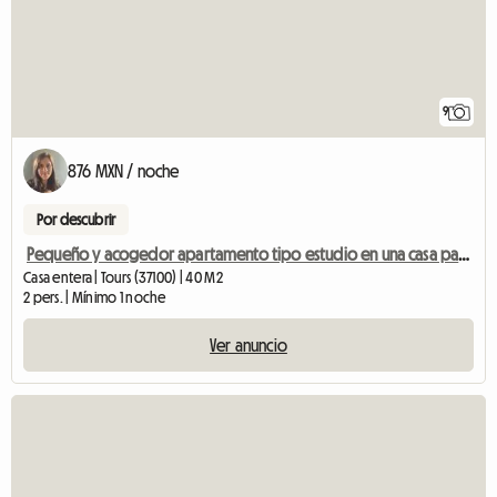
9
876 MXN / noche
Por descubrir
Pequeño y acogedor apartamento tipo estudio en una casa particular.
Casa entera | Tours (37100) | 40 M2
2 pers. | Mínimo 1 noche
Ver anuncio