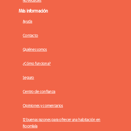
Novedades
Más información
Ayuda
Contacto
Quiénes somos
¿Cómo funciona?
Seguro
Centro de confianza
Opiniones y comentarios
12 buenas razones para ofrecer una habitación en
Roomlala