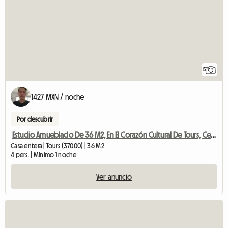
5
1427 MXN / noche
Por descubrir
Estudio Amueblado De 36 M2, En El Corazón Cultural De Tours, Cerca
Casa entera | Tours (37000) | 36 M2
4 pers. | Mínimo 1 noche
Ver anuncio