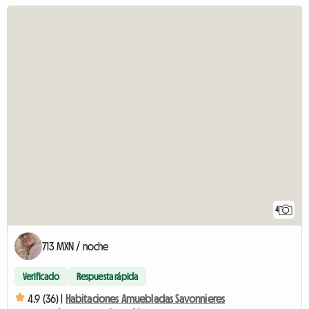
4
713 MXN / noche
Verificado
Respuesta rápida
4.9 (36) |
Habitaciones Amuebladas Savonnieres