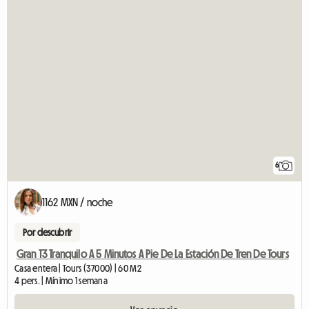
6
1162 MXN / noche
Por descubrir
Gran T3 Tranquilo A 5 Minutos A Pie De La Estación De Tren De Tours
Casa entera | Tours (37000) | 60 M2
4 pers. | Mínimo 1 semana