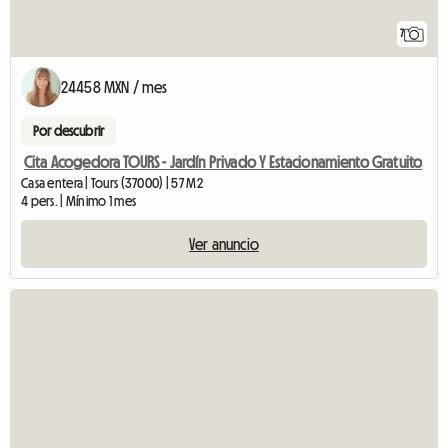
7
24458 MXN / mes
Por descubrir
Cita Acogedora TOURS - Jardín Privado Y Estacionamiento Gratuito
Casa entera | Tours (37000) | 57 M2
4 pers. | Mínimo 1 mes
Ver anuncio