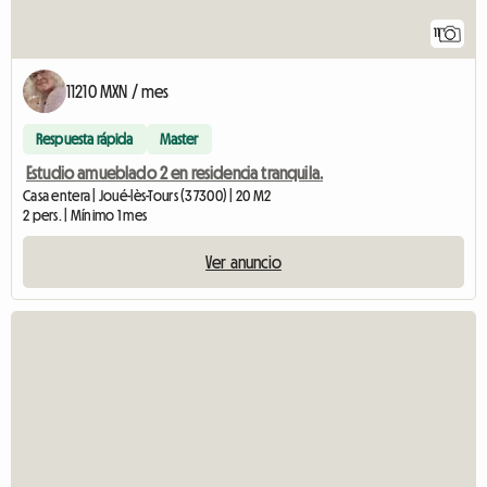
11
11210 MXN / mes
Respuesta rápida
Master
Estudio amueblado 2 en residencia tranquila.
Casa entera | Joué-lès-Tours (37300) | 20 M2
2 pers. | Mínimo 1 mes
Ver anuncio