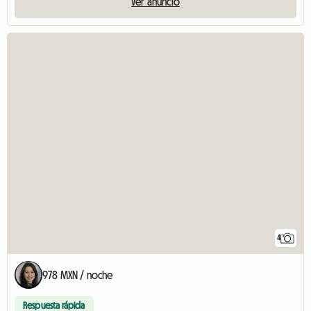
Ver anuncio
4
978 MXN / noche
Respuesta rápida