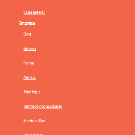
Casas enteras
Empresa
Blog
Empleo
Prensa
Alianzas
Aviso legal
Términos y condiciones
Nuestras cifras