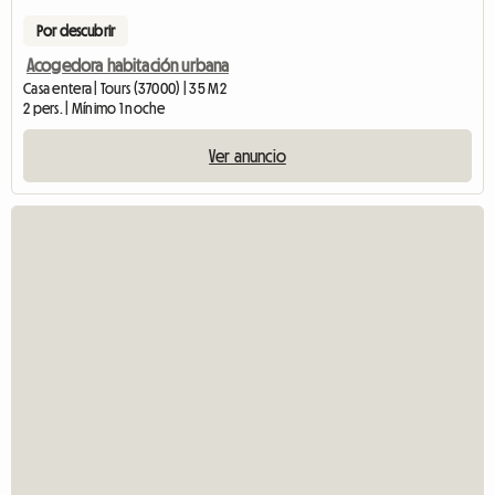
Por descubrir
Acogedora habitación urbana
Casa entera | Tours (37000) | 35 M2
2 pers. | Mínimo 1 noche
Ver anuncio