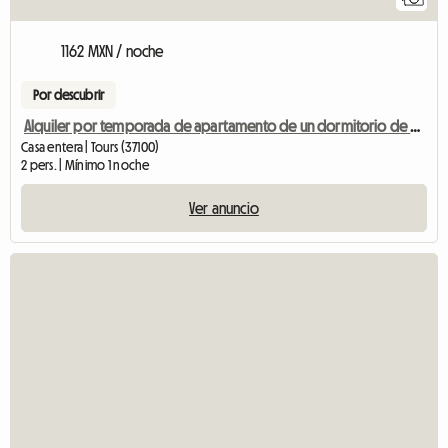
1162 MXN / noche
Por descubrir
Alquiler por temporada de apartamento de un dormitorio de 42 m²
Casa entera | Tours (37100)
2 pers. | Mínimo 1 noche
Ver anuncio