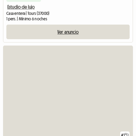
Estudio de lujo
Casa entera | Tours (37000)
1 pers. | Mínimo 6 noches
Ver anuncio
4