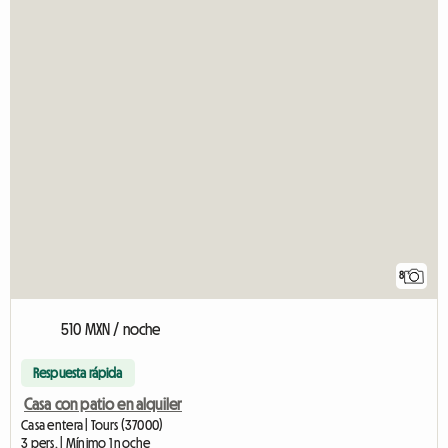
8
510 MXN / noche
Respuesta rápida
Casa con patio en alquiler
Casa entera | Tours (37000)
3 pers. | Mínimo 1 noche