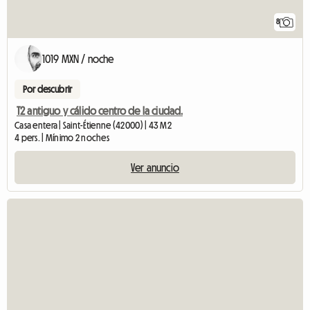
8
1019 MXN / noche
Por descubrir
T2 antiguo y cálido centro de la ciudad.
Casa entera | Saint-Étienne (42000) | 43 M2
4 pers. | Mínimo 2 noches
Ver anuncio