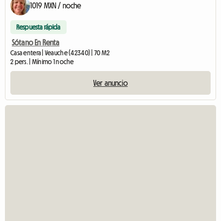
1019 MXN / noche
Respuesta rápida
Sótano En Renta
Casa entera | Veauche (42340) | 70 M2
2 pers. | Mínimo 1 noche
Ver anuncio