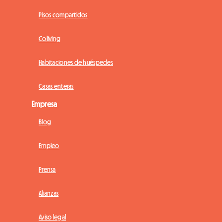
Pisos compartidos
Coliving
Habitaciones de huéspedes
Casas enteras
Empresa
Blog
Empleo
Prensa
Alianzas
Aviso legal