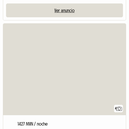
Ver anuncio
4
1427 MXN / noche