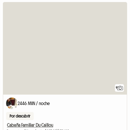
9
2446 MXN / noche
Por descubrir
Cabaña Familiar Du Caillou