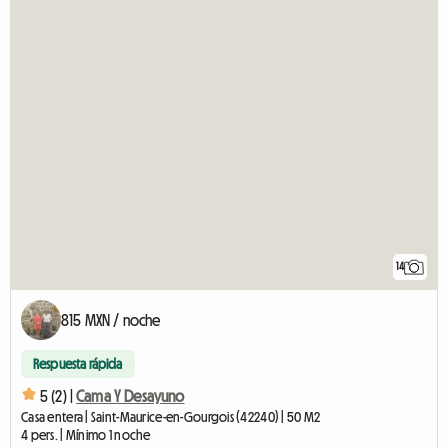
14
815 MXN / noche
Respuesta rápida
5 (2) |
Cama Y Desayuno
Casa entera | Saint-Maurice-en-Gourgois (42240) | 50 M2
4 pers. | Mínimo 1 noche