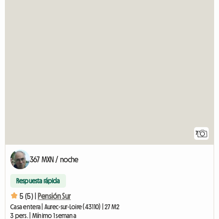
7
367 MXN / noche
Respuesta rápida
5 (5) |
Pensión Sur
Casa entera | Aurec-sur-Loire (43110) | 27 M2
3 pers. | Mínimo 1 semana