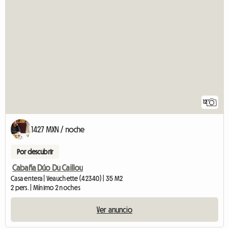
12
1427 MXN / noche
Por descubrir
Cabaña Dúo Du Caillou
Casa entera | Veauchette (42340) | 35 M2
2 pers. | Mínimo 2 noches
Ver anuncio