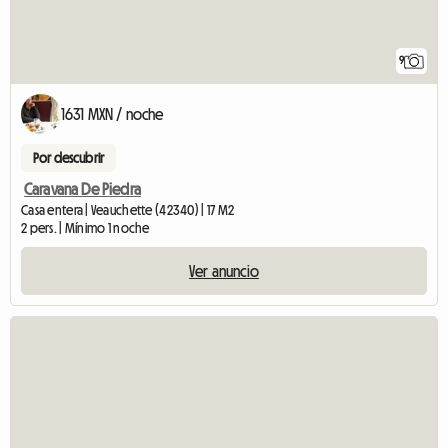
9
1631 MXN / noche
Por descubrir
Caravana De Piedra
Casa entera | Veauchette (42340) | 17 M2
2 pers. | Mínimo 1 noche
Ver anuncio