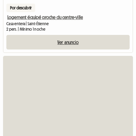
Por descubrir
Logement équipé proche du centre-ville
Casa entera | Saint-Étienne
2 pers. | Mínimo 1 noche
Ver anuncio