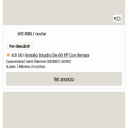
8
693 MXN / noche
Por descubrir
4.8 (4) |
Amplio Estudio De 60 M² Con Terraza
Casa entera | Saint-Étienne (42000) | 60 M2
4 pers. | Mínimo 2 noches
Ver anuncio