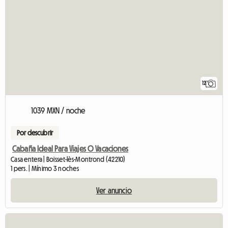
12
1039 MXN / noche
Por descubrir
Cabaña Ideal Para Viajes O Vacaciones
Casa entera | Boisset-lès-Montrond (42210)
1 pers. | Mínimo 3 noches
Ver anuncio