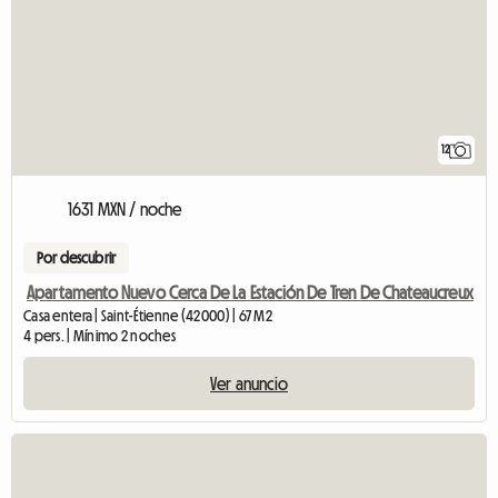
12
1631 MXN / noche
Por descubrir
Apartamento Nuevo Cerca De La Estación De Tren De Chateaucreux
Casa entera | Saint-Étienne (42000) | 67 M2
4 pers. | Mínimo 2 noches
Ver anuncio