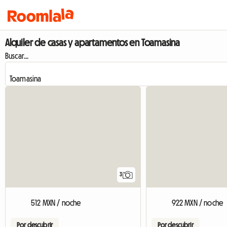
Alquiler de casas y apartamentos en Toamasina
Buscar...
3
512 MXN / noche
922 MXN / noche
Por descubrir
Por descubrir