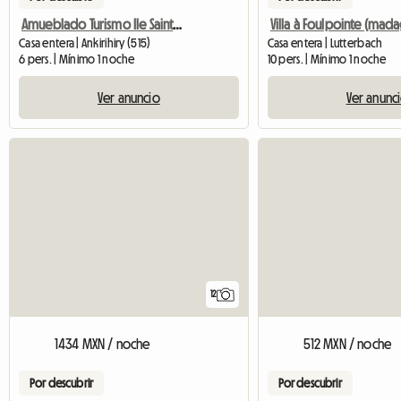
Amueblado Turismo Ile Sainte Marie
Casa entera | Ankirihiry (515)
Casa entera | Lutterbach
6 pers. | Mínimo 1 noche
10 pers. | Mínimo 1 noche
Ver anuncio
Ver anunc
12
1434 MXN / noche
512 MXN / noche
Por descubrir
Por descubrir