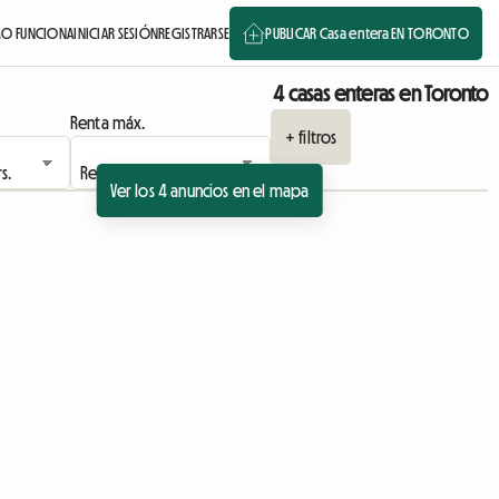
O FUNCIONA
INICIAR SESIÓN
REGISTRARSE
PUBLICAR Casa entera EN TORONTO
4 casas enteras en Toronto
Renta máx.
+ filtros
Ver los 4 anuncios en el mapa