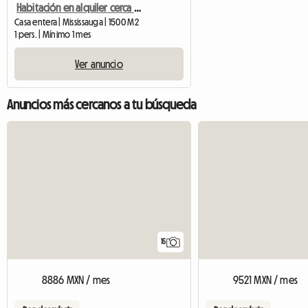
Habitación en alquiler cerca de la plaza uno
Casa entera | Mississauga | 1500 M2
1 pers. | Mínimo 1 mes
Ver anuncio
Anuncios más cercanos a tu búsqueda
15
8886 MXN / mes
9521 MXN / mes