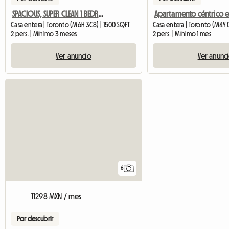
SPACIOUS, SUPER CLEAN 1 BEDROOM BASEMENT APARTMENT FOR RENT
Casa entera | Toronto (M6H 3C8) | 1500 SQFT
Casa entera | Toronto (M4Y 
2 pers. | Mínimo 3 meses
2 pers. | Mínimo 1 mes
Ver anuncio
Ver anunc
6
11298 MXN / mes
Por descubrir