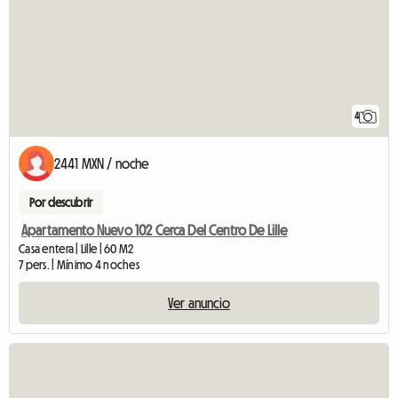
4
2441 MXN / noche
Por descubrir
Apartamento Nuevo 102 Cerca Del Centro De Lille
Casa entera | Lille | 60 M2
7 pers. | Mínimo 4 noches
Ver anuncio