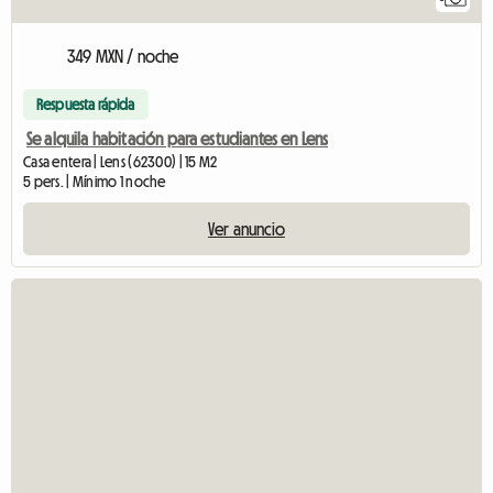
349 MXN / noche
Respuesta rápida
Se alquila habitación para estudiantes en Lens
Casa entera | Lens (62300) | 15 M2
5 pers. | Mínimo 1 noche
Ver anuncio