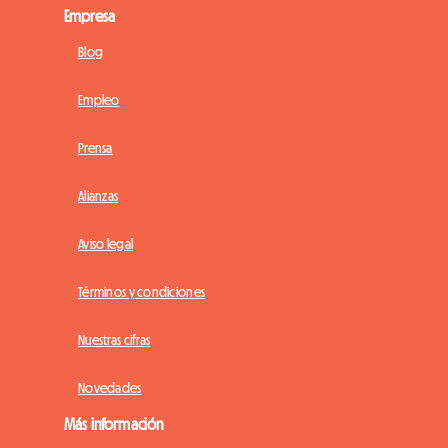
Empresa
Blog
Empleo
Prensa
Alianzas
Aviso legal
Términos y condiciones
Nuestras cifras
Novedades
Más información