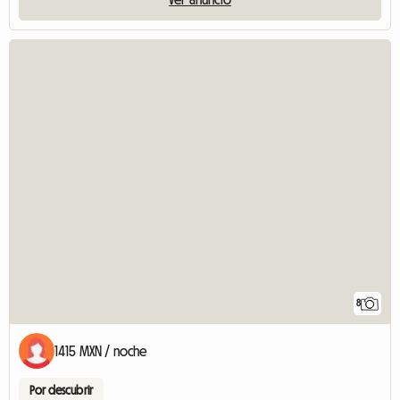
8
1415 MXN / noche
Por descubrir