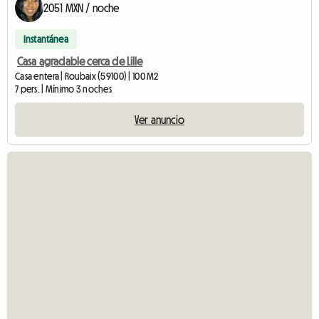
2051 MXN / noche
Instantánea
Casa agradable cerca de Lille
Casa entera | Roubaix (59100) | 100 M2
7 pers. | Mínimo 3 noches
Ver anuncio