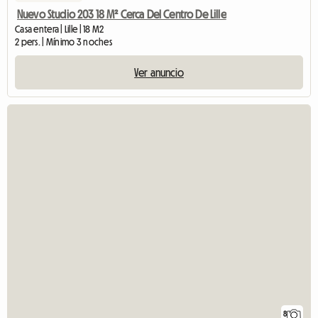
Nuevo Studio 203 18 M² Cerca Del Centro De Lille
Casa entera | Lille | 18 M2
2 pers. | Mínimo 3 noches
Ver anuncio
8