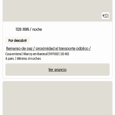
4
1128 MXN / noche
Por descubrir
Remanso de paz / proximidad al transporte público /
Casa entera | Marcq-en-Barœul (59700) | 20 M2
4 pers. | Mínimo 4 noches
Ver anuncio