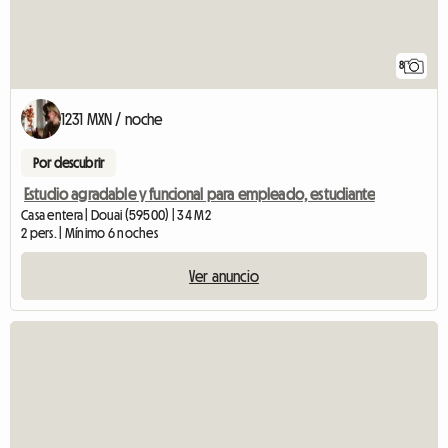
8
1231 MXN / noche
Por descubrir
Estudio agradable y funcional para empleado, estudiante
Casa entera | Douai (59500) | 34 M2
2 pers. | Mínimo 6 noches
Ver anuncio