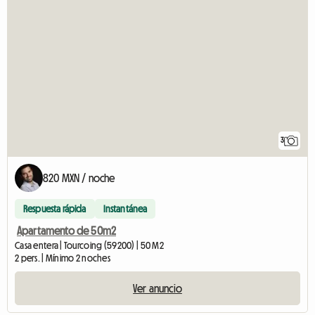
3
820 MXN / noche
Respuesta rápida
Instantánea
Apartamento de 50m2
Casa entera | Tourcoing (59200) | 50 M2
2 pers. | Mínimo 2 noches
Ver anuncio