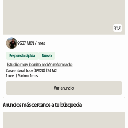
7
9537 MXN / mes
Respuesta rápida
Nuevo
Estudio muy bonito recién reformado
Casa entera | Loos (59120) | 24 M2
1 pers. | Mínimo 1 mes
Ver anuncio
Anuncios más cercanos a tu búsqueda