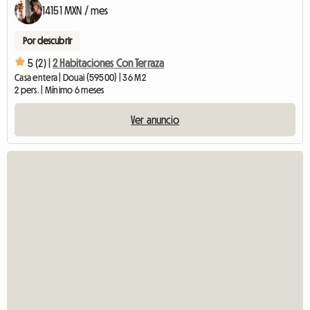
14151 MXN / mes
Por descubrir
5 (2) |
2 Habitaciones Con Terraza
Casa entera | Douai (59500) | 36 M2
2 pers. | Mínimo 6 meses
Ver anuncio