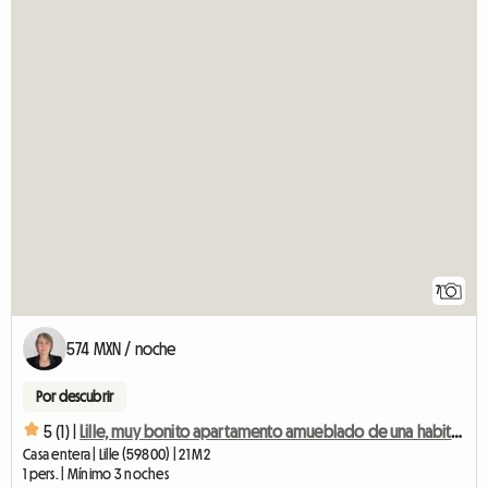
7
574 MXN / noche
Por descubrir
5 (1) |
Lille, muy bonito apartamento amueblado de una habitación a 650 m del metro.
Casa entera | Lille (59800) | 21 M2
1 pers. | Mínimo 3 noches