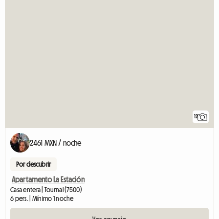
12
2461 MXN / noche
Por descubrir
Apartamento La Estación
Casa entera | Tournai (7500)
6 pers. | Mínimo 1 noche