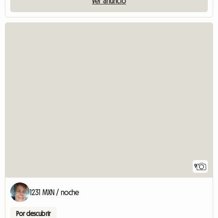
Ver anuncio
9
1231 MXN / noche
Por descubrir