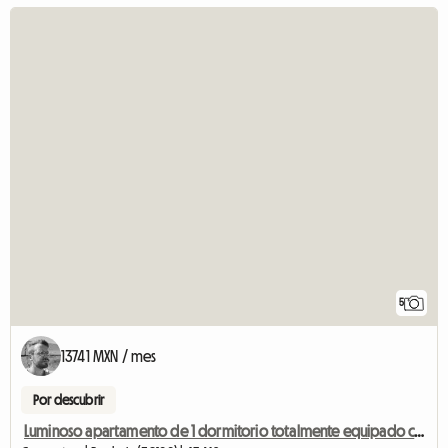
5
13741 MXN / mes
Por descubrir
Luminoso apartamento de 1 dormitorio totalmente equipado con parking y terraza.