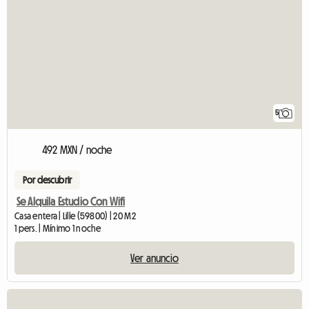
5
492 MXN / noche
Por descubrir
Se Alquila Estudio Con Wifi
Casa entera | Lille (59800) | 20 M2
1 pers. | Mínimo 1 noche
Ver anuncio