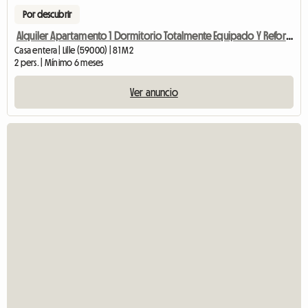
Por descubrir
Alquiler Apartamento 1 Dormitorio Totalmente Equipado Y Reformado
Casa entera | Lille (59000) | 81 M2
2 pers. | Mínimo 6 meses
Ver anuncio