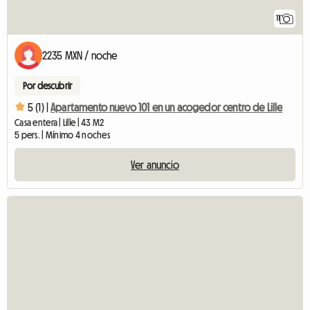
11
2235 MXN / noche
Por descubrir
5 (1) |
Apartamento nuevo 101 en un acogedor centro de Lille
Casa entera | Lille | 43 M2
5 pers. | Mínimo 4 noches
Ver anuncio