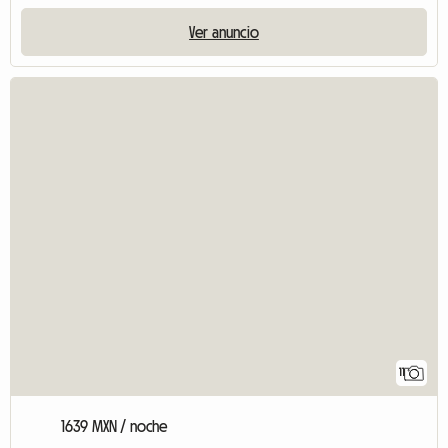
Ver anuncio
11
1639 MXN / noche