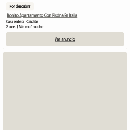
Por descubrir
Bonito Apartamento Con Piscina En Italia
Casa entera | Caiolite
2 pers. | Mínimo 1 noche
Ver anuncio