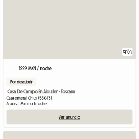
12
1229 MXN / noche
Por descubrir
Casa De Campo En Alquiler - Toscana
Casa entera | Chiusi (53043)
6 pers. | Mínimo 1 noche
Ver anuncio