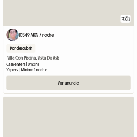
12
10549 MXN / noche
Por descubrir
Villa Con Piscina, Vista De Asís
Casa entera | Umbria
10 pers. | Mínimo 1 noche
Ver anuncio