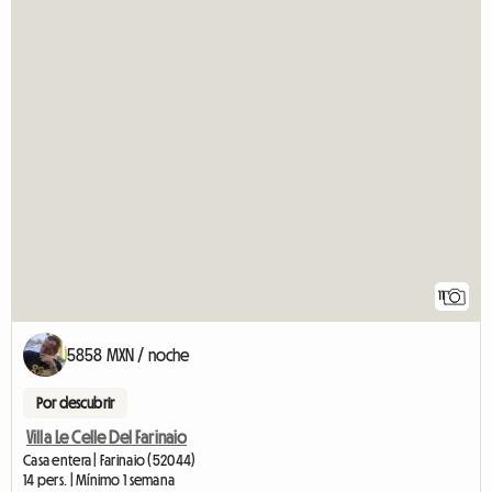
11
5858 MXN / noche
Por descubrir
Villa Le Celle Del Farinaio
Casa entera | Farinaio (52044)
14 pers. | Mínimo 1 semana