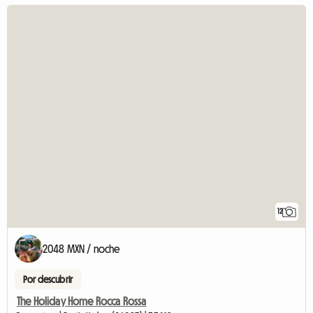
12
2048 MXN / noche
Por descubrir
The Holiday Home Rocca Rossa