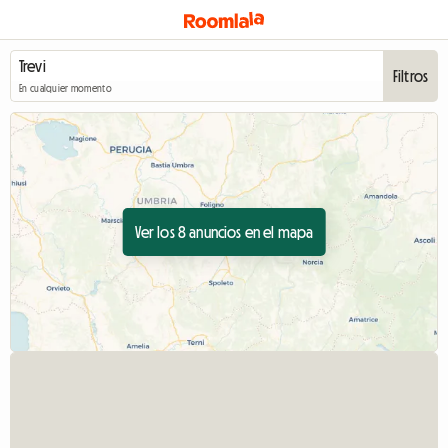
Filtros
En cualquier momento
Ver los 8 anuncios en el mapa