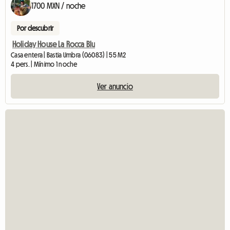
1700 MXN / noche
Por descubrir
Holiday House La Rocca Blu
Casa entera | Bastia Umbra (06083) | 55 M2
4 pers. | Mínimo 1 noche
Ver anuncio