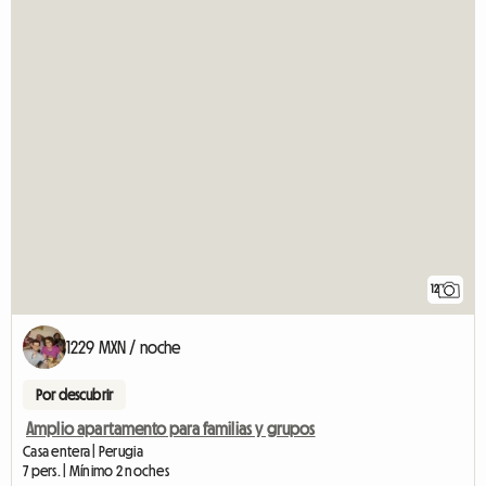
12
1229 MXN / noche
Por descubrir
Amplio apartamento para familias y grupos
Casa entera | Perugia
7 pers. | Mínimo 2 noches