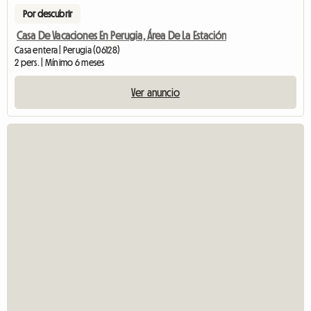
Por descubrir
Casa De Vacaciones En Perugia, Área De La Estación
Casa entera | Perugia (06128)
2 pers. | Mínimo 6 meses
Ver anuncio