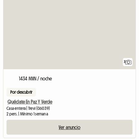
3
1434 MXN / noche
Por descubrir
Quédate En Paz Y Verde
Casa entera | Trevi (06039)
2 pers. | Mínimo 1 semana
Ver anuncio