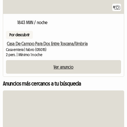
8
1843 MXN / noche
Por descubrir
Casa De Campo Para Dos Entre Toscana/Umbria
Casa entera | Fabro (05015)
2 pers. | Mínimo 1 noche
Ver anuncio
Anuncios más cercanos a tu búsqueda