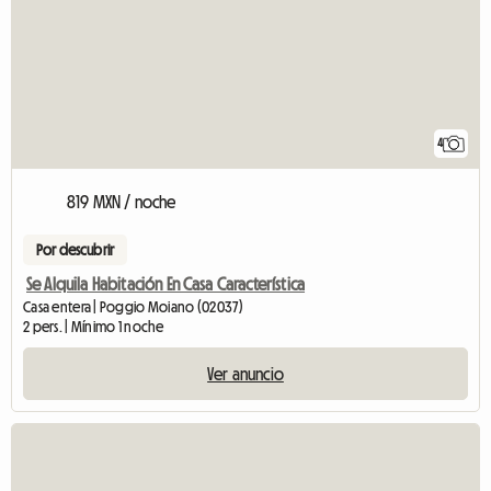
4
819 MXN / noche
Por descubrir
Se Alquila Habitación En Casa Característica
Casa entera | Poggio Moiano (02037)
2 pers. | Mínimo 1 noche
Ver anuncio