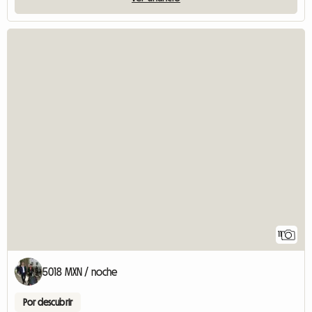
11
5018 MXN / noche
Por descubrir