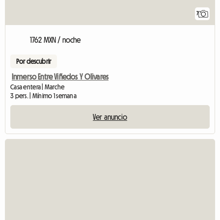
7
1762 MXN / noche
Por descubrir
Inmerso Entre Viñedos Y Olivares
Casa entera | Marche
3 pers. | Mínimo 1 semana
Ver anuncio