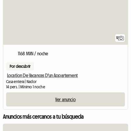
12
1168 MXN / noche
Por descubrir
Location De Vacances D'un Appartement
Casa entera | Nador
14 pers. | Mínimo 1 noche
Ver anuncio
Anuncios más cercanos a tu búsqueda