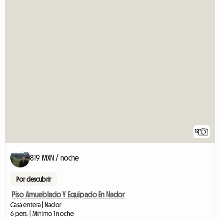
12
819 MXN / noche
Por descubrir
Piso Amueblado Y Equipado En Nador
Casa entera | Nador
6 pers. | Mínimo 1 noche