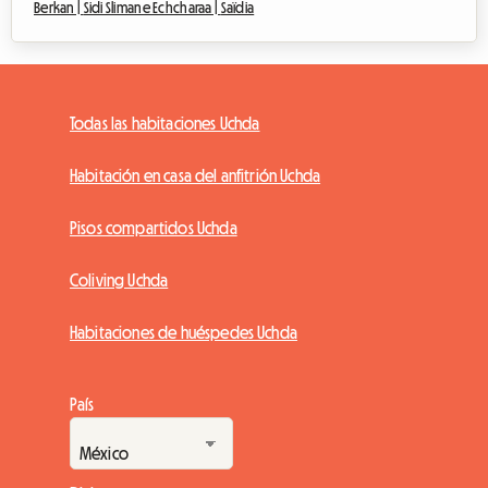
Berkan |
Sidi Slimane Echcharaa |
Saïdia
Todas las habitaciones Uchda
Habitación en casa del anfitrión Uchda
Pisos compartidos Uchda
Coliving Uchda
Habitaciones de huéspedes Uchda
País