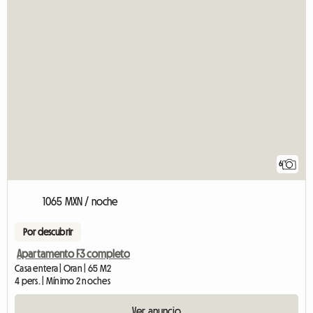
6
1065 MXN / noche
Por descubrir
Apartamento F3 completo
Casa entera | Oran | 65 M2
4 pers. | Mínimo 2 noches
Ver anuncio