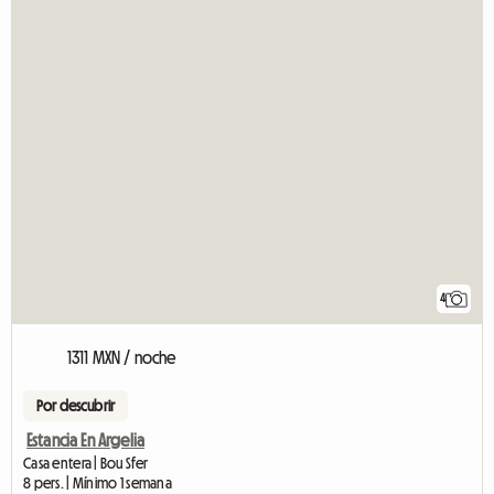
4
1311 MXN / noche
Por descubrir
Estancia En Argelia
Casa entera | Bou Sfer
8 pers. | Mínimo 1 semana