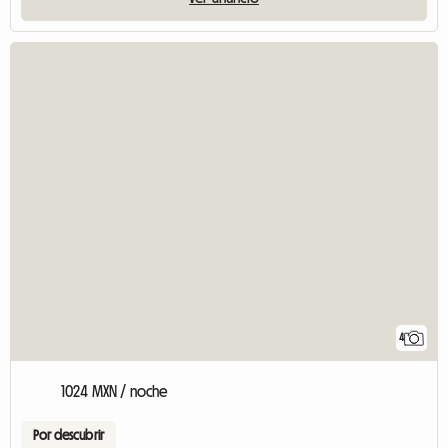
4
1024 MXN / noche
Por descubrir