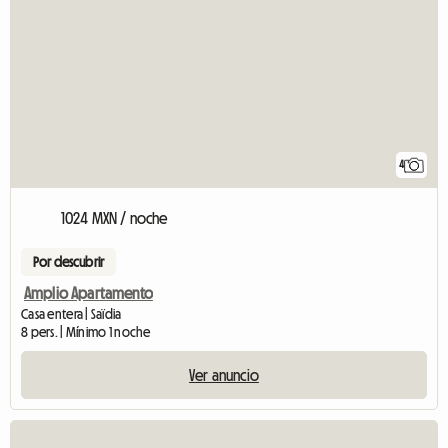
4
1024 MXN / noche
Por descubrir
Amplio Apartamento
Casa entera | Saïdia
8 pers. | Mínimo 1 noche
Ver anuncio