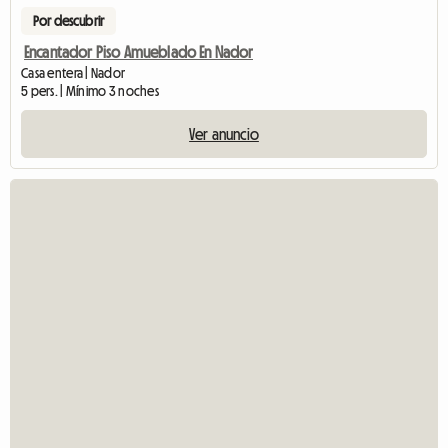
Por descubrir
Encantador Piso Amueblado En Nador
Casa entera | Nador
5 pers. | Mínimo 3 noches
Ver anuncio