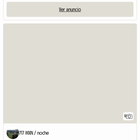
Ver anuncio
12
717 MXN / noche