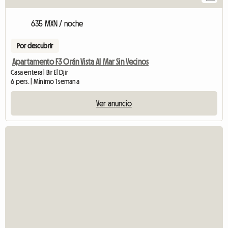
635 MXN / noche
Por descubrir
Apartamento F3 Orán Vista Al Mar Sin Vecinos
Casa entera | Bir El Djir
6 pers. | Mínimo 1 semana
Ver anuncio