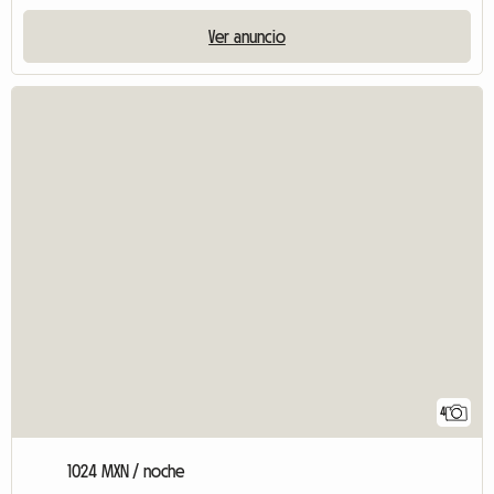
Ver anuncio
4
1024 MXN / noche