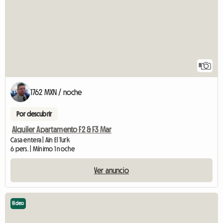
8
1762 MXN / noche
Por descubrir
Alquiler Apartamento F2 & F3 Mar
Casa entera | Aïn El Turk
6 pers. | Mínimo 1 noche
Ver anuncio
Video