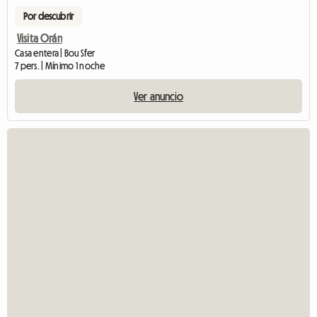
Por descubrir
Visita Orán
Casa entera | Bou Sfer
7 pers. | Mínimo 1 noche
Ver anuncio