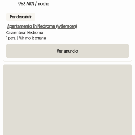
963 MXN / noche
Por descubrir
Apartamento En Nedroma (wtlemcen)
Casa entera | Nedroma
1 pers. | Mínimo 1 semana
Ver anuncio