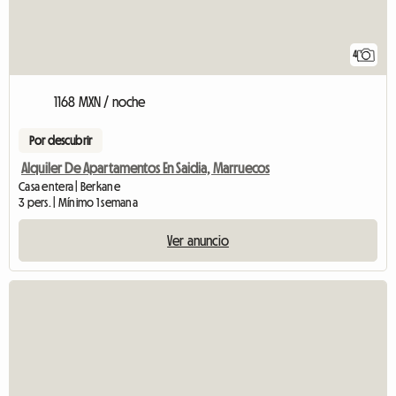
4
1168 MXN / noche
Por descubrir
Alquiler De Apartamentos En Saidia, Marruecos
Casa entera | Berkane
3 pers. | Mínimo 1 semana
Ver anuncio