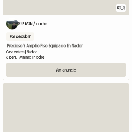
12
819 MXN / noche
Por descubrir
Precioso Y Amplio Piso Equipado En Nador
Casa entera | Nador
6 pers. | Mínimo 1 noche
Ver anuncio