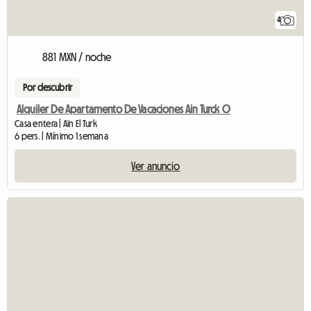
4
881 MXN / noche
Por descubrir
Alquiler De Apartamento De Vacaciones Ain Turck O
Casa entera | Aïn El Turk
6 pers. | Mínimo 1 semana
Ver anuncio