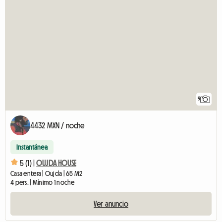
9
4432 MXN / noche
Instantánea
5 (1) |
OUJDA HOUSE
Casa entera | Oujda | 65 M2
4 pers. | Mínimo 1 noche
Ver anuncio