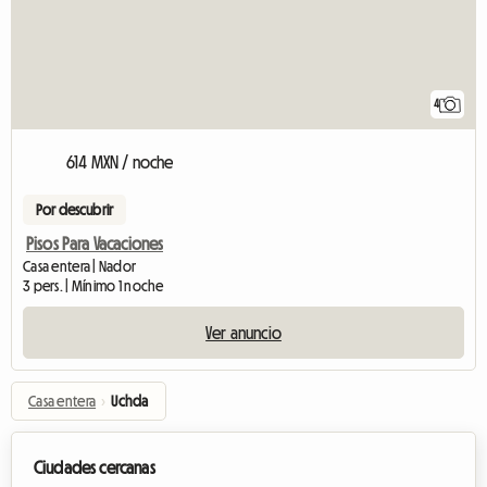
4
614 MXN / noche
Por descubrir
Pisos Para Vacaciones
Casa entera | Nador
3 pers. | Mínimo 1 noche
Ver anuncio
Casa entera
›
Uchda
Ciudades cercanas