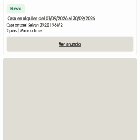
Nuevo
Casa en alquiler del 01/09/2026 al 30/09/2026
Casa entera | Salvan (1922) | 96 M2
2 pers. | Mínimo 1 mes
Ver anuncio