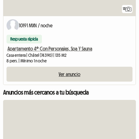
13
10191 MXN / noche
Respuesta rápida
Apartamento 4* Con Personajes, Spa Y Sauna
Casa entera | Châtel (74390) | 135 M2
8 pers. | Mínimo 1 noche
Ver anuncio
Anuncios más cercanos a tu búsqueda