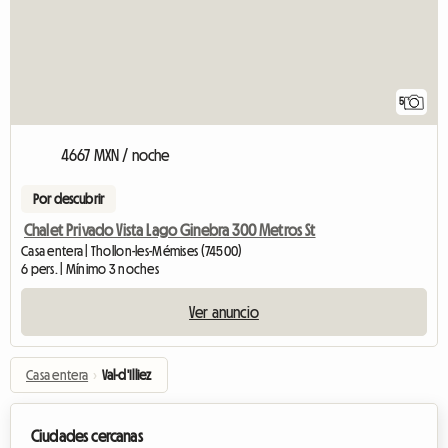
5
4667 MXN / noche
Por descubrir
Chalet Privado Vista Lago Ginebra 300 Metros St
Casa entera | Thollon-les-Mémises (74500)
6 pers. | Mínimo 3 noches
Ver anuncio
Casa entera
›
Val-d'Illiez
Ciudades cercanas