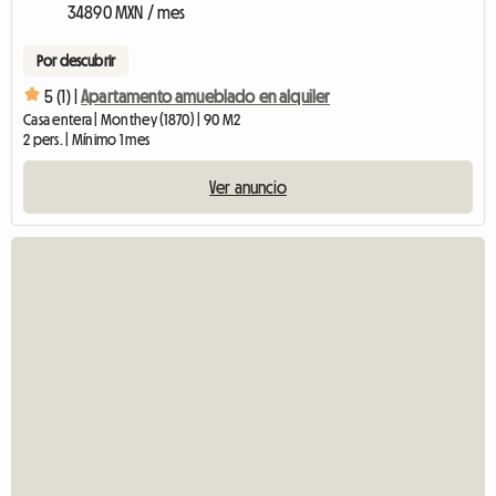
34890 MXN / mes
Por descubrir
5 (1) |
Apartamento amueblado en alquiler
Casa entera | Monthey (1870) | 90 M2
2 pers. | Mínimo 1 mes
Ver anuncio