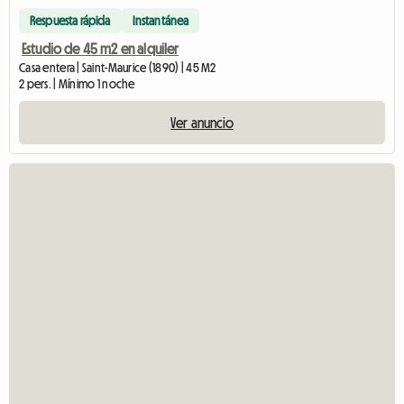
Respuesta rápida
Instantánea
Estudio de 45 m2 en alquiler
Casa entera | Saint-Maurice (1890) | 45 M2
2 pers. | Mínimo 1 noche
Ver anuncio