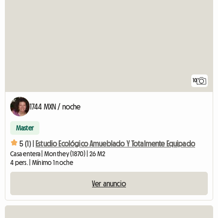
10
1744 MXN / noche
Master
5 (1) |
Estudio Ecológico Amueblado Y Totalmente Equipado
Casa entera | Monthey (1870) | 26 M2
4 pers. | Mínimo 1 noche
Ver anuncio