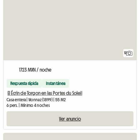
12
1723 MXN / noche
Respuesta rápida
Instantánea
El Écrin de Torgon en las Portes du Soleil
Casa entera | Vionnaz (1899) | 55 M2
6 pers. | Mínimo 4 noches
Ver anuncio