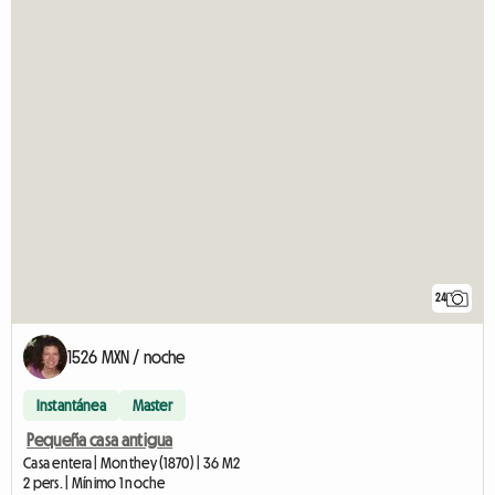
24
1526 MXN / noche
Instantánea
Master
Pequeña casa antigua
Casa entera | Monthey (1870) | 36 M2
2 pers. | Mínimo 1 noche