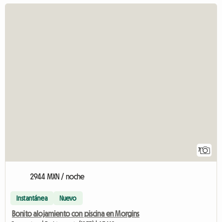
7
2944 MXN / noche
Instantánea
Nuevo
Bonito alojamiento con piscina en Morgins