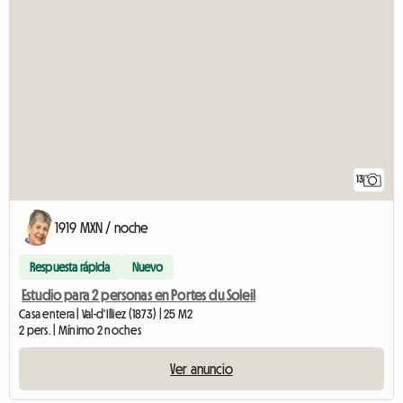
13
1919 MXN / noche
Respuesta rápida
Nuevo
Estudio para 2 personas en Portes du Soleil
Casa entera | Val-d'Illiez (1873) | 25 M2
2 pers. | Mínimo 2 noches
Ver anuncio