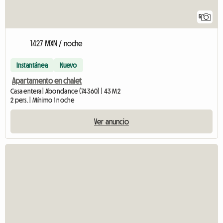
5
1427 MXN / noche
Instantánea
Nuevo
Apartamento en chalet
Casa entera | Abondance (74360) | 43 M2
2 pers. | Mínimo 1 noche
Ver anuncio