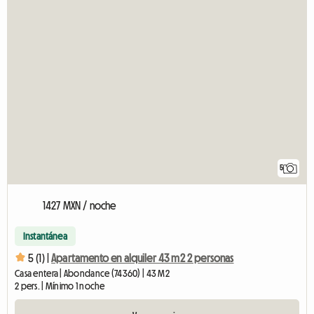
5
1427 MXN / noche
Instantánea
5 (1) |
Apartamento en alquiler 43 m2 2 personas
Casa entera | Abondance (74360) | 43 M2
2 pers. | Mínimo 1 noche