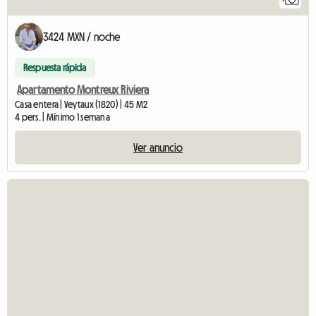
3424 MXN / noche
Respuesta rápida
Apartamento Montreux Riviera
Casa entera | Veytaux (1820) | 45 M2
4 pers. | Mínimo 1 semana
Ver anuncio