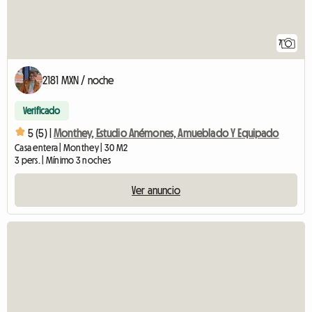
7
2181 MXN / noche
Verificado
5 (5) |
Monthey, Estudio Anémones, Amueblado Y Equipado
Casa entera | Monthey | 30 M2
3 pers. | Mínimo 3 noches
Ver anuncio