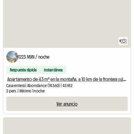
6
1223 MXN / noche
Respuesta rápida
Instantánea
Apartamento de 43 m² en la montaña, a 10 km de la frontera suiza.
Casa entera | Abondance (74360) | 43 M2
2 pers. | Mínimo 1 noche
Ver anuncio