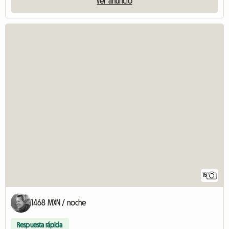
Ver anuncio
15
1468 MXN / noche
Respuesta rápida