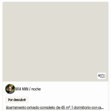
10
1814 MXN / noche
Por descubrir
Apartamento privado completo de 45 m², 1 dormitorio con cama de matrimonio.