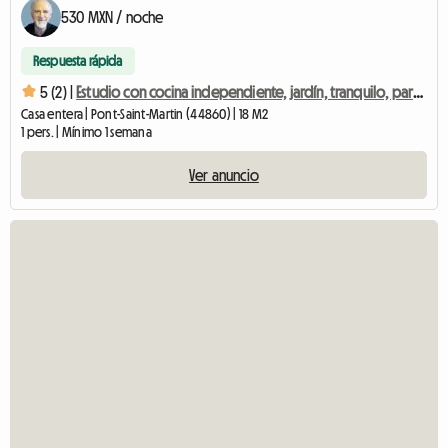
530 MXN / noche
Respuesta rápida
5 (2) |
Estudio con cocina independiente, jardín, tranquilo, parking, fibra óptica.
Casa entera | Pont-Saint-Martin (44860) | 18 M2
1 pers. | Mínimo 1 semana
Ver anuncio