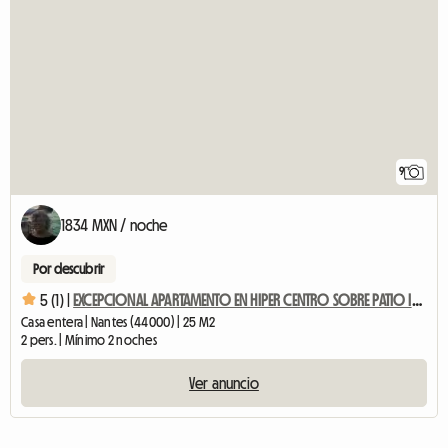
9
1834 MXN / noche
Por descubrir
5 (1) |
EXCEPCIONAL APARTAMENTO EN HIPER CENTRO SOBRE PATIO INTERIOR
Casa entera | Nantes (44000) | 25 M2
2 pers. | Mínimo 2 noches
Ver anuncio