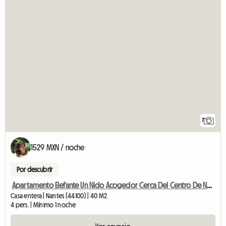
7
1529 MXN / noche
Por descubrir
Apartamento Elefante Un Nido Acogedor Cerca Del Centro De Nantes
Casa entera | Nantes (44100) | 40 M2
4 pers. | Mínimo 1 noche