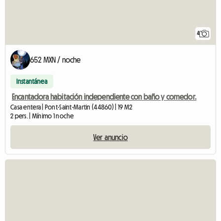
4
652 MXN / noche
Instantánea
Encantadora habitación independiente con baño y comedor.
Casa entera | Pont-Saint-Martin (44860) | 19 M2
2 pers. | Mínimo 1 noche
Ver anuncio