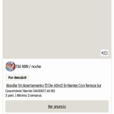
6
734 MXN / noche
Por descubrir
Alquilar Un Apartamento T2 De 60m2 En Nantes Con Terraza Sur
Casa entera | Nantes (44000) | 60 M2
3 pers. | Mínimo 2 semanas
Ver anuncio