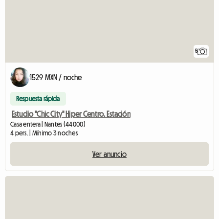
5
1529 MXN / noche
Respuesta rápida
Estudio "Chic City" Hiper Centro. Estación
Casa entera | Nantes (44000)
4 pers. | Mínimo 3 noches
Ver anuncio