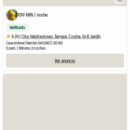
1019 MXN / noche
Verificado
5 (9) |
Dos Habitaciones, Terraza, Cocina. En El Jardín
Casa entera | Nantes (44300) | 30 M2
2 pers. | Mínimo 2 noches
Ver anuncio