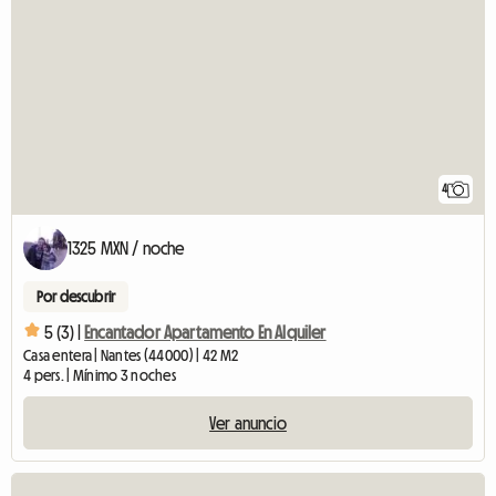
4
1325 MXN / noche
Por descubrir
5 (3) |
Encantador Apartamento En Alquiler
Casa entera | Nantes (44000) | 42 M2
4 pers. | Mínimo 3 noches
Ver anuncio