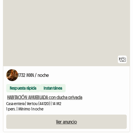
7
1732 MXN / noche
Respuesta rápida
Instantánea
HABITACIÓN AMUEBLADA con ducha privada
Casa entera | Vertou (44120) | 14 M2
1 pers. | Mínimo 1 noche
Ver anuncio