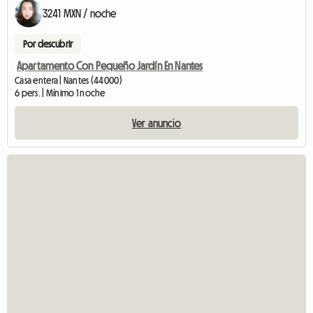
3241 MXN / noche
Por descubrir
Apartamento Con Pequeño Jardín En Nantes
Casa entera | Nantes (44000)
6 pers. | Mínimo 1 noche
Ver anuncio