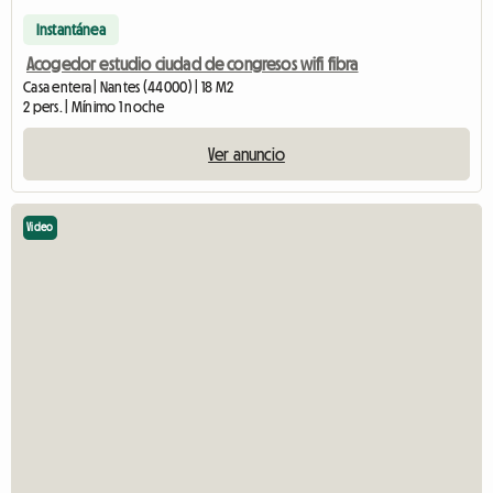
Instantánea
Acogedor estudio ciudad de congresos wifi fibra
Casa entera | Nantes (44000) | 18 M2
2 pers. | Mínimo 1 noche
Ver anuncio
Video