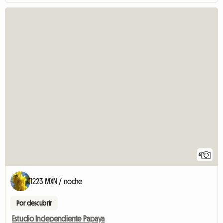
6
1223 MXN / noche
Por descubrir
Estudio Independiente Papaya