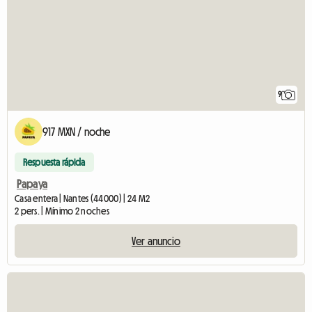
9
917 MXN / noche
Respuesta rápida
Papaya
Casa entera | Nantes (44000) | 24 M2
2 pers. | Mínimo 2 noches
Ver anuncio