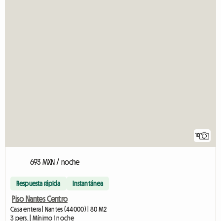
10
693 MXN / noche
Respuesta rápida
Instantánea
Piso Nantes Centro
Casa entera | Nantes (44000) | 80 M2
3 pers. | Mínimo 1 noche