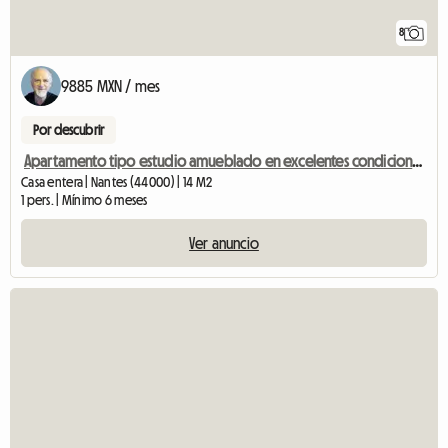
8
9885 MXN / mes
Por descubrir
Apartamento tipo estudio amueblado en excelentes condiciones, equipado con internet de fibra óptica, cerca de la catedral de Foch.
Casa entera | Nantes (44000) | 14 M2
1 pers. | Mínimo 6 meses
Ver anuncio