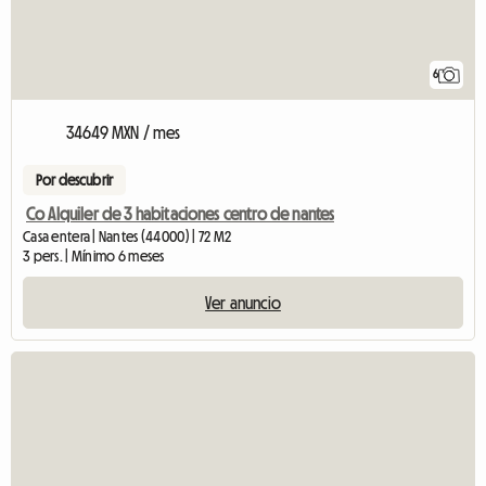
6
34649 MXN / mes
Por descubrir
Co Alquiler de 3 habitaciones centro de nantes
Casa entera | Nantes (44000) | 72 M2
3 pers. | Mínimo 6 meses
Ver anuncio