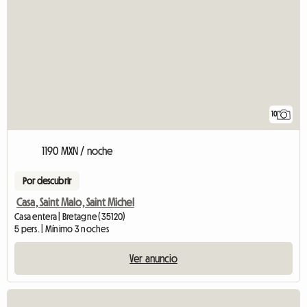
10
1190 MXN / noche
Por descubrir
Casa, Saint Malo, Saint Michel
Casa entera | Bretagne (35120)
5 pers. | Mínimo 3 noches
Ver anuncio