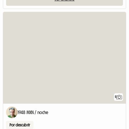
5
1948 MXN / noche
Por descubrir