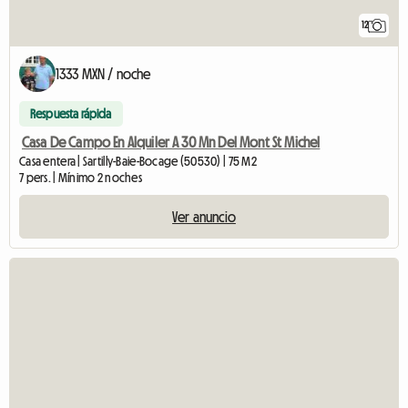
12
1333 MXN / noche
Respuesta rápida
Casa De Campo En Alquiler A 30 Mn Del Mont St Michel
Casa entera | Sartilly-Baie-Bocage (50530) | 75 M2
7 pers. | Mínimo 2 noches
Ver anuncio