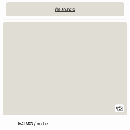
Ver anuncio
4
1641 MXN / noche