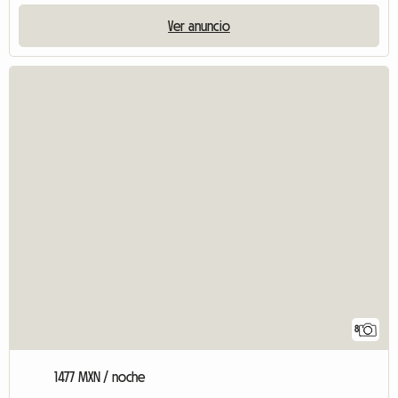
Ver anuncio
8
1477 MXN / noche