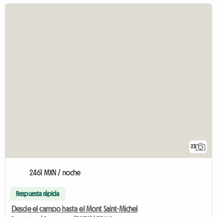
23
2461 MXN / noche
Respuesta rápida
Desde el campo hasta el Mont Saint-Michel