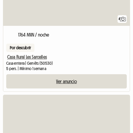
4
1764 MXN / noche
Por descubrir
Casa Rural Les Sarcelles
Casa entera | Genêts (50530)
5 pers. | Mínimo 1 semana
Ver anuncio