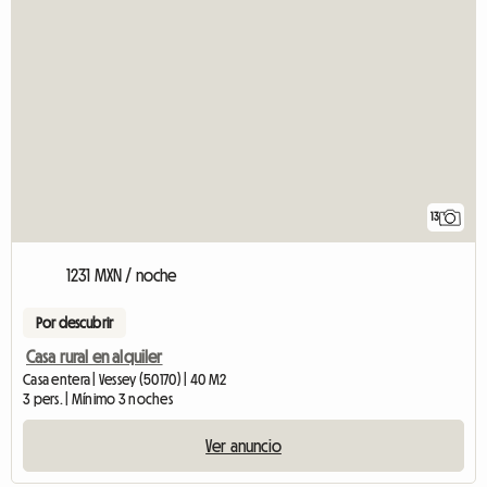
13
1231 MXN / noche
Por descubrir
Casa rural en alquiler
Casa entera | Vessey (50170) | 40 M2
3 pers. | Mínimo 3 noches
Ver anuncio