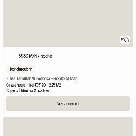
9
6563 MXN / noche
Por descubrir
Casa Familiar Numerosa - Frente Al Mar
Casa entera | Hirel (35120) | 225 M2
15 pers. | Mínimo 2 noches
Ver anuncio