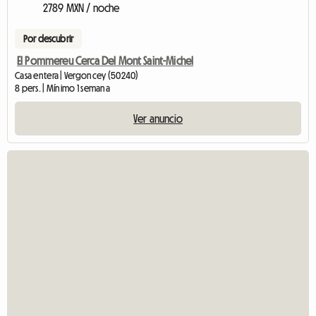
2789 MXN / noche
Por descubrir
El Pommereu Cerca Del Mont Saint-Michel
Casa entera | Vergoncey (50240)
8 pers. | Mínimo 1 semana
Ver anuncio