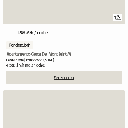
9
1948 MXN / noche
Por descubrir
Apartamento Cerca Del Mont Saint Mi
Casa entera | Pontorson (50170)
4 pers. | Mínimo 3 noches
Ver anuncio