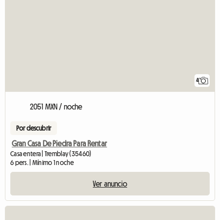
4
2051 MXN / noche
Por descubrir
Gran Casa De Piedra Para Rentar
Casa entera | Tremblay (35460)
6 pers. | Mínimo 1 noche
Ver anuncio