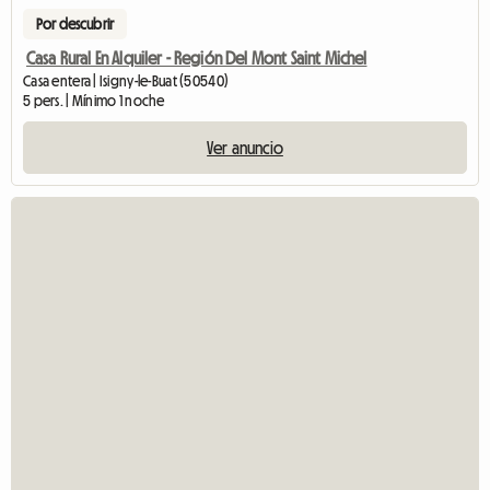
Por descubrir
Casa Rural En Alquiler - Región Del Mont Saint Michel
Casa entera | Isigny-le-Buat (50540)
5 pers. | Mínimo 1 noche
Ver anuncio