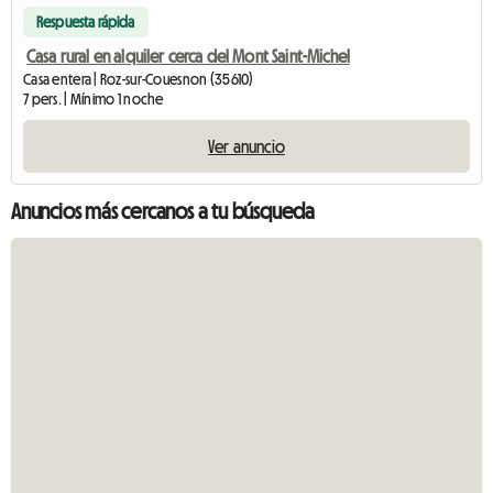
Respuesta rápida
Casa rural en alquiler cerca del Mont Saint-Michel
Casa entera | Roz-sur-Couesnon (35610)
7 pers. | Mínimo 1 noche
Ver anuncio
Anuncios más cercanos a tu búsqueda