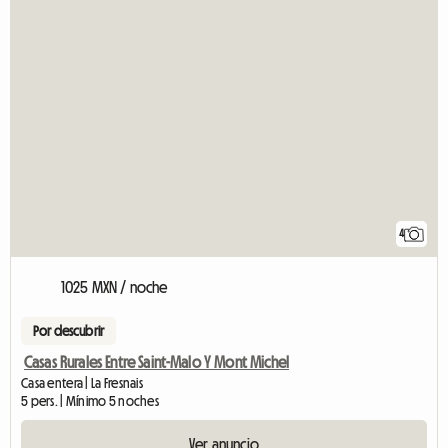
4
1025 MXN / noche
Por descubrir
Casas Rurales Entre Saint-Malo Y Mont Michel
Casa entera | La Fresnais
5 pers. | Mínimo 5 noches
Ver anuncio