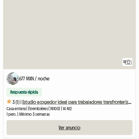
12
677 MXN / noche
Respuesta rápida
3 (1) |
Estudio acogedor ideal para trabajadores transfronterizos de Ginebra
Casa entera | Étrembières (74100) | 14 M2
1 pers. | Mínimo 3 semanas
Ver anuncio