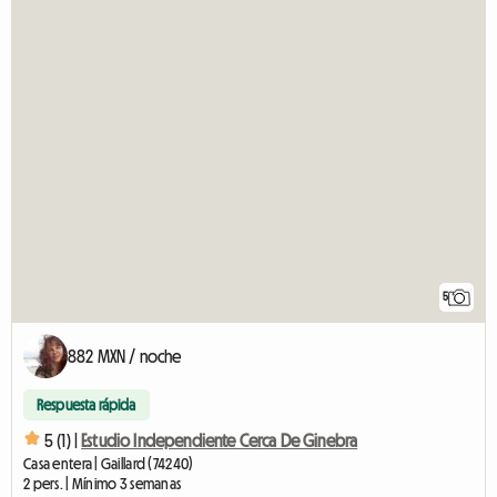
5
882 MXN / noche
Respuesta rápida
5 (1) |
Estudio Independiente Cerca De Ginebra
Casa entera | Gaillard (74240)
2 pers. | Mínimo 3 semanas