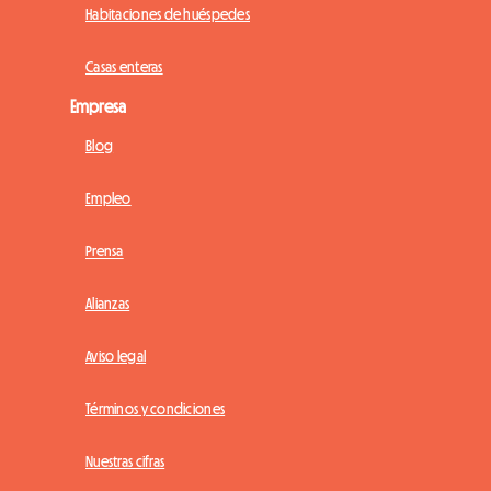
Habitaciones de huéspedes
Casas enteras
Empresa
Blog
Empleo
Prensa
Alianzas
Aviso legal
Términos y condiciones
Nuestras cifras