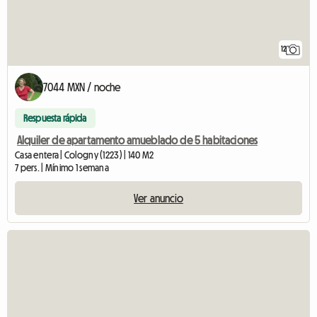
12
7044 MXN / noche
Respuesta rápida
Alquiler de apartamento amueblado de 5 habitaciones
Casa entera | Cologny (1223) | 140 M2
7 pers. | Mínimo 1 semana
Ver anuncio