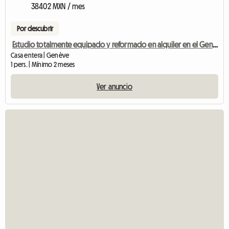
38402 MXN / mes
Por descubrir
Estudio totalmente equipado y reformado en alquiler en el Gen Center
Casa entera | Genève
1 pers. | Mínimo 2 meses
Ver anuncio