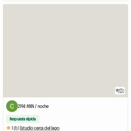
13
2194 MXN / noche
Respuesta rápida
1 (1) |
Estudio cerca del lago