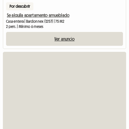
Por descubrir
Se alquila apartamento amueblado
Casa entera | Bardonnex (1257) | 75 M2
2 pers. | Mínimo 6 meses
Ver anuncio