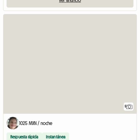
5
1025 MXN / noche
Respuesta rápida
Instantánea