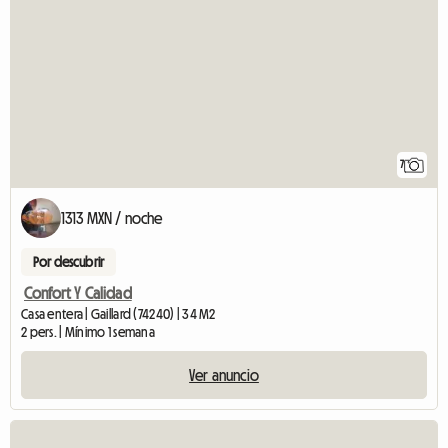
7
1313 MXN / noche
Por descubrir
Confort Y Calidad
Casa entera | Gaillard (74240) | 34 M2
2 pers. | Mínimo 1 semana
Ver anuncio