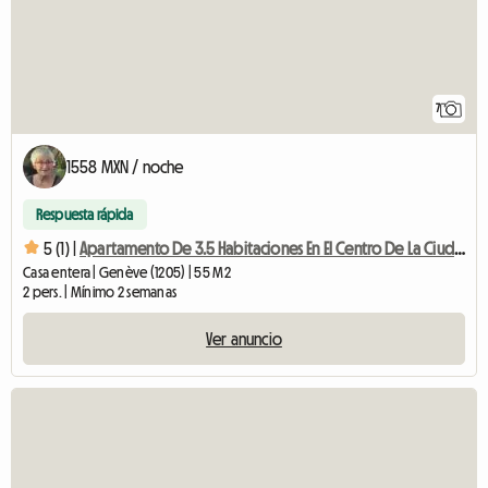
7
1558 MXN / noche
Respuesta rápida
5 (1) |
Apartamento De 3.5 Habitaciones En El Centro De La Ciudad
Casa entera | Genève (1205) | 55 M2
2 pers. | Mínimo 2 semanas
Ver anuncio