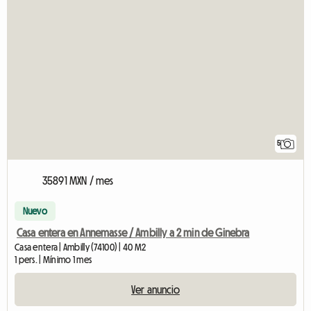
5
35891 MXN / mes
Nuevo
Casa entera en Annemasse / Ambilly a 2 min de Ginebra
Casa entera | Ambilly (74100) | 40 M2
1 pers. | Mínimo 1 mes
Ver anuncio