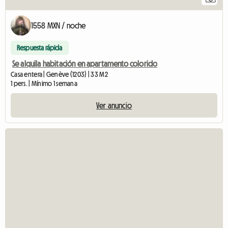
1558 MXN / noche
Respuesta rápida
Se alquila habitación en apartamento colorido
Casa entera | Genève (1203) | 33 M2
1 pers. | Mínimo 1 semana
Ver anuncio