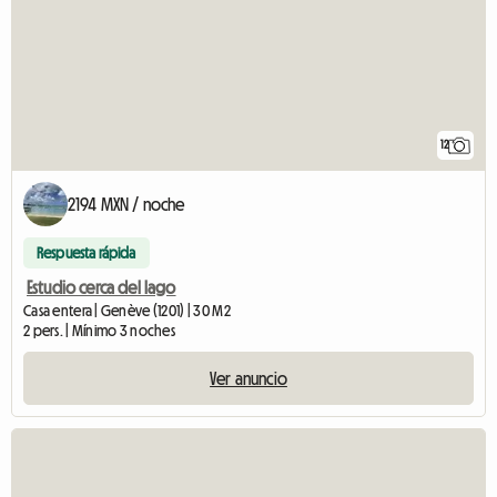
12
2194 MXN / noche
Respuesta rápida
Estudio cerca del lago
Casa entera | Genève (1201) | 30 M2
2 pers. | Mínimo 3 noches
Ver anuncio