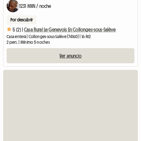
1231 MXN / noche
Por descubrir
5 (2) |
Casa Rural Le Genevois En Collonges-sous-Salève
Casa entera | Collonges-sous-Salève (74160) | 16 M2
2 pers. | Mínimo 5 noches
Ver anuncio