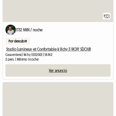
7
1732 MXN / noche
Por descubrir
Studio Lumineux et Confortable à Vichy 3 VICHY SÉJOUR
Casa entera | Vichy (03200) | 18 M2
2 pers. | Mínimo 1 noche
Ver anuncio