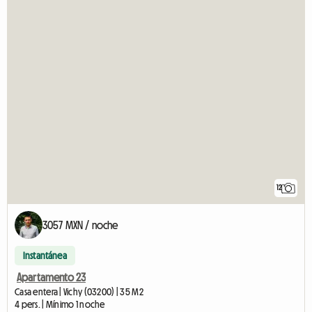
12
3057 MXN / noche
Instantánea
Apartamento 23
Casa entera | Vichy (03200) | 35 M2
4 pers. | Mínimo 1 noche