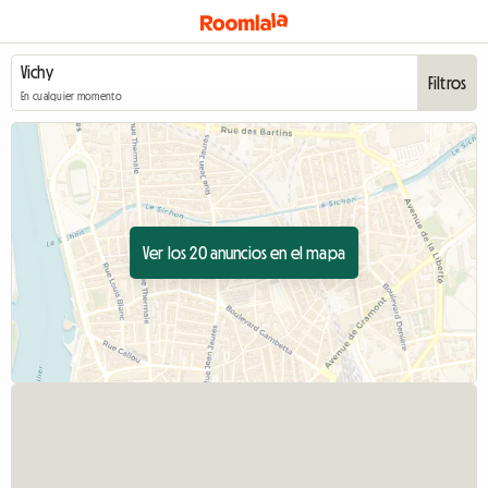
Filtros
En cualquier momento
Ver los 20 anuncios en el mapa