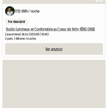
1732 MXN / noche
Por descubrir
Studio Lumineux et Confortable au Cœur de Vichy RÊVES D'ASIE
Casa entera | Vichy (03200) | 18 M2
2 pers. | Mínimo 1 noche
Ver anuncio