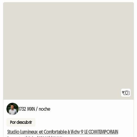
9
1732 MXN / noche
Por descubrir
Studio Lumineux et Confortable à Vichy 9 LE COMTEMPORAIN