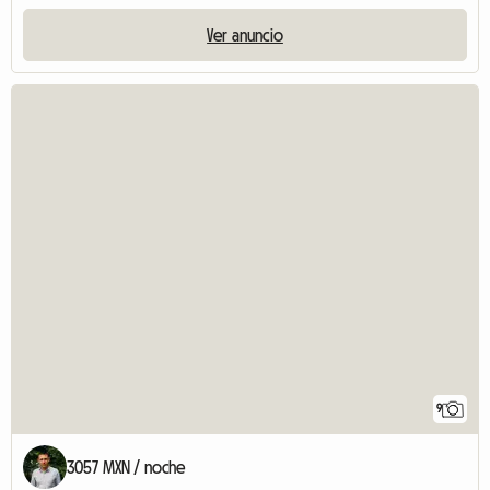
Ver anuncio
9
3057 MXN / noche