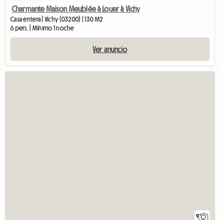
Charmante Maison Meublée à Louer à Vichy
Casa entera | Vichy (03200) | 130 M2
6 pers. | Mínimo 1 noche
Ver anuncio
9