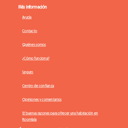
Más información
Ayuda
Contacto
Quiénes somos
¿Cómo funciona?
Seguro
Centro de confianza
Opiniones y comentarios
12 buenas razones para ofrecer una habitación en
Roomlala