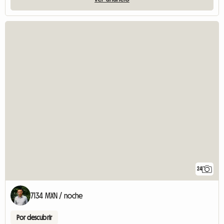
24
7134 MXN / noche
Por descubrir