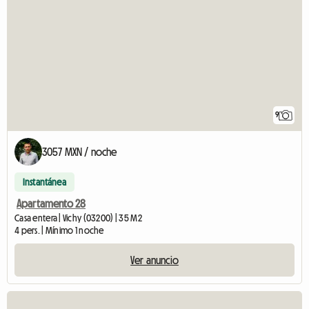
9
3057 MXN / noche
Instantánea
Apartamento 28
Casa entera | Vichy (03200) | 35 M2
4 pers. | Mínimo 1 noche
Ver anuncio