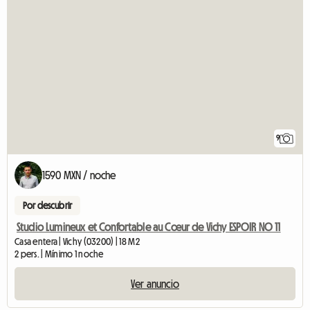
9
1590 MXN / noche
Por descubrir
Studio Lumineux et Confortable au Cœur de Vichy ESPOIR NO 11
Casa entera | Vichy (03200) | 18 M2
2 pers. | Mínimo 1 noche
Ver anuncio