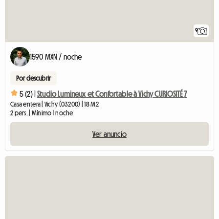
9
1590 MXN / noche
Por descubrir
5 (2) |
Studio Lumineux et Confortable à Vichy CURIOSITÉ 7
Casa entera | Vichy (03200) | 18 M2
2 pers. | Mínimo 1 noche
Ver anuncio