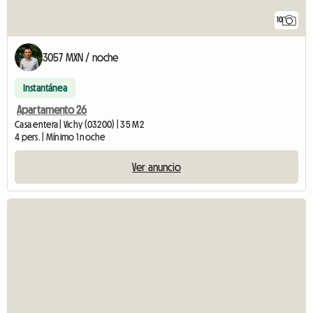
10
3057 MXN / noche
Instantánea
Apartamento 26
Casa entera | Vichy (03200) | 35 M2
4 pers. | Mínimo 1 noche
Ver anuncio