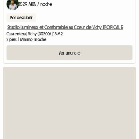
1529 MXN / noche
Por descubrir
Studio Lumineux et Confortable au Cœur de Vichy TROPICAL 5
Casa entera | Vichy (03200) | 18 M2
2 pers. | Mínimo 1 noche
Ver anuncio