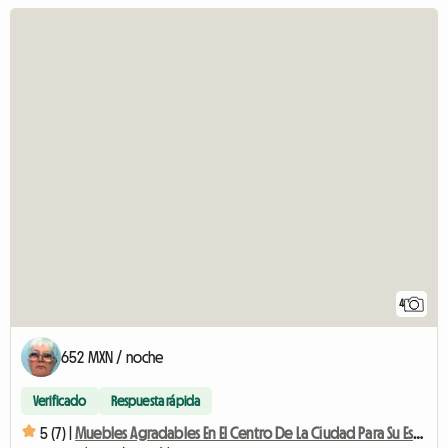
4
652 MXN / noche
Verificado
Respuesta rápida
5 (7) |
Muebles Agradables En El Centro De La Ciudad Para Su Estancia En Vichy