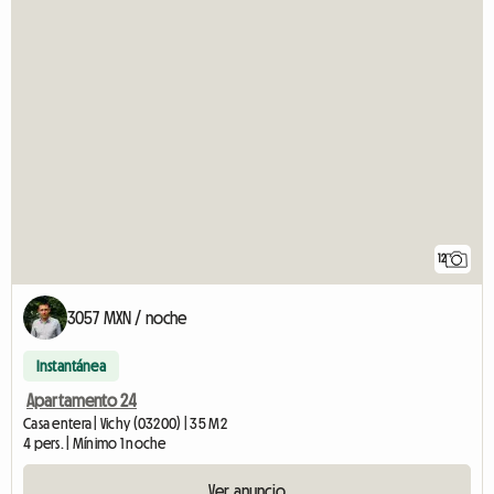
12
3057 MXN / noche
Instantánea
Apartamento 24
Casa entera | Vichy (03200) | 35 M2
4 pers. | Mínimo 1 noche
Ver anuncio