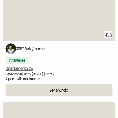
12
3057 MXN / noche
Instantánea
Apartamento 25
Casa entera | Vichy (03200) | 35 M2
4 pers. | Mínimo 1 noche
Ver anuncio