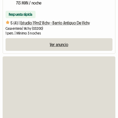
713 MXN / noche
Respuesta rápida
5 (4) |
Estudio 19m2 Vichy - Barrio Antiguo De Vichy
Casa entera | Vichy (03200)
1 pers. | Mínimo 3 noches
Ver anuncio