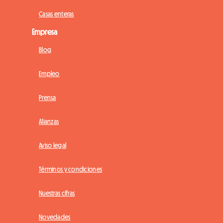
Casas enteras
Empresa
Blog
Empleo
Prensa
Alianzas
Aviso legal
Términos y condiciones
Nuestras cifras
Novedades