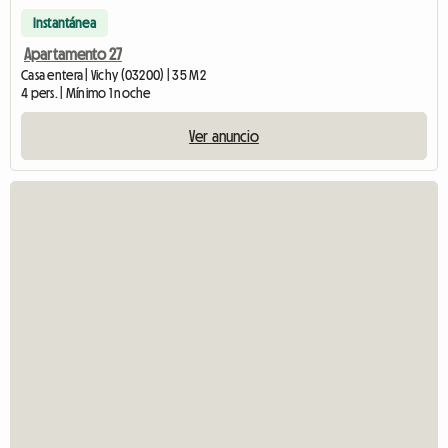
Instantánea
Apartamento 27
Casa entera | Vichy (03200) | 35 M2
4 pers. | Mínimo 1 noche
Ver anuncio