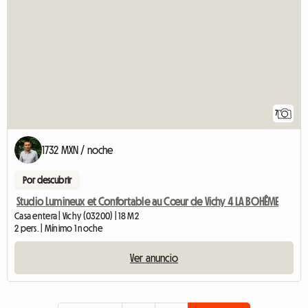
7
1732 MXN / noche
Por descubrir
Studio Lumineux et Confortable au Cœur de Vichy 4 LA BOHÊME
Casa entera | Vichy (03200) | 18 M2
2 pers. | Mínimo 1 noche
Ver anuncio