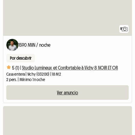
8
1590 MXN / noche
Por descubrir
5 (1) |
Studio Lumineux et Confortable à Vichy 8 NOIR ET OR
Casa entera | Vichy (03200) | 18 M2
2 pers. | Mínimo 1 noche
Ver anuncio