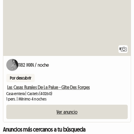
8
1182 MXN / noche
Por descubrir
Las Casas Rurales De La Palue - Gîte Des Forges
Casa entera | Castets (40260)
1 pers. | Mínimo 4 noches
Ver anuncio
Anuncios más cercanos a tu búsqueda