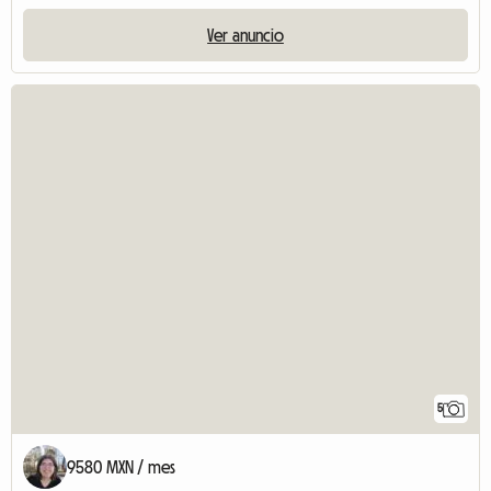
Ver anuncio
5
9580 MXN / mes