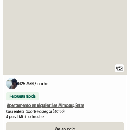
4
1325 MXN / noche
Respuesta rápida
Apartamento en alquiler: Les Mimosas, Entre
Casa entera | Soorts-Hossegor (40150)
4 pers. | Mínimo 1 noche
Ver anuncio