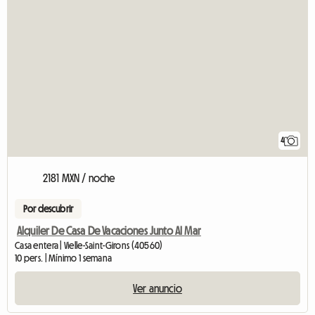
4
2181 MXN / noche
Por descubrir
Alquiler De Casa De Vacaciones Junto Al Mar
Casa entera | Vielle-Saint-Girons (40560)
10 pers. | Mínimo 1 semana
Ver anuncio