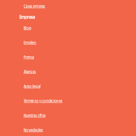
Casas enteras
Empresa
Blog
Empleo
Prensa
Alianzas
Aviso legal
Términos y condiciones
Nuestras cifras
Novedades