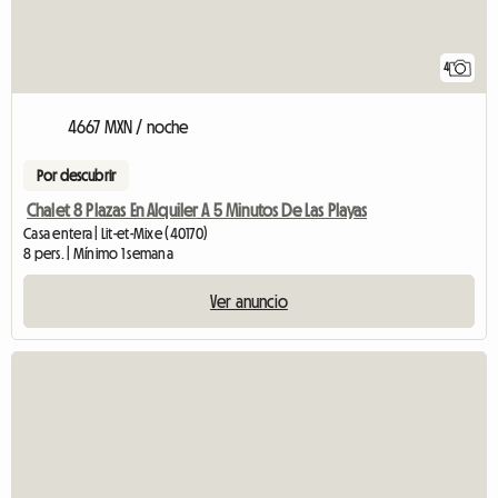
4
4667 MXN / noche
Por descubrir
Chalet 8 Plazas En Alquiler A 5 Minutos De Las Playas
Casa entera | Lit-et-Mixe (40170)
8 pers. | Mínimo 1 semana
Ver anuncio