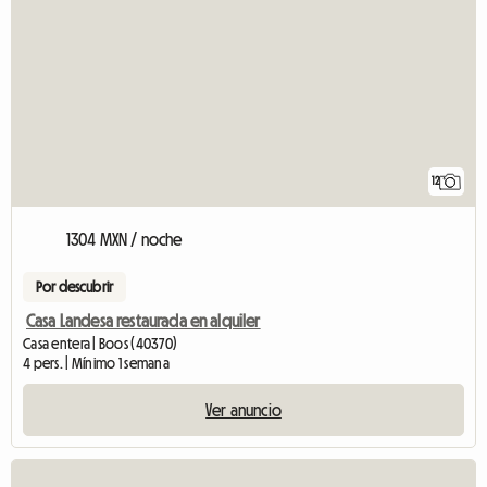
12
1304 MXN / noche
Por descubrir
Casa Landesa restaurada en alquiler
Casa entera | Boos (40370)
4 pers. | Mínimo 1 semana
Ver anuncio