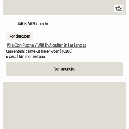
8
4403 MXN / noche
Por descubrir
Villa Con Piscina Y Wifi En Alquiler En Las Landas
Casa entera | Sainte-Eulalie-en-Born (40200)
6 pers. | Mínimo 1 semana
Ver anuncio