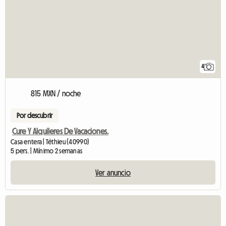
4
815 MXN / noche
Por descubrir
Cure Y Alquileres De Vacaciones.
Casa entera | Téthieu (40990)
5 pers. | Mínimo 2 semanas
Ver anuncio