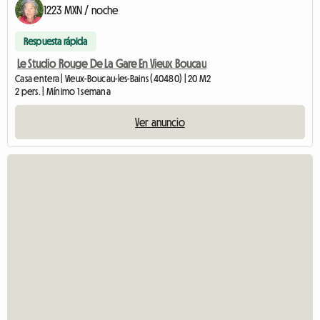
1223 MXN / noche
Respuesta rápida
Le Studio Rouge De La Gare En Vieux Boucau
Casa entera | Vieux-Boucau-les-Bains (40480) | 20 M2
2 pers. | Mínimo 1 semana
Ver anuncio