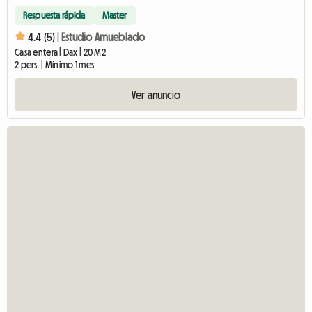
Respuesta rápida
Master
4.4 (5) |
Estudio Amueblado
Casa entera | Dax | 20 M2
2 pers. | Mínimo 1 mes
Ver anuncio