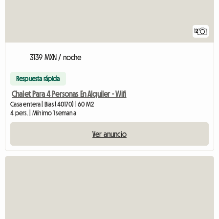
12
3139 MXN / noche
Respuesta rápida
Chalet Para 4 Personas En Alquiler - Wifi
Casa entera | Bias (40170) | 60 M2
4 pers. | Mínimo 1 semana
Ver anuncio