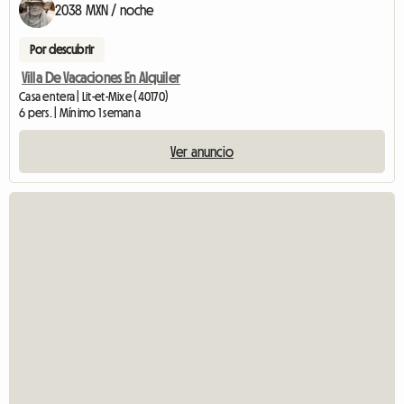
2038 MXN / noche
Por descubrir
Villa De Vacaciones En Alquiler
Casa entera | Lit-et-Mixe (40170)
6 pers. | Mínimo 1 semana
Ver anuncio