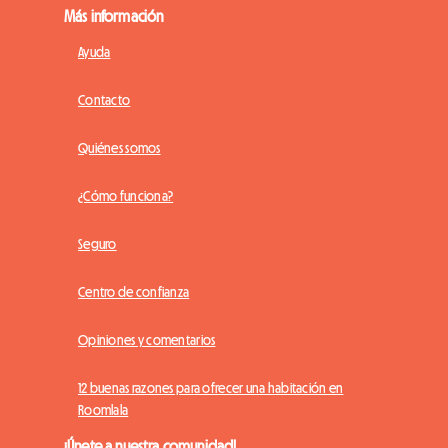
Más información
Ayuda
Contacto
Quiénes somos
¿Cómo funciona?
Seguro
Centro de confianza
Opiniones y comentarios
12 buenas razones para ofrecer una habitación en
Roomlala
¡Únete a nuestra comunidad!