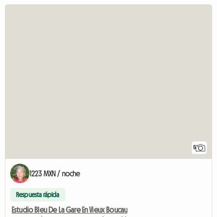
5
1223 MXN / noche
Respuesta rápida
Estudio Bleu De La Gare En Vieux Boucau