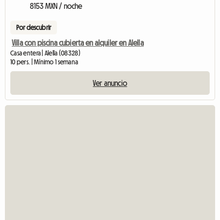
8153 MXN / noche
Por descubrir
Villa con piscina cubierta en alquiler en Alella
Casa entera | Alella (08328)
10 pers. | Mínimo 1 semana
Ver anuncio