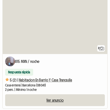
3
815 MXN / noche
Respuesta rápida
5 (2) |
Habitacion En Barrio Y Casa Tranquila
Casa entera | Barcelona (08041)
2 pers. | Mínimo 1 noche
Ver anuncio