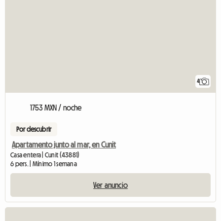
4
1753 MXN / noche
Por descubrir
Apartamento junto al mar, en Cunit
Casa entera | Cunit (43881)
6 pers. | Mínimo 1 semana
Ver anuncio