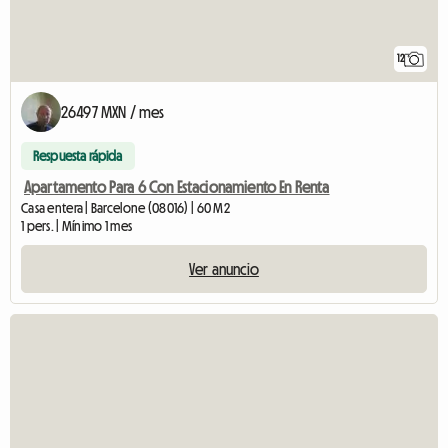
12
26497 MXN / mes
Respuesta rápida
Apartamento Para 6 Con Estacionamiento En Renta
Casa entera | Barcelone (08016) | 60 M2
1 pers. | Mínimo 1 mes
Ver anuncio