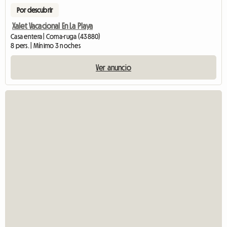
Por descubrir
Xalet Vacacional En La Playa
Casa entera | Coma-ruga (43880)
8 pers. | Mínimo 3 noches
Ver anuncio