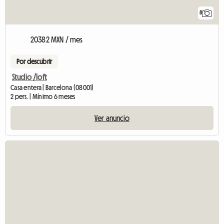
8
20382 MXN / mes
Por descubrir
Studio /loft
Casa entera | Barcelona (08001)
2 pers. | Mínimo 6 meses
Ver anuncio