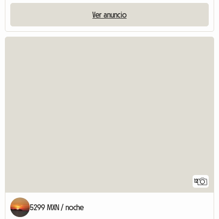
Ver anuncio
12
5299 MXN / noche