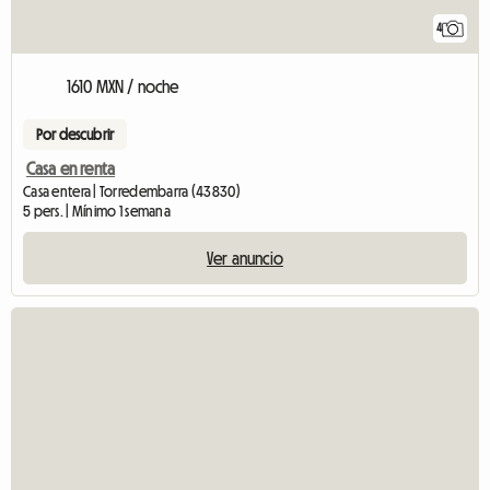
4
1610 MXN / noche
Por descubrir
Casa en renta
Casa entera | Torredembarra (43830)
5 pers. | Mínimo 1 semana
Ver anuncio