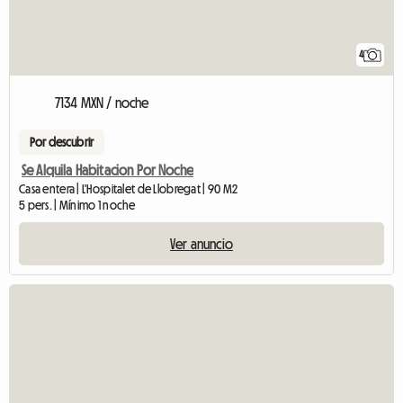
4
7134 MXN / noche
Por descubrir
Se Alquila Habitacion Por Noche
Casa entera | L'Hospitalet de Llobregat | 90 M2
5 pers. | Mínimo 1 noche
Ver anuncio