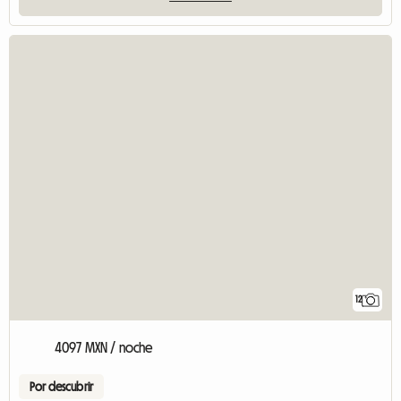
12
4097 MXN / noche
Por descubrir