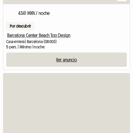
4341 MXN / noche
Por descubrir
Barcelona Center Beach Top Design
Casa entera | Barcelona (08003)
5 pers. | Mínimo 1 noche
Ver anuncio