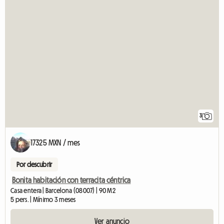
3
17325 MXN / mes
Por descubrir
Bonita habitación con terracita céntrica
Casa entera | Barcelona (08007) | 90 M2
5 pers. | Mínimo 3 meses
Ver anuncio