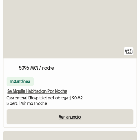
4
5096 MXN / noche
Instantánea
Se Alquila Habitacion Por Noche
Casa entera | L'Hospitalet de Llobregat | 90 M2
5 pers. | Mínimo 1 noche
Ver anuncio