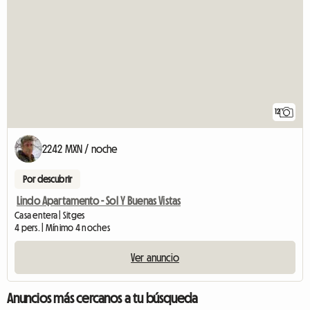
12
2242 MXN / noche
Por descubrir
Lindo Apartamento - Sol Y Buenas Vistas
Casa entera | Sitges
4 pers. | Mínimo 4 noches
Ver anuncio
Anuncios más cercanos a tu búsqueda