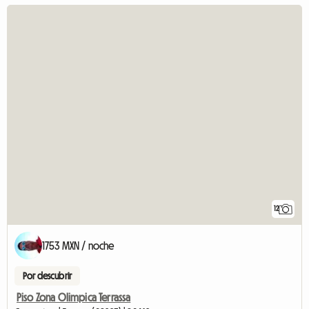
12
1753 MXN / noche
Por descubrir
Piso Zona Olimpica Terrassa