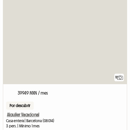
12
39949 MXN / mes
Por descubrir
Alquiler Vacacional
Casa entera | Barcelona (08014)
3 pers. | Mínimo 1 mes