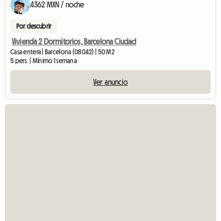
4362 MXN / noche
Por descubrir
Vivienda 2 Dormitorios, Barcelona Ciudad
Casa entera | Barcelona (08042) | 50 M2
5 pers. | Mínimo 1 semana
Ver anuncio