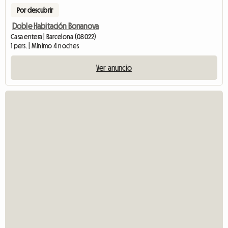
Por descubrir
Doble Habitación Bonanova
Casa entera | Barcelona (08022)
1 pers. | Mínimo 4 noches
Ver anuncio