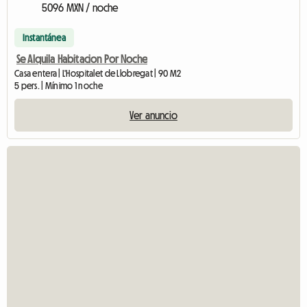
5096 MXN / noche
Instantánea
Se Alquila Habitacion Por Noche
Casa entera | L'Hospitalet de Llobregat | 90 M2
5 pers. | Mínimo 1 noche
Ver anuncio