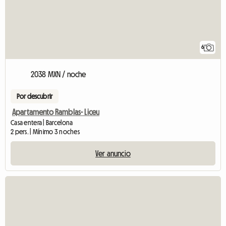
6
2038 MXN / noche
Por descubrir
Apartamento Ramblas- Liceu
Casa entera | Barcelona
2 pers. | Mínimo 3 noches
Ver anuncio