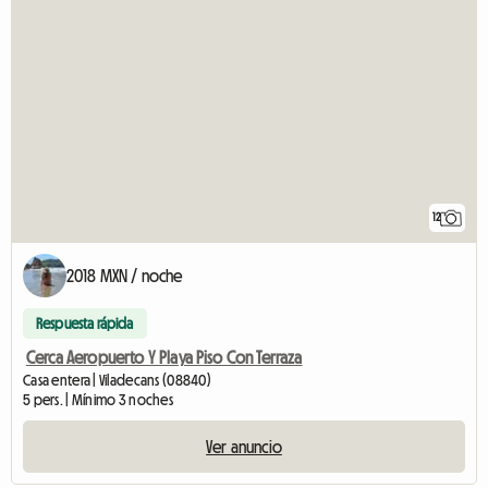
12
2018 MXN / noche
Respuesta rápida
Cerca Aeropuerto Y Playa Piso Con Terraza
Casa entera | Viladecans (08840)
5 pers. | Mínimo 3 noches
Ver anuncio