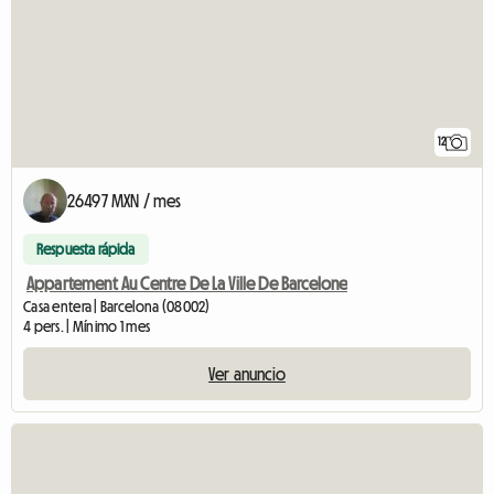
12
26497 MXN / mes
Respuesta rápida
Appartement Au Centre De La Ville De Barcelone
Casa entera | Barcelona (08002)
4 pers. | Mínimo 1 mes
Ver anuncio