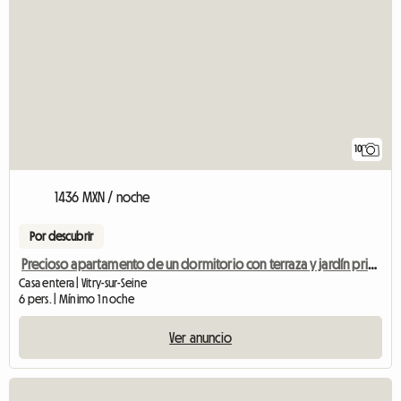
10
1436 MXN / noche
Por descubrir
Precioso apartamento de un dormitorio con terraza y jardín privado.
Casa entera | Vitry-sur-Seine
6 pers. | Mínimo 1 noche
Ver anuncio