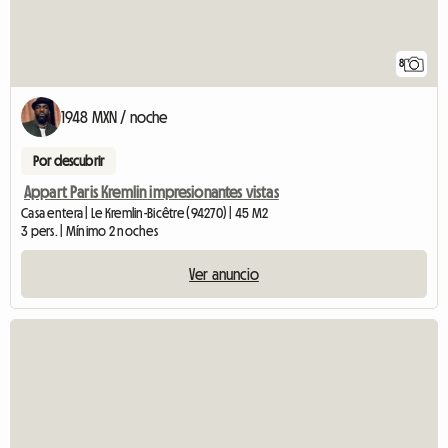
8
1948 MXN / noche
Por descubrir
Appart Paris Kremlin impresionantes vistas
Casa entera | Le Kremlin-Bicêtre (94270) | 45 M2
3 pers. | Mínimo 2 noches
Ver anuncio