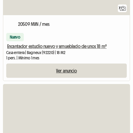
7
20509 MXN / mes
Nuevo
Encantador estudio nuevo y amueblado de unos 18 m²
Casa entera | Bagneux (92220) | 18 M2
1 pers. | Mínimo 1 mes
Ver anuncio