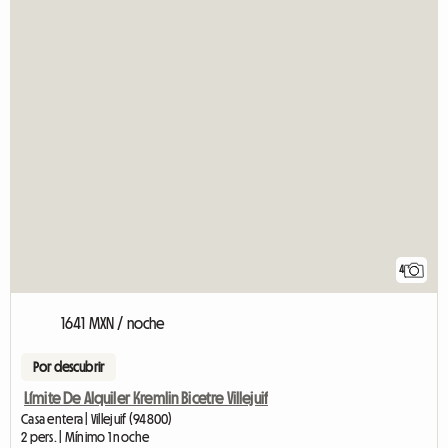
4
1641 MXN / noche
Por descubrir
Límite De Alquiler Kremlin Bicetre Villejuif
Casa entera | Villejuif (94800)
2 pers. | Mínimo 1 noche