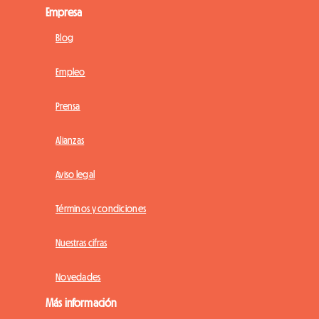
Empresa
Blog
Empleo
Prensa
Alianzas
Aviso legal
Términos y condiciones
Nuestras cifras
Novedades
Más información