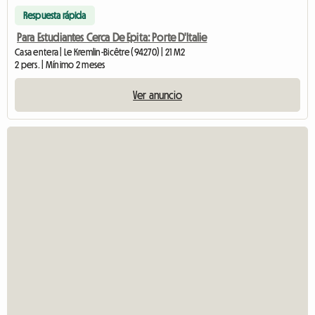
Respuesta rápida
Para Estudiantes Cerca De Epita: Porte D'Italie
Casa entera | Le Kremlin-Bicêtre (94270) | 21 M2
2 pers. | Mínimo 2 meses
Ver anuncio