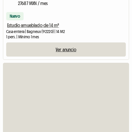
27687 MXN / mes
Nuevo
Estudio amueblado de 14 m²
Casa entera | Bagneux (92220) | 14 M2
1 pers. | Mínimo 1 mes
Ver anuncio