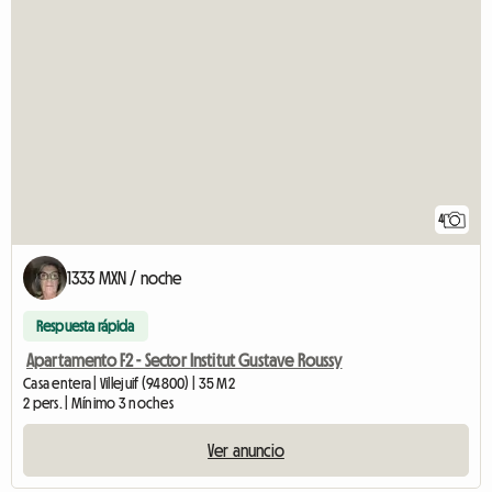
4
1333 MXN / noche
Respuesta rápida
Apartamento F2 - Sector Institut Gustave Roussy
Casa entera | Villejuif (94800) | 35 M2
2 pers. | Mínimo 3 noches
Ver anuncio