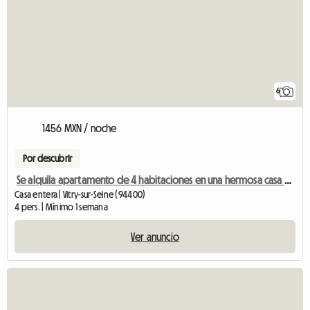
6
1456 MXN / noche
Por descubrir
Se alquila apartamento de 4 habitaciones en una hermosa casa de piedra de molino.
Casa entera | Vitry-sur-Seine (94400)
4 pers. | Mínimo 1 semana
Ver anuncio