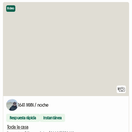
Video
11
1641 MXN / noche
Respuesta rápida
Instantánea
Toda la casa