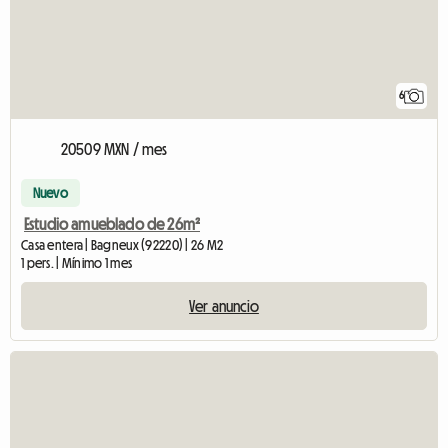
6
20509 MXN / mes
Nuevo
Estudio amueblado de 26m²
Casa entera | Bagneux (92220) | 26 M2
1 pers. | Mínimo 1 mes
Ver anuncio