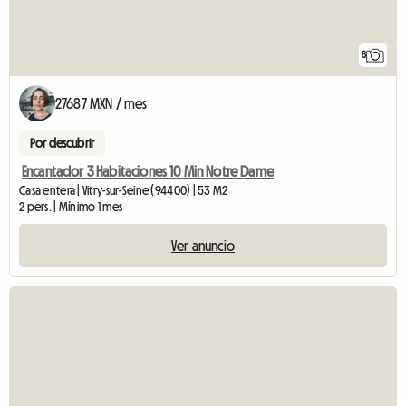
8
27687 MXN / mes
Por descubrir
Encantador 3 Habitaciones 10 Min Notre Dame
Casa entera | Vitry-sur-Seine (94400) | 53 M2
2 pers. | Mínimo 1 mes
Ver anuncio
Ver el anuncio