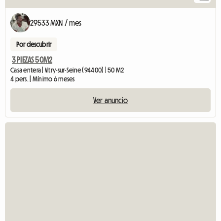
29533 MXN / mes
Por descubrir
3 PIEZAS 50M2
Casa entera | Vitry-sur-Seine (94400) | 50 M2
4 pers. | Mínimo 6 meses
Ver anuncio