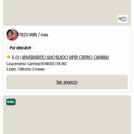
13
17820 MXN / mes
Por descubrir
5 (1) |
APARTAMENTO AMOBLADO HIPER CENTRO CAMBRAI
Casa entera | Cambrai (59400) | 55 M2
2 pers. | Mínimo 2 meses
Ver anuncio
Video