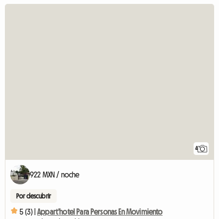
4
922 MXN / noche
Por descubrir
5 (3) |
Appart'hotel Para Personas En Movimiento