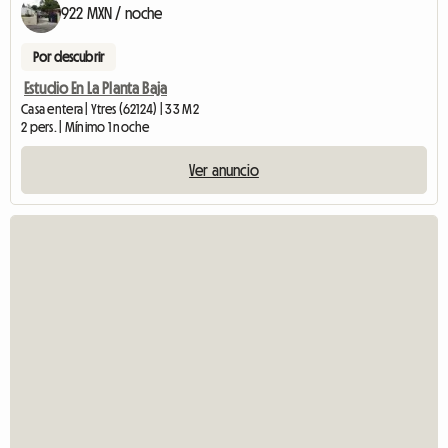
922 MXN / noche
Por descubrir
Estudio En La Planta Baja
Casa entera | Ytres (62124) | 33 M2
2 pers. | Mínimo 1 noche
Ver anuncio