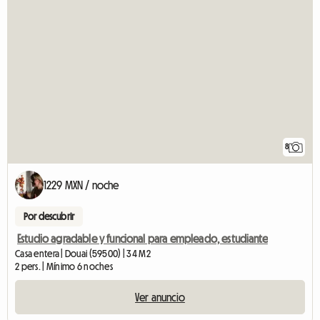
8
1229 MXN / noche
Por descubrir
Estudio agradable y funcional para empleado, estudiante
Casa entera | Douai (59500) | 34 M2
2 pers. | Mínimo 6 noches
Ver anuncio