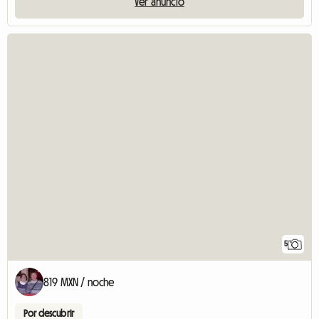
Ver anuncio
5
819 MXN / noche
Por descubrir