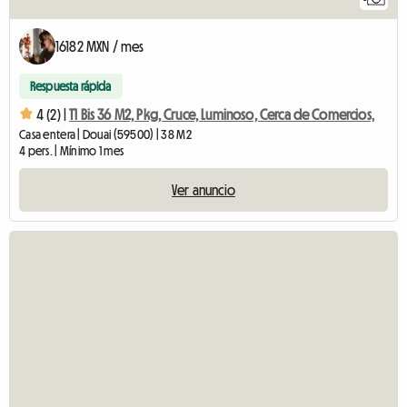
16182 MXN / mes
Respuesta rápida
4 (2) |
T1 Bis 36 M2, Pkg, Cruce, Luminoso, Cerca de Comercios,
Casa entera | Douai (59500) | 38 M2
4 pers. | Mínimo 1 mes
Ver anuncio