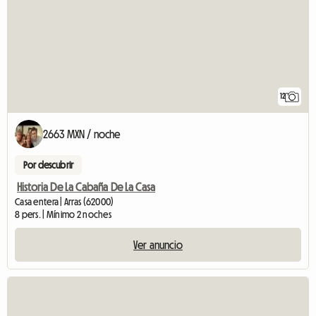
12
2663 MXN / noche
Por descubrir
Historia De La Cabaña De La Casa
Casa entera | Arras (62000)
8 pers. | Mínimo 2 noches
Ver anuncio