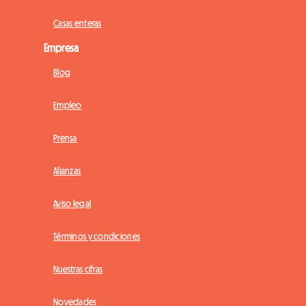
Casas enteras
Empresa
Blog
Empleo
Prensa
Alianzas
Aviso legal
Términos y condiciones
Nuestras cifras
Novedades