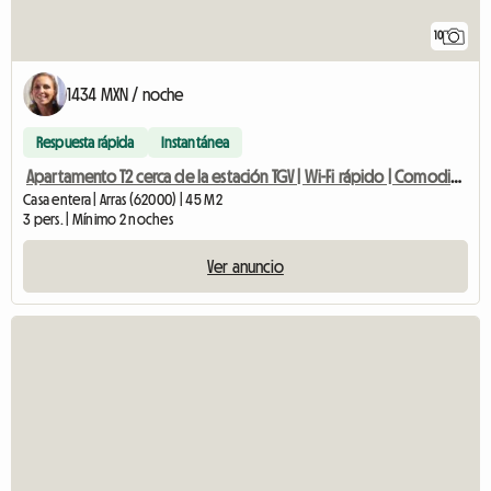
10
1434 MXN / noche
Respuesta rápida
Instantánea
Apartamento T2 cerca de la estación TGV | Wi-Fi rápido | Comodidad
Casa entera | Arras (62000) | 45 M2
3 pers. | Mínimo 2 noches
Ver anuncio