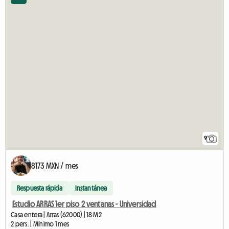
9
8173 MXN / mes
Respuesta rápida
Instantánea
Estudio ARRAS 1er piso 2 ventanas - Universidad
Casa entera | Arras (62000) | 18 M2
2 pers. | Mínimo 1 mes