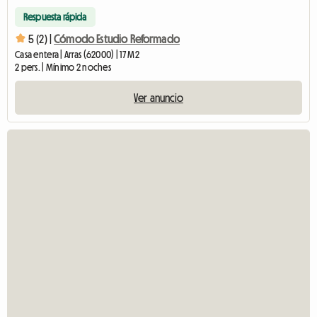
Respuesta rápida
5 (2) |
Cómodo Estudio Reformado
Casa entera | Arras (62000) | 17 M2
2 pers. | Mínimo 2 noches
Ver anuncio