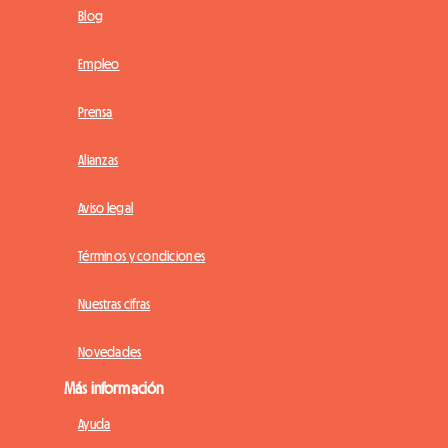
Blog
Empleo
Prensa
Alianzas
Aviso legal
Términos y condiciones
Nuestras cifras
Novedades
Más información
Ayuda