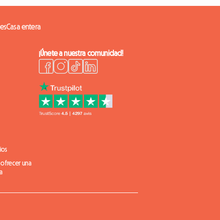
es
Casa entera
¡Únete a nuestra comunidad!
ios
 ofrecer una
a