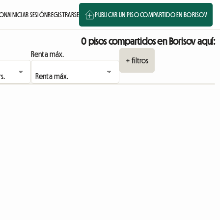
IONA
INICIAR SESIÓN
REGISTRARSE
PUBLICAR UN PISO COMPARTIDO EN BORISOV
0 pisos compartidos en Borisov aquí:
Renta máx.
+ filtros