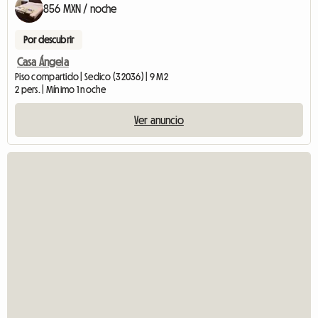
856 MXN / noche
Por descubrir
Casa Ángela
Piso compartido | Sedico (32036) | 9 M2
2 pers. | Mínimo 1 noche
Ver anuncio