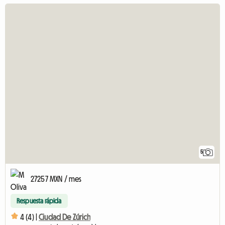
5
27257 MXN / mes
Respuesta rápida
4 (4) |
Ciudad De Zúrich