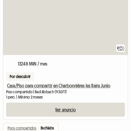
2
13248 MXN / mes
Por descubrir
Casa/Piso para compartir en Charbonnières les Bains Junio
Piso compartido | Bad Abbach (93077)
1 pers. | Mínimo 2 meses
Ver anuncio
Pisos compartidos
›
Bschlabs