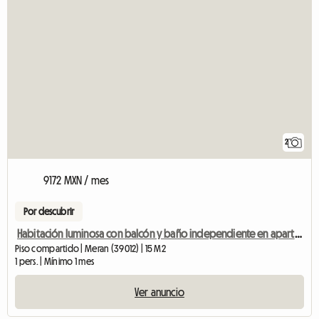
2
9172 MXN / mes
Por descubrir
Habitación luminosa con balcón y baño independiente en apartamento compartido para 2 personas.
Piso compartido | Meran (39012) | 15 M2
1 pers. | Mínimo 1 mes
Ver anuncio