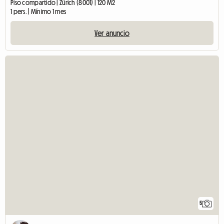
Piso compartido | Zürich (8001) | 120 M2
1 pers. | Mínimo 1 mes
Ver anuncio
5