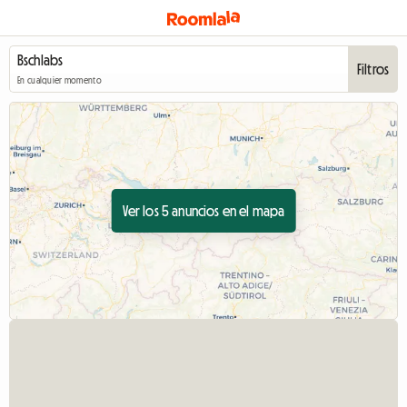
Filtros
En cualquier momento
Ver los 5 anuncios en el mapa