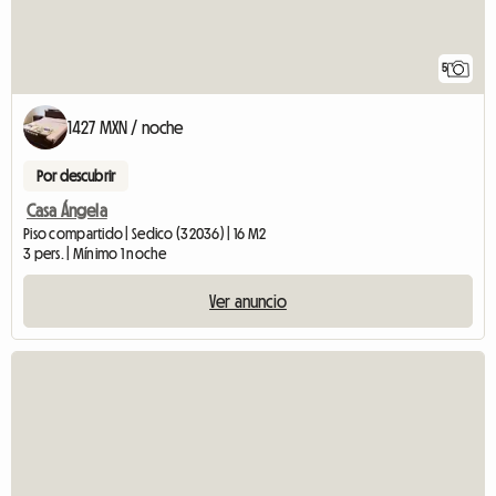
5
1427 MXN / noche
Por descubrir
Casa Ángela
Piso compartido | Sedico (32036) | 16 M2
3 pers. | Mínimo 1 noche
Ver anuncio