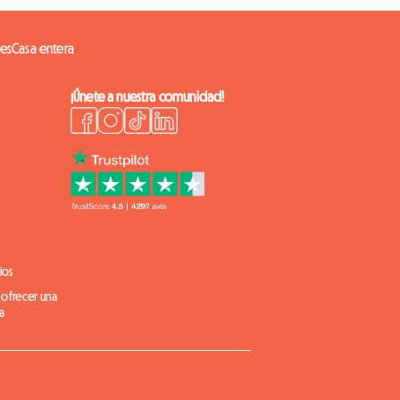
es
Casa entera
¡Únete a nuestra comunidad!
ios
 ofrecer una
a