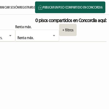
A
INICIAR SESIÓN
REGISTRARSE
PUBLICAR UN PISO COMPARTIDO EN CONCORDIA
0 pisos compartidos en Concordia aquí:
Renta máx.
+ filtros