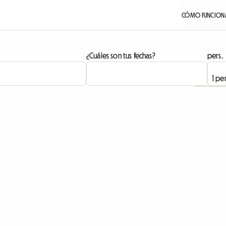
CÓMO FUNCION
¿Cuáles son tus fechas?
pers.