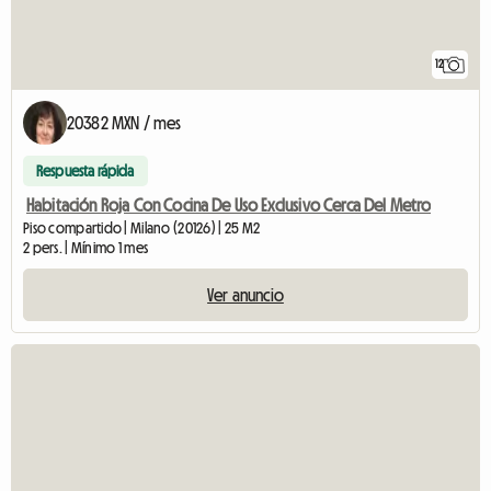
12
20382 MXN / mes
Respuesta rápida
Habitación Roja Con Cocina De Uso Exclusivo Cerca Del Metro
Piso compartido | Milano (20126) | 25 M2
2 pers. | Mínimo 1 mes
Ver anuncio