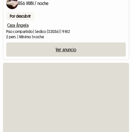
856 MXN / noche
Por descubrir
Casa Ángela
Piso compartido | Sedico (32036) | 9 M2
2 pers. | Mínimo 1 noche
Ver anuncio