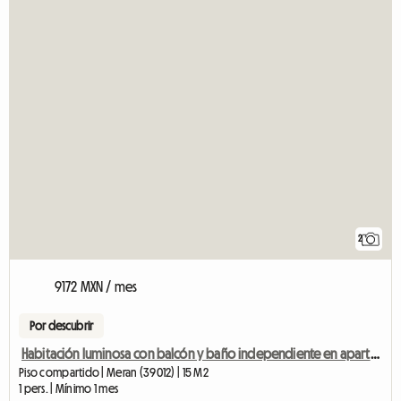
2
9172 MXN / mes
Por descubrir
Habitación luminosa con balcón y baño independiente en apartamento compartido para 2 personas.
Piso compartido | Meran (39012) | 15 M2
1 pers. | Mínimo 1 mes