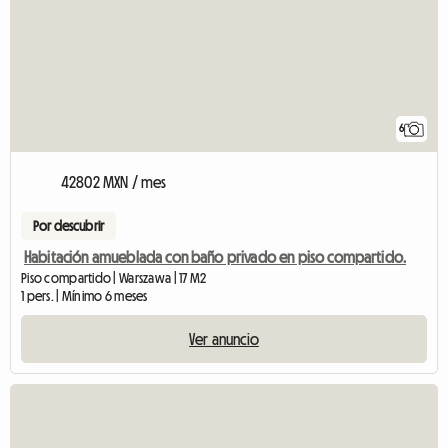
6
42802 MXN / mes
Por descubrir
Habitación amueblada con baño privado en piso compartido.
Piso compartido | Warszawa | 17 M2
1 pers. | Mínimo 6 meses
Ver anuncio