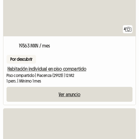
4
19363 MXN / mes
Por descubrir
Habitación individual en piso compartido
Piso compartido | Piacenza (29121) | 12 M2
1 pers. | Mínimo 1 mes
Ver anuncio