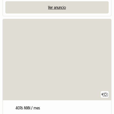
Ver anuncio
6
4076 MXN / mes