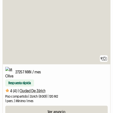
5
27257 MXN / mes
Respuesta rápida
4 (4) |
Ciudad De Zúrich
Piso compartido | Zürich (8001) | 120 M2
1 pers. | Mínimo 1 mes
Ver anuncio