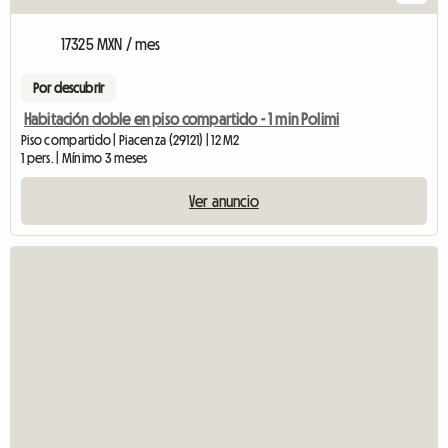
17325 MXN / mes
Por descubrir
Habitación doble en piso compartido - 1 min Polimi
Piso compartido | Piacenza (29121) | 12 M2
1 pers. | Mínimo 3 meses
Ver anuncio