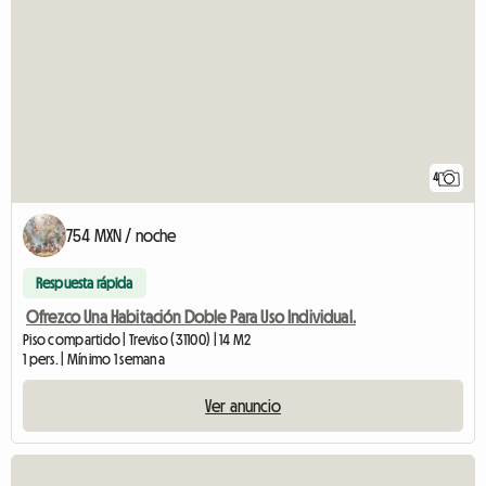
4
754 MXN / noche
Respuesta rápida
Ofrezco Una Habitación Doble Para Uso Individual.
Piso compartido | Treviso (31100) | 14 M2
1 pers. | Mínimo 1 semana
Ver anuncio