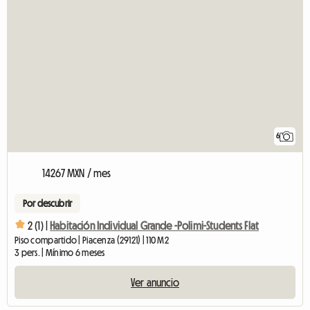
6
14267 MXN / mes
Por descubrir
2 (1) |
Habitación Individual Grande -Polimi-Students Flat
Piso compartido | Piacenza (29121) | 110 M2
3 pers. | Mínimo 6 meses
Ver anuncio