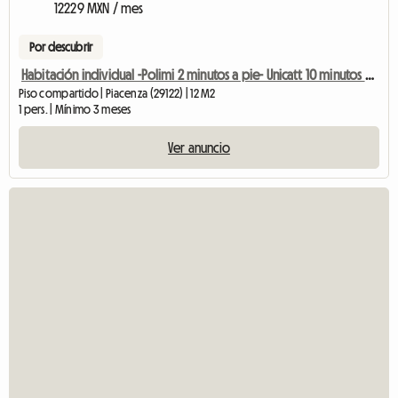
12229 MXN / mes
Por descubrir
Habitación individual -Polimi 2 minutos a pie- Unicatt 10 minutos en autobús
Piso compartido | Piacenza (29122) | 12 M2
1 pers. | Mínimo 3 meses
Ver anuncio