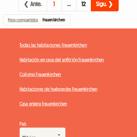
❮ Ante.
1
…
12
Sigu. ❯
Pisos compartidos
›
Frauenkirchen
Todas las habitaciones Frauenkirchen
Habitación en casa del anfitrión Frauenkirchen
Coliving Frauenkirchen
Habitaciones de huéspedes Frauenkirchen
Casa entera Frauenkirchen
País