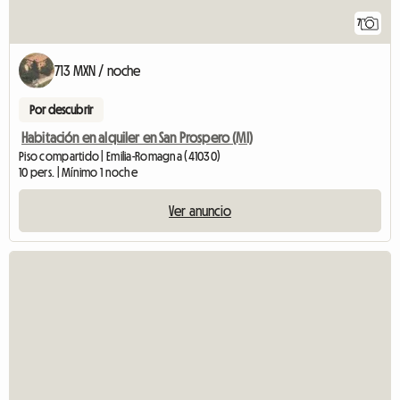
7
713 MXN / noche
Por descubrir
Habitación en alquiler en San Prospero (MI)
Piso compartido | Emilia-Romagna (41030)
10 pers. | Mínimo 1 noche
Ver anuncio