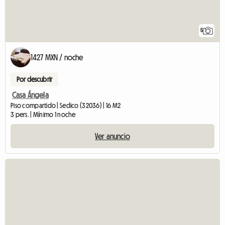
5
1427 MXN / noche
Por descubrir
Casa Ángela
Piso compartido | Sedico (32036) | 16 M2
3 pers. | Mínimo 1 noche
Ver anuncio