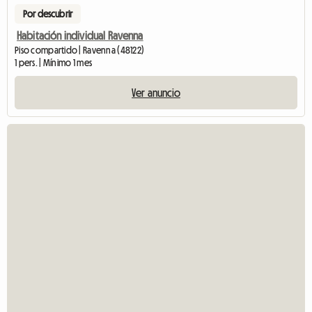
Por descubrir
Habitación individual Ravenna
Piso compartido | Ravenna (48122)
1 pers. | Mínimo 1 mes
Ver anuncio