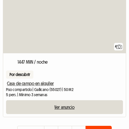
4
1447 MXN / noche
Por descubrir
Casa de campo en alquiler
Piso compartido | Gallicano (55027) | 50 M2
5 pers. | Mínimo 3 semanas
Ver anuncio