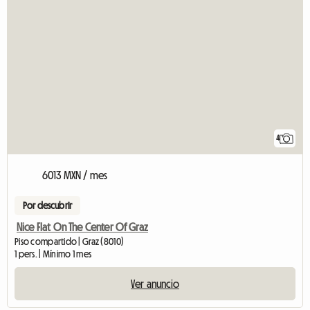
4
6013 MXN / mes
Por descubrir
Nice Flat On The Center Of Graz
Piso compartido | Graz (8010)
1 pers. | Mínimo 1 mes
Ver anuncio