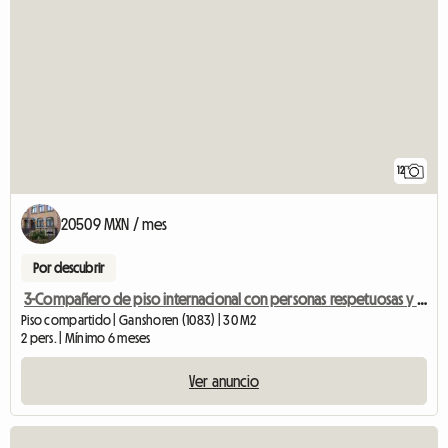
12
20509 MXN / mes
Por descubrir
3-Compañero de piso internacional con personas respetuosas y de mente abierta
Piso compartido | Ganshoren (1083) | 30 M2
2 pers. | Mínimo 6 meses
Ver anuncio