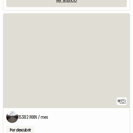
10
15382 MXN / mes
Por descubrir