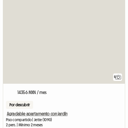
5
14356 MXN / mes
Por descubrir
Agradable apartamento con jardín
Piso compartido | Jette (1090)
2 pers. | Mínimo 2 meses