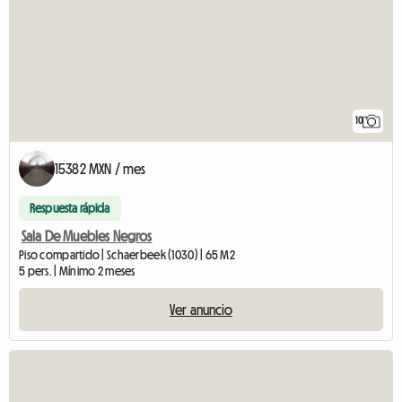
10
15382 MXN / mes
Respuesta rápida
Sala De Muebles Negros
Piso compartido | Schaerbeek (1030) | 65 M2
5 pers. | Mínimo 2 meses
Ver anuncio