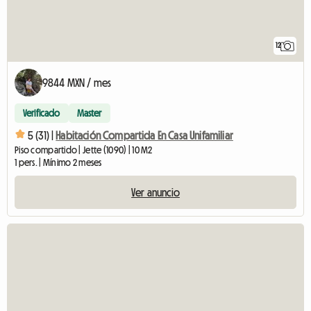
12
9844 MXN / mes
Verificado
Master
5 (31) |
Habitación Compartida En Casa Unifamiliar
Piso compartido | Jette (1090) | 10 M2
1 pers. | Mínimo 2 meses
Ver anuncio