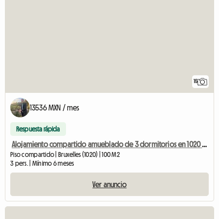
15
13536 MXN / mes
Respuesta rápida
Alojamiento compartido amueblado de 3 dormitorios en 1020 Bruselas
Piso compartido | Bruxelles (1020) | 100 M2
3 pers. | Mínimo 6 meses
Ver anuncio