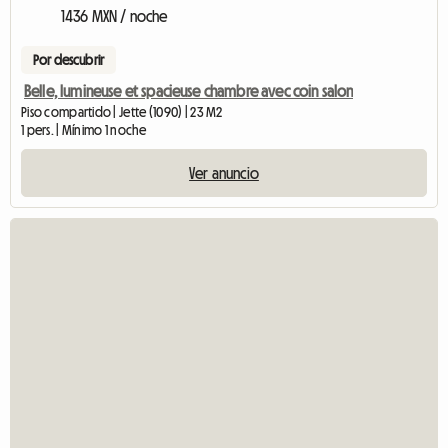
1436 MXN / noche
Por descubrir
Belle, lumineuse et spacieuse chambre avec coin salon
Piso compartido | Jette (1090) | 23 M2
1 pers. | Mínimo 1 noche
Ver anuncio