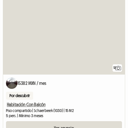
12
15382 MXN / mes
Por descubrir
Habitación Con Balcón
Piso compartido | Schaerbeek (1030) | 15 M2
5 pers. | Mínimo 3 meses
Ver anuncio