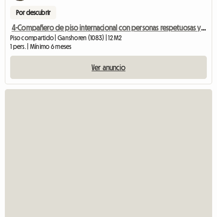
Por descubrir
4-Compañero de piso internacional con personas respetuosas y de mente abierta
Piso compartido | Ganshoren (1083) | 12 M2
1 pers. | Mínimo 6 meses
Ver anuncio