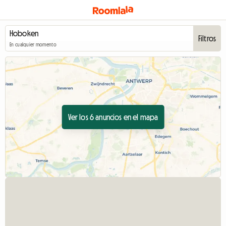
Filtros
En cualquier momento
Ver los 6 anuncios en el mapa