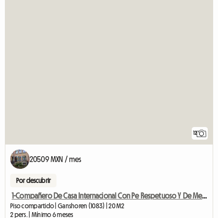
12
20509 MXN / mes
Por descubrir
1-Compañero De Casa Internacional Con Pe Respetuoso Y De Mente Abierta
Piso compartido | Ganshoren (1083) | 20 M2
2 pers. | Mínimo 6 meses