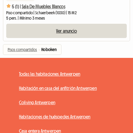
5 (1) |
Sala De Muebles Blancos
Piso compartido | Schaerbeek (1030) | 15 M2
5 pers. | Mínimo 3 meses
Ver anuncio
Pisos compartidos
›
Hoboken
Todas las habitaciones Antwerpen
Habitación en casa del anfitrión Antwerpen
Coliving Antwerpen
Habitaciones de huéspedes Antwerpen
Casa entera Antwerpen