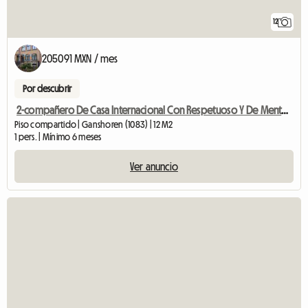
12
205091 MXN / mes
Por descubrir
2-compañero De Casa Internacional Con Respetuoso Y De Mente Abierta
Piso compartido | Ganshoren (1083) | 12 M2
1 pers. | Mínimo 6 meses
Ver anuncio