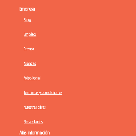
Empresa
Blog
Empleo
Prensa
Alianzas
Aviso legal
Términos y condiciones
Nuestras cifras
Novedades
Más información