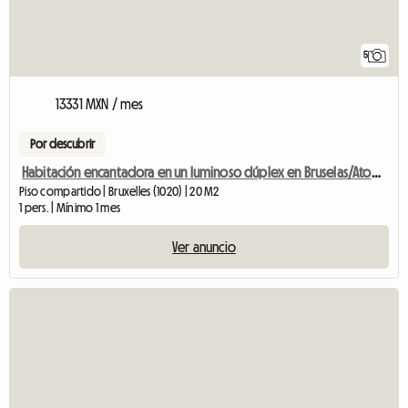
5
13331 MXN / mes
Por descubrir
Habitación encantadora en un luminoso dúplex en Bruselas/Atomium.
Piso compartido | Bruxelles (1020) | 20 M2
1 pers. | Mínimo 1 mes
Ver anuncio