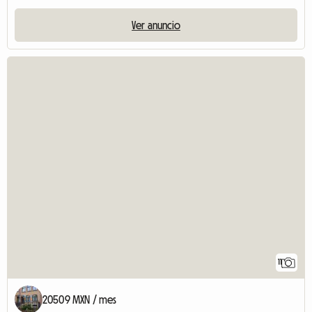
Ver anuncio
11
20509 MXN / mes