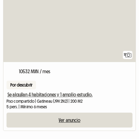
11
10532 MXN / mes
Por descubrir
Se alquilan 4 habitaciones y 1 amplio estudio.
Piso compartido | Gatineau (J9H 2N2) | 200 M2
5 pers. | Mínimo 6 meses
Ver anuncio