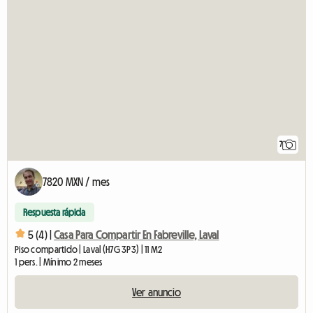
7
7820 MXN / mes
Respuesta rápida
5 (4) |
Casa Para Compartir En Fabreville, Laval
Piso compartido | Laval (H7G 3P3) | 11 M2
1 pers. | Mínimo 2 meses
Ver anuncio