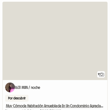
9
1631 MXN / noche
Por descubrir
Muy Cómoda Habitación Amueblada En Un Condominio Agradable