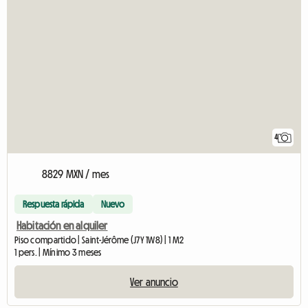
4
8829 MXN / mes
Respuesta rápida
Nuevo
Habitación en alquiler
Piso compartido | Saint-Jérôme (J7Y 1W8) | 1 M2
1 pers. | Mínimo 3 meses
Ver anuncio