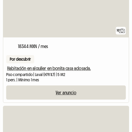
10
18344 MXN / mes
Por descubrir
Habitación en alquiler en bonita casa adosada.
Piso compartido | Laval (H7R 1L7) | 5 M2
1 pers. | Mínimo 1 mes
Ver anuncio