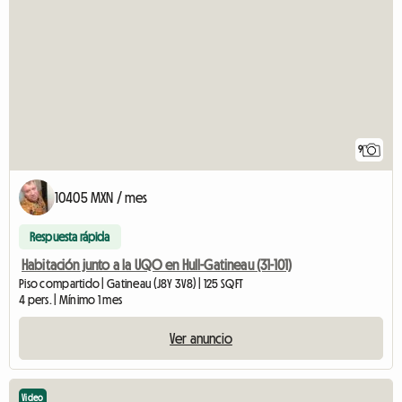
9
10405 MXN / mes
Respuesta rápida
Habitación junto a la UQO en Hull-Gatineau (31-101)
Piso compartido | Gatineau (J8Y 3V8) | 125 SQFT
4 pers. | Mínimo 1 mes
Ver anuncio
Video