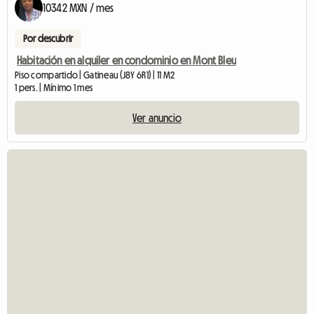
10342 MXN / mes
Por descubrir
Habitación en alquiler en condominio en Mont Bleu
Piso compartido | Gatineau (J8Y 6R1) | 11 M2
1 pers. | Mínimo 1 mes
Ver anuncio