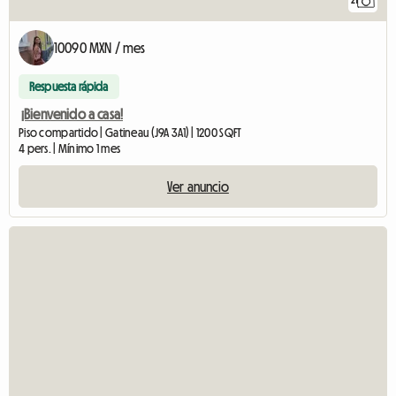
21
10090 MXN / mes
Respuesta rápida
¡Bienvenido a casa!
Piso compartido | Gatineau (J9A 3A1) | 1200 SQFT
4 pers. | Mínimo 1 mes
Ver anuncio