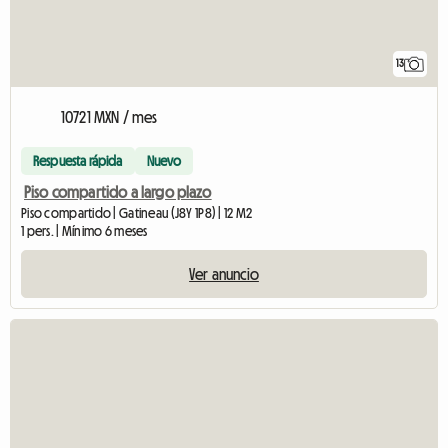
13
10721 MXN / mes
Respuesta rápida
Nuevo
Piso compartido a largo plazo
Piso compartido | Gatineau (J8Y 1P8) | 12 M2
1 pers. | Mínimo 6 meses
Ver anuncio