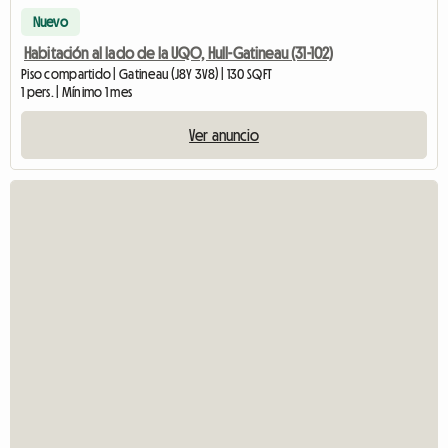
Nuevo
Habitación al lado de la UQO, Hull-Gatineau (31-102)
Piso compartido | Gatineau (J8Y 3V8) | 130 SQFT
1 pers. | Mínimo 1 mes
Ver anuncio