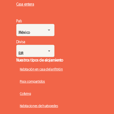
Casa entera
País
Divisa
Nuestros tipos de alojamiento
Habitación en casa del anfitrión
Pisos compartidos
Coliving
Habitaciones de huéspedes