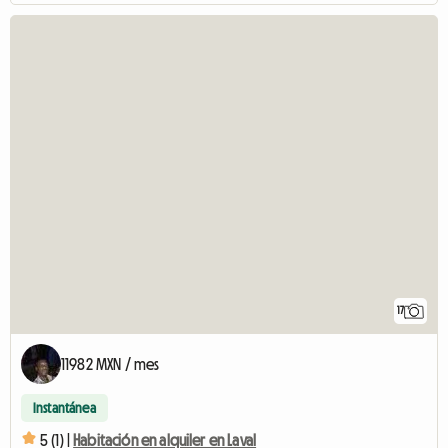
17
11982 MXN / mes
Instantánea
5 (1) |
Habitación en alquiler en Laval