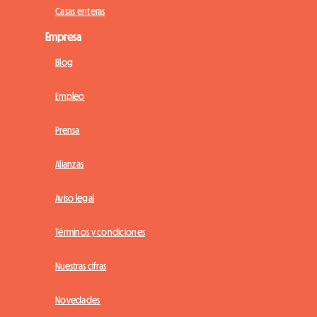
Casas enteras
Empresa
Blog
Empleo
Prensa
Alianzas
Aviso legal
Términos y condiciones
Nuestras cifras
Novedades