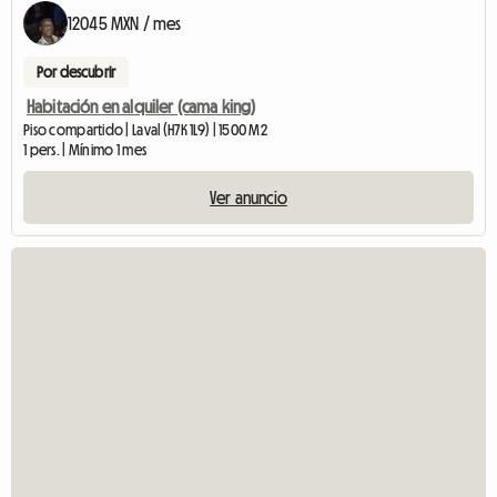
12045 MXN / mes
Por descubrir
Habitación en alquiler (cama king)
Piso compartido | Laval (H7K 1L9) | 1500 M2
1 pers. | Mínimo 1 mes
Ver anuncio