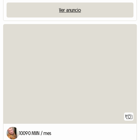
Ver anuncio
7
10090 MXN / mes