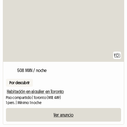
Ver el anuncio
1
508 MXN / noche
Por descubrir
Habitación en alquiler en Toronto
Piso compartido | Toronto (M1E 4A9)
1 pers. | Mínimo 1 noche
Ver anuncio