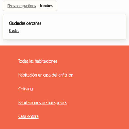
Pisos compartidos
›
Londres
Ciudades cercanas
Breslau
Todas las habitaciones
Habitación en casa del anfitrión
Coliving
Habitaciones de huéspedes
Casa entera