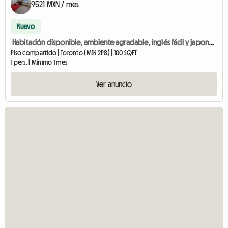
9521 MXN / mes
Nuevo
Habitación disponible, ambiente agradable, inglés fácil y japonés correcto
Piso compartido | Toronto (M1K 2P8) | 100 SQFT
1 pers. | Mínimo 1 mes
Ver anuncio