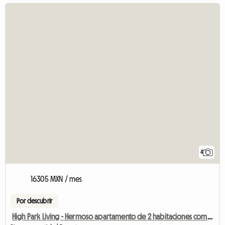
4
16305 MXN / mes
Por descubrir
High Park Living - Hermoso apartamento de 2 habitaciones compartido