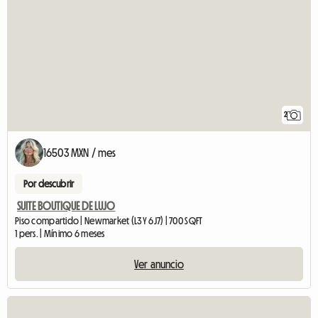
2
16503 MXN / mes
Por descubrir
SUITE BOUTIQUE DE LUJO
Piso compartido | Newmarket (L3Y 6J7) | 700 SQFT
1 pers. | Mínimo 6 meses
Ver anuncio