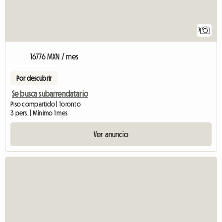
7
16776 MXN / mes
Por descubrir
Se busca subarrendatario
Piso compartido | Toronto
3 pers. | Mínimo 1 mes
Ver anuncio