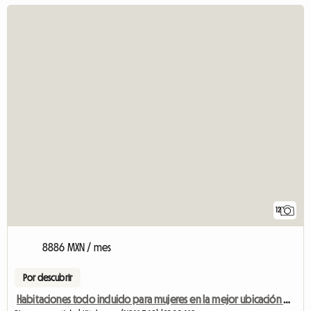
12
8886 MXN / mes
Por descubrir
Habitaciones todo incluido para mujeres en la mejor ubicación de Kitchener