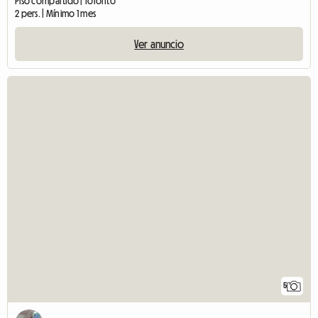
Piso compartido | Toronto
2 pers. | Mínimo 1 mes
Ver anuncio
5