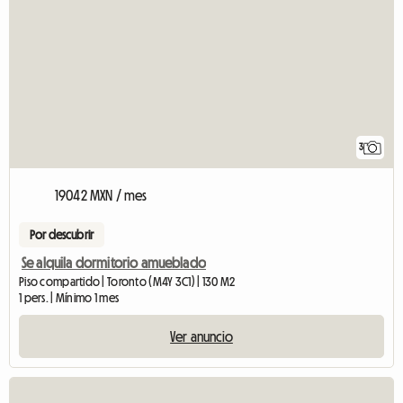
3
19042 MXN / mes
Por descubrir
Se alquila dormitorio amueblado
Piso compartido | Toronto (M4Y 3C1) | 130 M2
1 pers. | Mínimo 1 mes
Ver anuncio