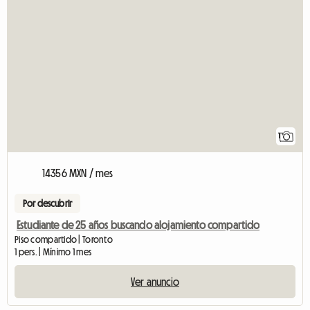
Ver el anuncio
1
14356 MXN / mes
Por descubrir
Estudiante de 25 años buscando alojamiento compartido
Piso compartido | Toronto
1 pers. | Mínimo 1 mes
Ver anuncio