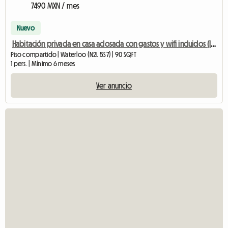
7490 MXN / mes
Nuevo
Habitación privada en casa adosada con gastos y wifi incluidos (larga estancia)
Piso compartido | Waterloo (N2L 5S7) | 90 SQFT
1 pers. | Mínimo 6 meses
Ver anuncio