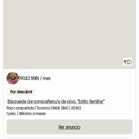
8
19042 MXN / mes
Por descubrir
Búsqueda de compañero/a de piso. "Estilo familiar"
Piso compartido | Toronto (M6K 3B4) | 20 M2
1 pers. | Mínimo 6 meses
Ver anuncio