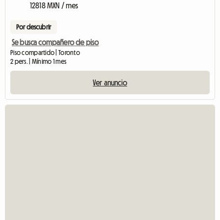
12818 MXN / mes
Por descubrir
Se busca compañero de piso
Piso compartido | Toronto
2 pers. | Mínimo 1 mes
Ver anuncio