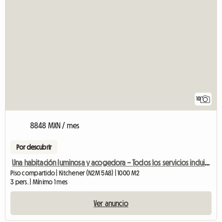
10
8848 MXN / mes
Por descubrir
Una habitación luminosa y acogedora – Todos los servicios incluidos
Piso compartido | Kitchener (N2M 5A8) | 1000 M2
3 pers. | Mínimo 1 mes
Ver anuncio