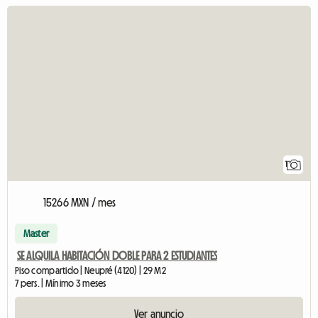
Ver el anuncio
1
15266 MXN / mes
Master
SE ALQUILA HABITACIÓN DOBLE PARA 2 ESTUDIANTES
Piso compartido | Neupré (4120) | 29 M2
7 pers. | Mínimo 3 meses
Ver anuncio