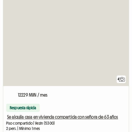
4
12229 MXN / mes
Respuesta rápida
Se alquila casa en vivienda compartida con señora de 63 años
Piso compartido | Vezin (5300)
2 pers. | Mínimo 1 mes