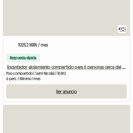
4
10252 MXN / mes
Respuesta rápida
Encantador alojamiento compartido para 6 personas cerca del centro de Lieja
Piso compartido | Saint-Nicolas | 10 M2
6 pers. | Mínimo 1 mes
Ver anuncio