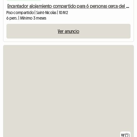
Encantador alojamiento compartido para 6 personas cerca del centro de Lieja
Piso compartido | Saint-Nicolas | 10 M2
6 pers. | Mínimo 3 meses
Ver anuncio
10