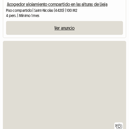
Acogedor alojamiento compartido en las alturas de Lieja
Piso compartido | Saint-Nicolas (4420) | 100 M2
4 pers. | Mínimo 1 mes
Ver anuncio
7