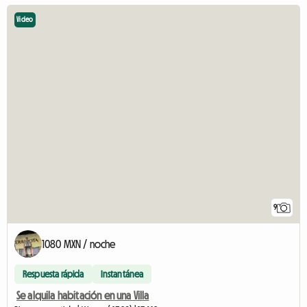
Video
9
1080 MXN / noche
Respuesta rápida
Instantánea
Se alquila habitación en una Villa