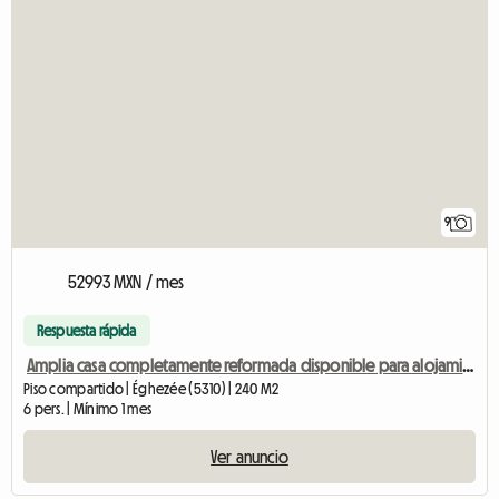
9
52993 MXN / mes
Respuesta rápida
Amplia casa completamente reformada disponible para alojamiento compartido.
Piso compartido | Éghezée (5310) | 240 M2
6 pers. | Mínimo 1 mes
Ver anuncio