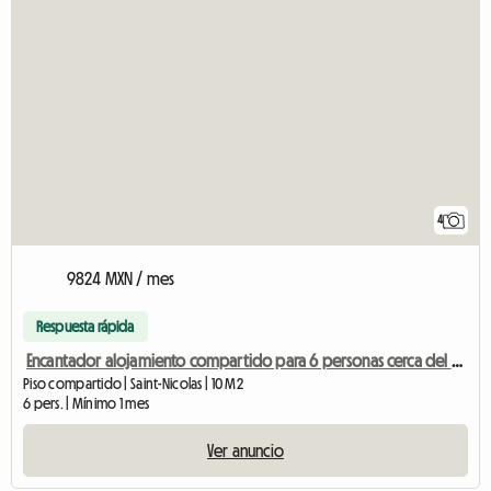
4
9824 MXN / mes
Respuesta rápida
Encantador alojamiento compartido para 6 personas cerca del centro de Lieja
Piso compartido | Saint-Nicolas | 10 M2
6 pers. | Mínimo 1 mes
Ver anuncio