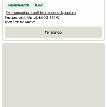
Respuesta rápida
Nuevo
Piso compartido con 5 habitaciones disponibles
Piso compartido | Flémalle (4400) | 350 M2
1 pers. | Mínimo 6 meses
Ver anuncio