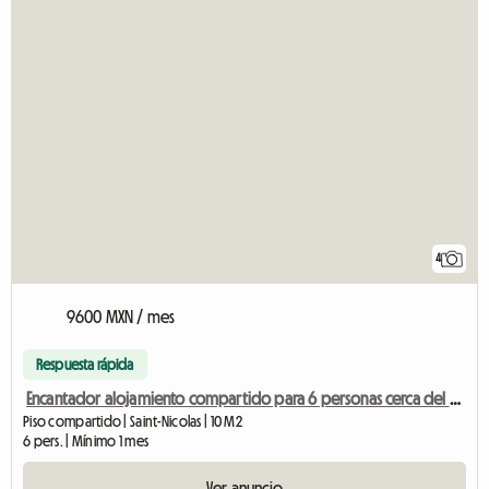
4
9600 MXN / mes
Respuesta rápida
Encantador alojamiento compartido para 6 personas cerca del centro de Lieja
Piso compartido | Saint-Nicolas | 10 M2
6 pers. | Mínimo 1 mes
Ver anuncio