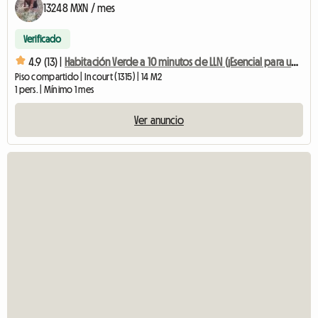
13248 MXN / mes
Verificado
4.9 (13) |
Habitación Verde a 10 minutos de LLN (¡Esencial para un auto!)
Piso compartido | Incourt (1315) | 14 M2
1 pers. | Mínimo 1 mes
Ver anuncio