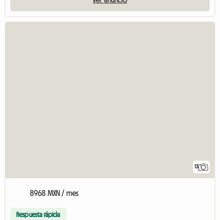
13
8968 MXN / mes
Respuesta rápida