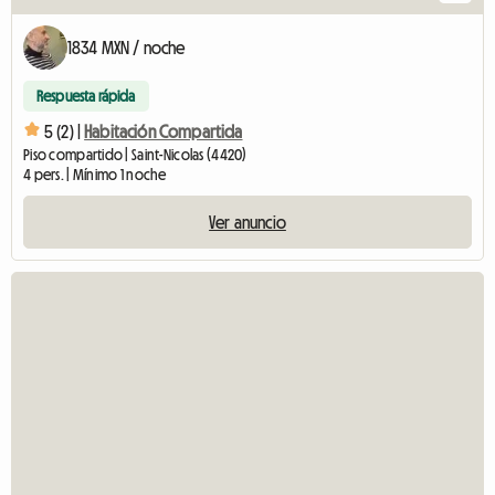
1834 MXN / noche
Respuesta rápida
5 (2) |
Habitación Compartida
Piso compartido | Saint-Nicolas (4420)
4 pers. | Mínimo 1 noche
Ver anuncio