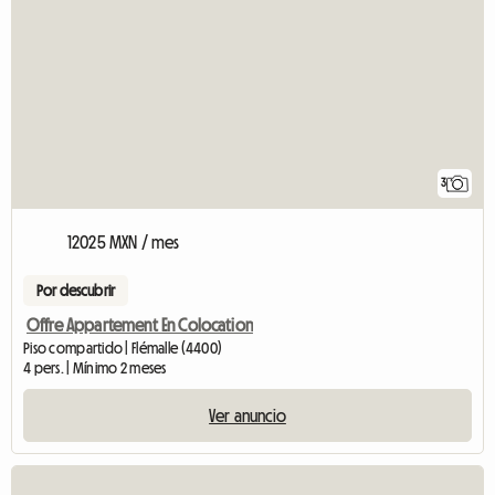
3
12025 MXN / mes
Por descubrir
Offre Appartement En Colocation
Piso compartido | Flémalle (4400)
4 pers. | Mínimo 2 meses
Ver anuncio