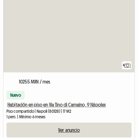
6
10255 MXN / mes
Nuevo
Habitación en piso en Via Tino di Camaino, 9 Nápoles
Piso compartido | Napoli (80128) | 17 M2
1 pers. | Mínimo 6 meses
Ver anuncio