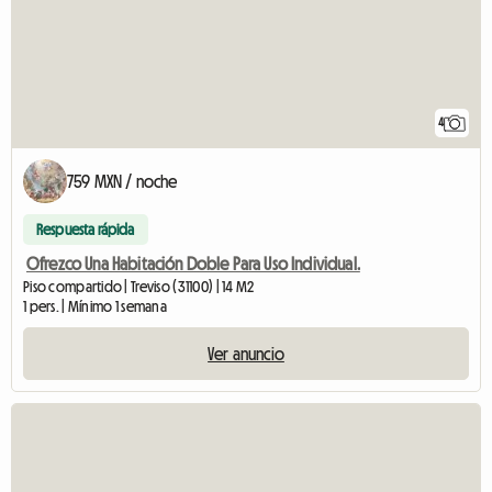
4
759 MXN / noche
Respuesta rápida
Ofrezco Una Habitación Doble Para Uso Individual.
Piso compartido | Treviso (31100) | 14 M2
1 pers. | Mínimo 1 semana
Ver anuncio