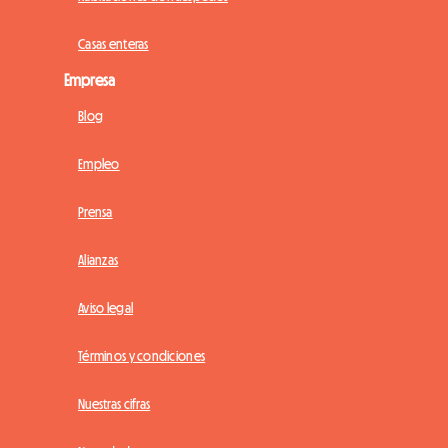
Casas enteras
Empresa
Blog
Empleo
Prensa
Alianzas
Aviso legal
Términos y condiciones
Nuestras cifras