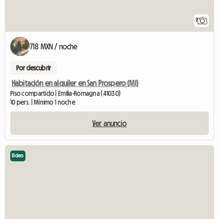
7
718 MXN / noche
Por descubrir
Habitación en alquiler en San Prospero (MI)
Piso compartido | Emilia-Romagna (41030)
10 pers. | Mínimo 1 noche
Ver anuncio
Video