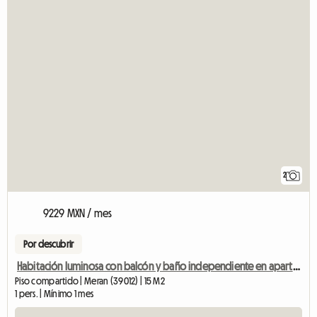
2
9229 MXN / mes
Por descubrir
Habitación luminosa con balcón y baño independiente en apartamento compartido para 2 personas.
Piso compartido | Meran (39012) | 15 M2
1 pers. | Mínimo 1 mes