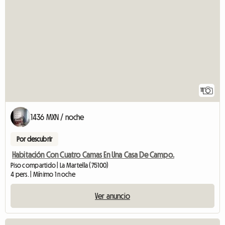
11
1436 MXN / noche
Por descubrir
Habitación Con Cuatro Camas En Una Casa De Campo.
Piso compartido | La Martella (75100)
4 pers. | Mínimo 1 noche
Ver anuncio