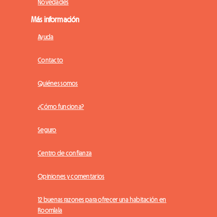
Novedades
Más información
Ayuda
Contacto
Quiénes somos
¿Cómo funciona?
Seguro
Centro de confianza
Opiniones y comentarios
12 buenas razones para ofrecer una habitación en
Roomlala