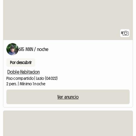
8
615 MXN / noche
Por descubrir
Doble Habitacion
Piso compartido | Lazio (04022)
2 pers. | Mínimo 1 noche
Ver anuncio