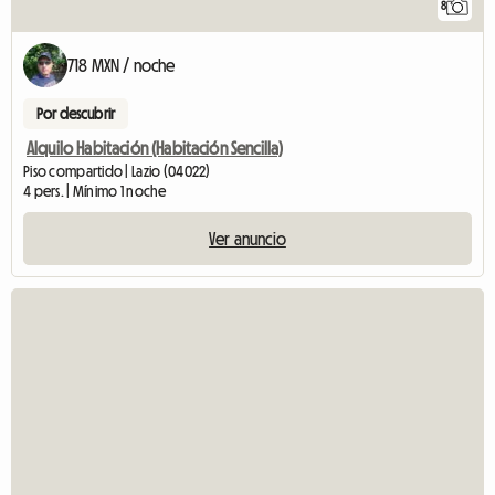
8
718 MXN / noche
Por descubrir
Alquilo Habitación (Habitación Sencilla)
Piso compartido | Lazio (04022)
4 pers. | Mínimo 1 noche
Ver anuncio