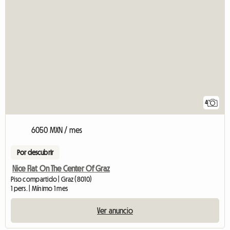
4
6050 MXN / mes
Por descubrir
Nice Flat On The Center Of Graz
Piso compartido | Graz (8010)
1 pers. | Mínimo 1 mes
Ver anuncio