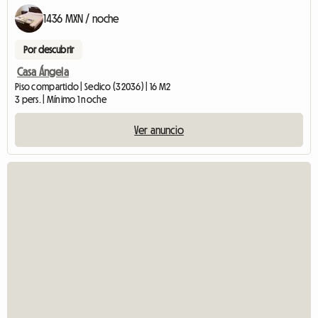
1436 MXN / noche
Por descubrir
Casa Ángela
Piso compartido | Sedico (32036) | 16 M2
3 pers. | Mínimo 1 noche
Ver anuncio