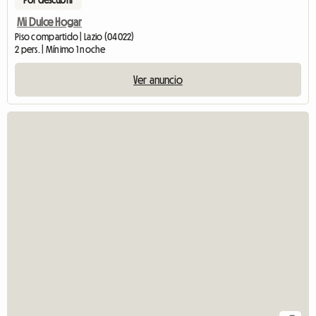
Por descubrir
Mi Dulce Hogar
Piso compartido | Lazio (04022)
2 pers. | Mínimo 1 noche
Ver anuncio