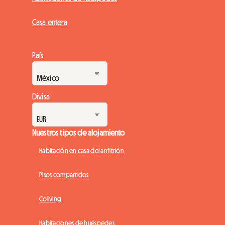
Casa entera
País
Divisa
Nuestros tipos de alojamiento
Habitación en casa del anfitrión
Pisos compartidos
Coliving
Habitaciones de huéspedes