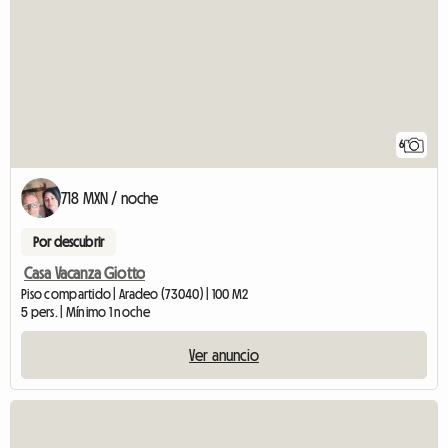
6
718 MXN / noche
Por descubrir
Casa Vacanza Giotto
Piso compartido | Aradeo (73040) | 100 M2
5 pers. | Mínimo 1 noche
Ver anuncio