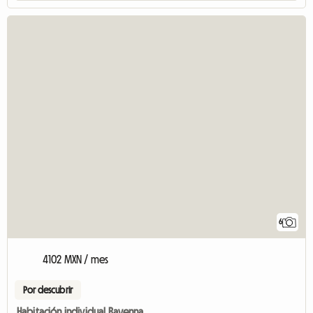
6
4102 MXN / mes
Por descubrir
Habitación individual Ravenna