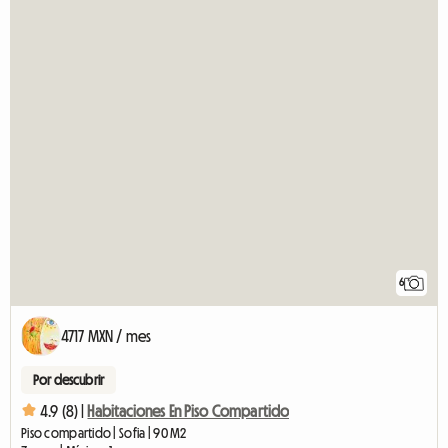
6
4717 MXN / mes
Por descubrir
4.9 (8) |
Habitaciones En Piso Compartido
Piso compartido | Sofia | 90 M2