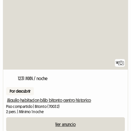
14
1231 MXN / noche
Por descubrir
Alquilo habitacion b&b bitonto centro historico
Piso compartido | Bitonto (70032)
2 pers. | Mínimo 1 noche
Ver anuncio