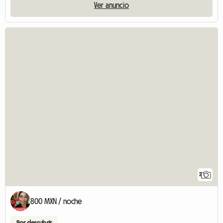
Ver anuncio
2
800 MXN / noche