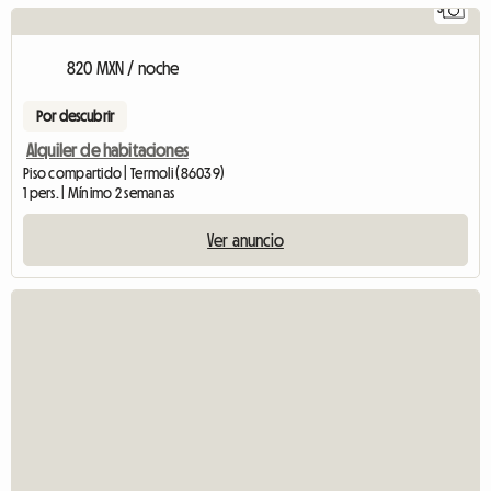
3
820 MXN / noche
Por descubrir
Alquiler de habitaciones
Piso compartido | Termoli (86039)
1 pers. | Mínimo 2 semanas
Ver anuncio