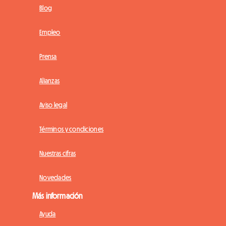
Blog
Empleo
Prensa
Alianzas
Aviso legal
Términos y condiciones
Nuestras cifras
Novedades
Más información
Ayuda