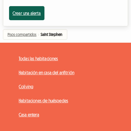
Crear una alerta
Pisos compartidos
›
Saint Stephen
Todas las habitaciones
Habitación en casa del anfitrión
Coliving
Habitaciones de huéspedes
Casa entera