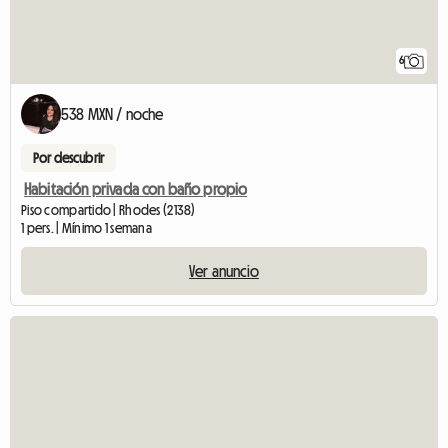
6
538 MXN / noche
Por descubrir
Habitación privada con baño propio
Piso compartido | Rhodes (2138)
1 pers. | Mínimo 1 semana
Ver anuncio