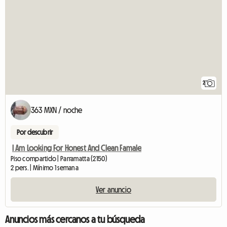
2
363 MXN / noche
Por descubrir
I Am Looking For Honest And Clean Famale
Piso compartido | Parramatta (2150)
2 pers. | Mínimo 1 semana
Ver anuncio
Anuncios más cercanos a tu búsqueda