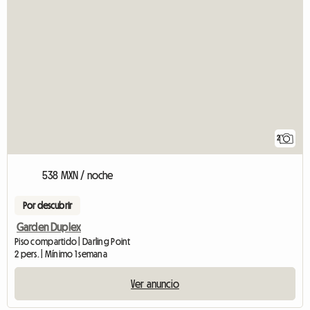
2
538 MXN / noche
Por descubrir
Garden Duplex
Piso compartido | Darling Point
2 pers. | Mínimo 1 semana
Ver anuncio