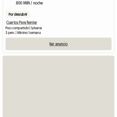
800 MXN / noche
Por descubrir
Cuartos Para Rentar
Piso compartido | Sylvania
3 pers. | Mínimo 1 semana
Ver anuncio