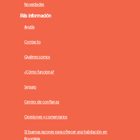
Novedades
Más información
Ayuda
Contacto
Quiénes somos
¿Cómo funciona?
Seguro
Centro de confianza
Opiniones y comentarios
12 buenas razones para ofrecer una habitación en
Roomlala