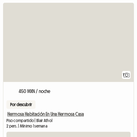
Ver el anunci
1
450 MXN / noche
Por descubrir
Hermosa Habitación En Una Hermosa Casa
Piso compartido | Blair Athol
2 pers. | Mínimo 1 semana