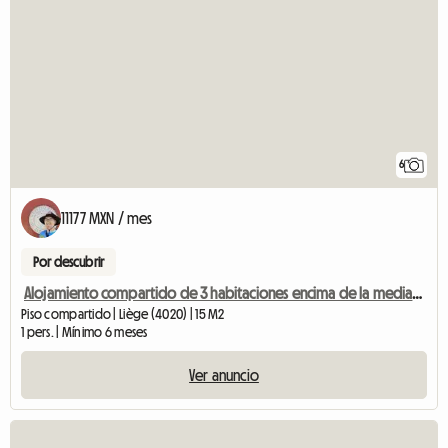
6
11177 MXN / mes
Por descubrir
Alojamiento compartido de 3 habitaciones encima de la mediacity.
Piso compartido | Liège (4020) | 15 M2
1 pers. | Mínimo 6 meses
Ver anuncio