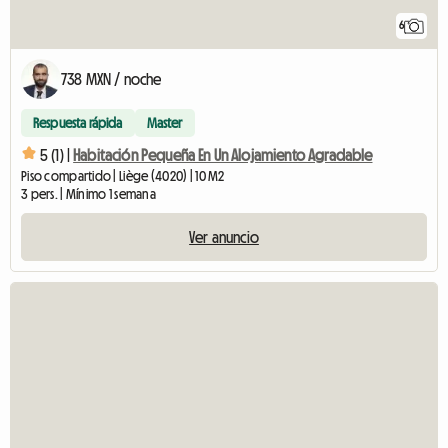
6
738 MXN / noche
Respuesta rápida
Master
5 (1) |
Habitación Pequeña En Un Alojamiento Agradable
Piso compartido | Liège (4020) | 10 M2
3 pers. | Mínimo 1 semana
Ver anuncio