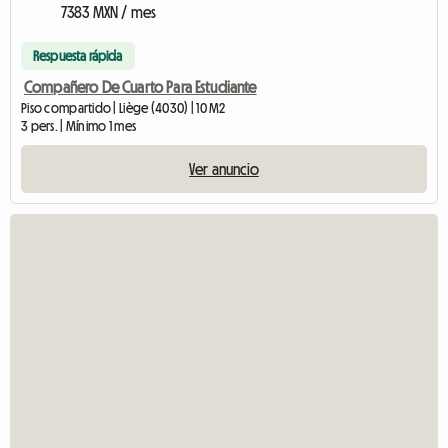
7383 MXN / mes
Respuesta rápida
Compañero De Cuarto Para Estudiante
Piso compartido | Liège (4030) | 10 M2
3 pers. | Mínimo 1 mes
Ver anuncio