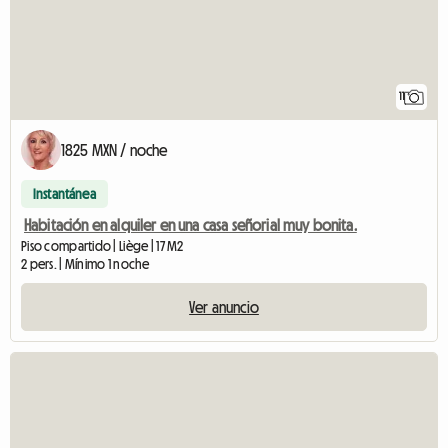
11
1825 MXN / noche
Instantánea
Habitación en alquiler en una casa señorial muy bonita.
Piso compartido | Liège | 17 M2
2 pers. | Mínimo 1 noche
Ver anuncio