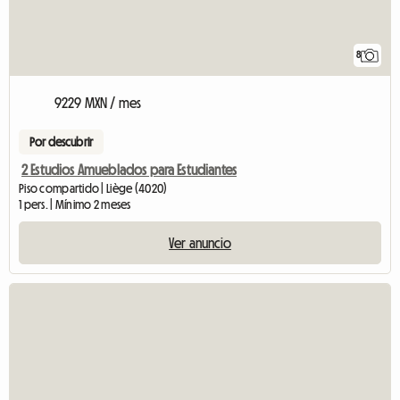
8
9229 MXN / mes
Por descubrir
2 Estudios Amueblados para Estudiantes
Piso compartido | Liège (4020)
1 pers. | Mínimo 2 meses
Ver anuncio