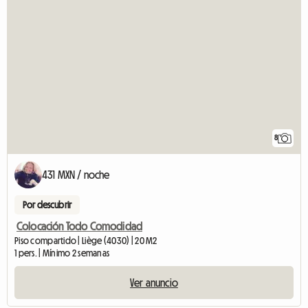
8
431 MXN / noche
Por descubrir
Colocación Todo Comodidad
Piso compartido | Liège (4030) | 20 M2
1 pers. | Mínimo 2 semanas
Ver anuncio