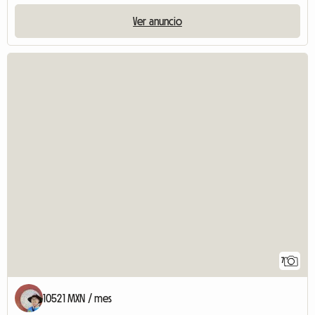
Ver anuncio
7
10521 MXN / mes