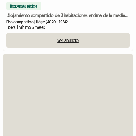
Respuesta rápida
Alojamiento compartido de 3 habitaciones encima de la mediacity.
Piso compartido | Liège (4020) | 12 M2
1 pers. | Mínimo 3 meses
Ver anuncio