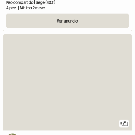
Piso compartido | Liège (4031)
4 pers. | Mínimo 2 meses
Ver anuncio
11