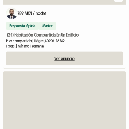
759 MXN / noche
Respuesta rápida
Master
(2-1) Habitación Compartida En Un Edificio
Piso compartido | Liège (4020) | 16 M2
1 pers. | Mínimo 1 semana
Ver anuncio