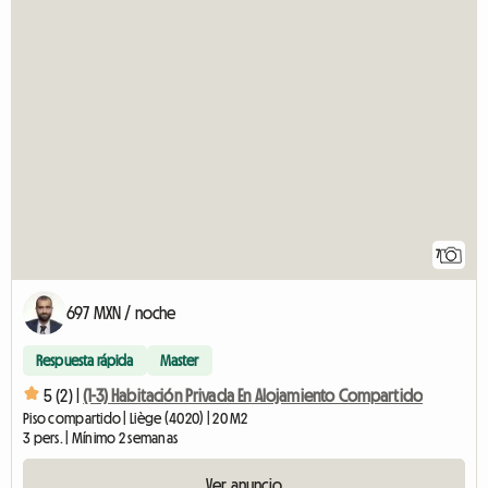
7
697 MXN / noche
Respuesta rápida
Master
5 (2) |
(1-3) Habitación Privada En Alojamiento Compartido
Piso compartido | Liège (4020) | 20 M2
3 pers. | Mínimo 2 semanas
Ver anuncio