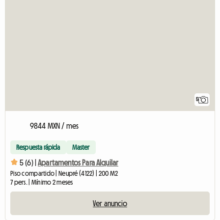
5
9844 MXN / mes
Respuesta rápida
Master
5 (6) |
Apartamentos Para Alquilar
Piso compartido | Neupré (4122) | 200 M2
7 pers. | Mínimo 2 meses
Ver anuncio