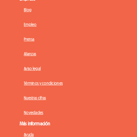
Blog
Empleo
Prensa
Alianzas
Aviso legal
Términos y condiciones
Nuestras cifras
Novedades
Más información
Ayuda