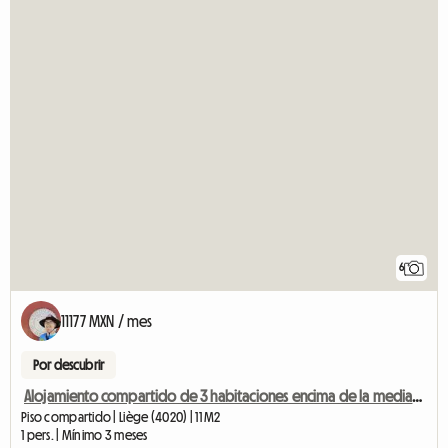
6
11177 MXN / mes
Por descubrir
Alojamiento compartido de 3 habitaciones encima de la mediacity.
Piso compartido | Liège (4020) | 11 M2
1 pers. | Mínimo 3 meses