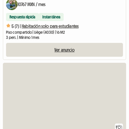
10767 MXN / mes
Respuesta rápida
Instantánea
5 (7) |
Habitación solo para estudiantes
Piso compartido | Liège (4030) | 16 M2
3 pers. | Mínimo 1 mes
Ver anuncio
Ver el anuncio
1