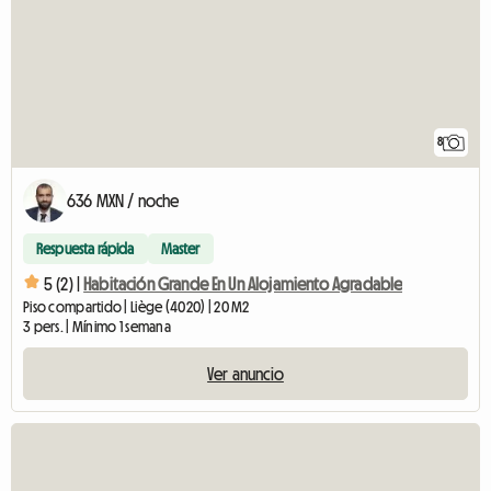
8
636 MXN / noche
Respuesta rápida
Master
5 (2) |
Habitación Grande En Un Alojamiento Agradable
Piso compartido | Liège (4020) | 20 M2
3 pers. | Mínimo 1 semana
Ver anuncio