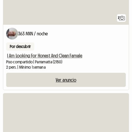
2
363 MXN / noche
Por descubrir
I Am Looking For Honest And Clean Famale
Piso compartido | Parramatta (2150)
2 pers. | Mínimo 1 semana
Ver anuncio