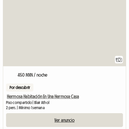
Ver el anunci
1
450 MXN / noche
Por descubrir
Hermosa Habitación En Una Hermosa Casa
Piso compartido | Blair Athol
2 pers. | Mínimo 1 semana
Ver anuncio