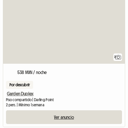
2
538 MXN / noche
Por descubrir
Garden Duplex
Piso compartido | Darling Point
2 pers. | Mínimo 1 semana
Ver anuncio