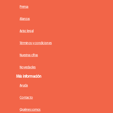
Prensa
Alianzas
Aviso legal
Términos y condiciones
Nuestras cifras
Novedades
Más información
Ayuda
Contacto
Quiénes somos