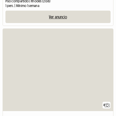
Piso compartido | Rhodes (2138)
1 pers. | Mínimo 1 semana
Ver anuncio
4