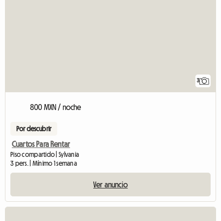
3
800 MXN / noche
Por descubrir
Cuartos Para Rentar
Piso compartido | Sylvania
3 pers. | Mínimo 1 semana
Ver anuncio