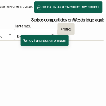
A
INICIAR SESIÓN
REGISTRARSE
PUBLICAR UN PISO COMPARTIDO EN WESTBRIDGE
8 pisos compartidos en Westbridge aquí:
Renta máx.
+ filtros
Ver los 8 anuncios en el mapa