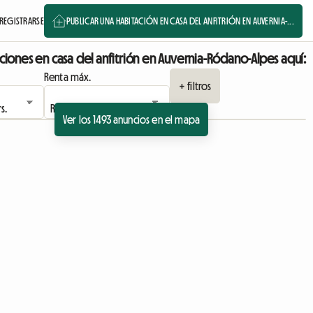
REGISTRARSE
PUBLICAR UNA HABITACIÓN EN CASA DEL ANFITRIÓN EN AUVERNIA-...
ciones en casa del anfitrión en Auvernia-Ródano-Alpes aquí:
Renta máx.
+ filtros
Ver los 1493 anuncios en el mapa